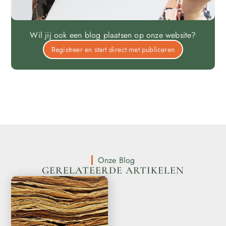
Wil jij ook een blog plaatsen op onze website?
Registreer en start direct met publiceren
Onze Blog
GERELATEERDE ARTIKELEN