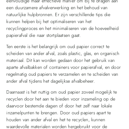
eenvoudige maar effectieve manier om bij te dragen aan
een duurzamere afvalverwerking en het behoud van
natuurlijke hulpbronnen. Er zijn verschillende tips die
kunnen helpen bij het optimaliseren van het
recyclingproces en het minimaliseren van de hoeveelheid
papierafval die naar stortplaatsen gaat.
Ten eerste is het belangrijk om oud papier correct te
scheiden van ander afval, zoals plastic, glas, en organisch
materiaal. Dit kan worden gedaan door het gebruik van
aparte afvalbakken of containers voor papierafval, en door
regelmatig oud papiers te verzamelen en te scheiden van
ander afval tijdens het dagelijkse afvalbeheer.
Daarnaast is het nuttig om oud papier zoveel mogelijk te
recyclen door het aan te bieden voor inzameling op de
daarvoor bestemde dagen of door het zelf naar lokale
inzamelpunten te brengen. Door oud papiers apart te
houden van ander afval en het te recyclen, kunnen
waardevolle materialen worden hergebruikt voor de