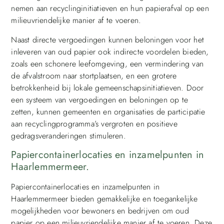
nemen aan recyclinginitiatieven en hun papierafval op een
milieuvriendelijke manier af te voeren.
Naast directe vergoedingen kunnen beloningen voor het
inleveren van oud papier ook indirecte voordelen bieden,
zoals een schonere leefomgeving, een vermindering van
de afvalstroom naar stortplaatsen, en een grotere
betrokkenheid bij lokale gemeenschapsinitiatieven. Door
een systeem van vergoedingen en beloningen op te
zetten, kunnen gemeenten en organisaties de participatie
aan recyclingprogramma’s vergroten en positieve
gedragsveranderingen stimuleren.
Papiercontainerlocaties en inzamelpunten in
Haarlemmermeer.
Papiercontainerlocaties en inzamelpunten in
Haarlemmermeer bieden gemakkelijke en toegankelijke
mogelijkheden voor bewoners en bedrijven om oud
papier op een milieuvriendelijke manier af te voeren. Deze