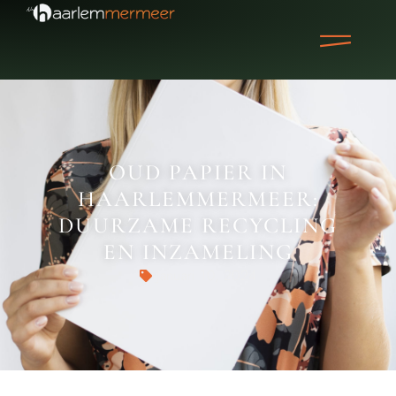
OUD PAPIER IN
HAARLEMMERMEER:
DUURZAME RECYCLING
EN INZAMELING
Januari 10, 2024