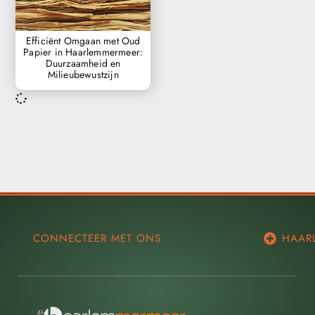
Efficiënt Omgaan met Oud
Papier in Haarlemmermeer:
Duurzaamheid en
Milieubewustzijn
CONNECTEER MET ONS
HAAR