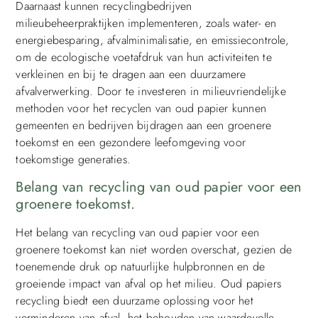
Daarnaast kunnen recyclingbedrijven
milieubeheerpraktijken implementeren, zoals water- en
energiebesparing, afvalminimalisatie, en emissiecontrole,
om de ecologische voetafdruk van hun activiteiten te
verkleinen en bij te dragen aan een duurzamere
afvalverwerking. Door te investeren in milieuvriendelijke
methoden voor het recyclen van oud papier kunnen
gemeenten en bedrijven bijdragen aan een groenere
toekomst en een gezondere leefomgeving voor
toekomstige generaties.
Belang van recycling van oud papier voor een
groenere toekomst.
Het belang van recycling van oud papier voor een
groenere toekomst kan niet worden overschat, gezien de
toenemende druk op natuurlijke hulpbronnen en de
groeiende impact van afval op het milieu. Oud papiers
recycling biedt een duurzame oplossing voor het
verminderen van afval, het behouden van waardevolle