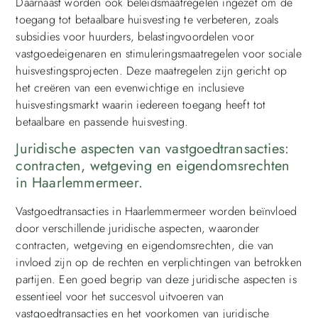
Daarnaast worden ook beleidsmaatregelen ingezet om de
toegang tot betaalbare huisvesting te verbeteren, zoals
subsidies voor huurders, belastingvoordelen voor
vastgoedeigenaren en stimuleringsmaatregelen voor sociale
huisvestingsprojecten. Deze maatregelen zijn gericht op
het creëren van een evenwichtige en inclusieve
huisvestingsmarkt waarin iedereen toegang heeft tot
betaalbare en passende huisvesting.
Juridische aspecten van vastgoedtransacties:
contracten, wetgeving en eigendomsrechten
in Haarlemmermeer.
Vastgoedtransacties in Haarlemmermeer worden beïnvloed
door verschillende juridische aspecten, waaronder
contracten, wetgeving en eigendomsrechten, die van
invloed zijn op de rechten en verplichtingen van betrokken
partijen. Een goed begrip van deze juridische aspecten is
essentieel voor het succesvol uitvoeren van
vastgoedtransacties en het voorkomen van juridische