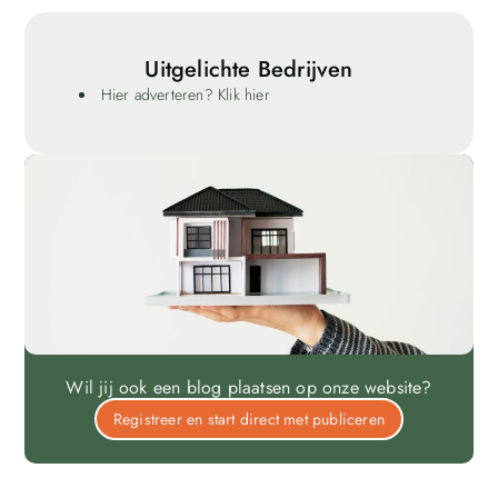
Uitgelichte Bedrijven
Hier adverteren? Klik hier
Wil jij ook een blog plaatsen op onze website?
Registreer en start direct met publiceren