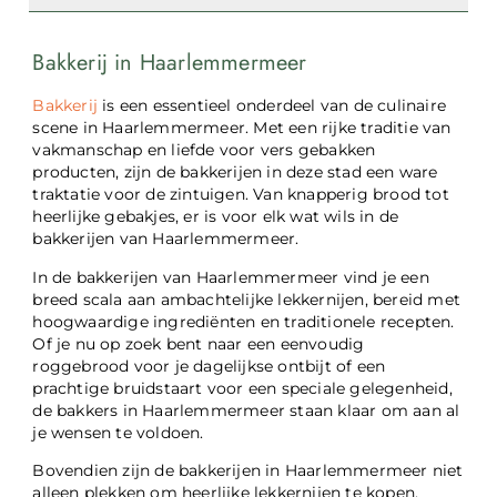
Bakkerij in Haarlemmermeer
Bakkerij
is een essentieel onderdeel van de culinaire
scene in Haarlemmermeer. Met een rijke traditie van
vakmanschap en liefde voor vers gebakken
producten, zijn de bakkerijen in deze stad een ware
traktatie voor de zintuigen. Van knapperig brood tot
heerlijke gebakjes, er is voor elk wat wils in de
bakkerijen van Haarlemmermeer.
In de bakkerijen van Haarlemmermeer vind je een
breed scala aan ambachtelijke lekkernijen, bereid met
hoogwaardige ingrediënten en traditionele recepten.
Of je nu op zoek bent naar een eenvoudig
roggebrood voor je dagelijkse ontbijt of een
prachtige bruidstaart voor een speciale gelegenheid,
de bakkers in Haarlemmermeer staan klaar om aan al
je wensen te voldoen.
Bovendien zijn de bakkerijen in Haarlemmermeer niet
alleen plekken om heerlijke lekkernijen te kopen,