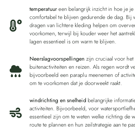
temperatuur
een belangrijk inzicht in hoe je j
comfortabel te blijven gedurende de dag. Bij
dragen van lichtere kleding helpen om oververh
voorkomen, terwijl bij kouder weer het aantre
lagen essentieel is om warm te blijven.
Neerslagvoorspellingen
zijn cruciaal voor het
buitenactiviteiten en reizen. Als regen wordt v
bijvoorbeeld een paraplu meenemen of activit
om te voorkomen dat je doorweekt raakt.
windrichting en snelheid
belangrijke informati
activiteiten. Bijvoorbeeld, voor watersportlief
essentieel zijn om te weten welke richting de 
route te plannen en hun zeilstrategie aan te pa