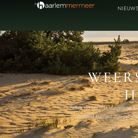
NIEUW
WEER
H
Bekijk de verwachtingen voo
invloed kunnen zijn op jou
v