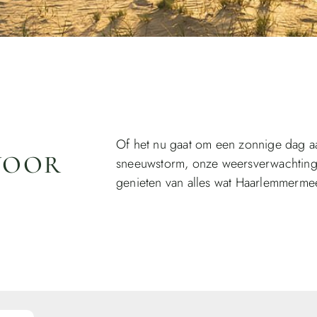
Of het nu gaat om een zonnige dag aa
VOOR
sneeuwstorm, onze weersverwachting he
genieten van alles wat Haarlemmermee