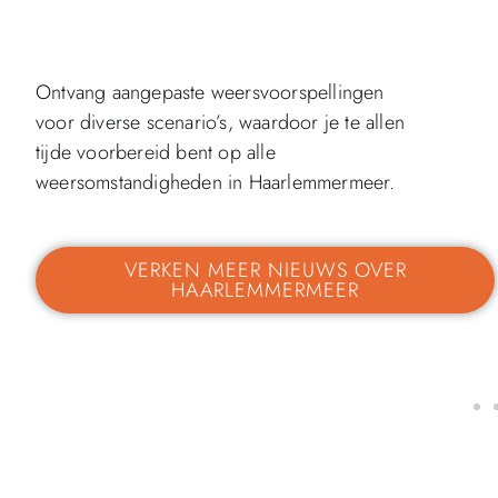
Ontvang aangepaste weersvoorspellingen
voor diverse scenario’s, waardoor je te allen
tijde voorbereid bent op alle
weersomstandigheden in Haarlemmermeer.
VERKEN MEER NIEUWS OVER
HAARLEMMERMEER