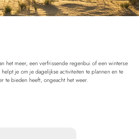
n het meer, een verfrissende regenbui of een winterse
lpt je om je dagelijkse activiteiten te plannen en te
r te bieden heeft, ongeacht het weer.