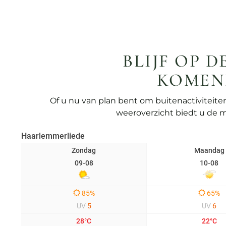
BLIJF OP 
KOMEN
Of u nu van plan bent om buitenactiviteit
weeroverzicht biedt u de