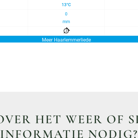
VER HET WEER OF S
INFORMATIE NODIG?