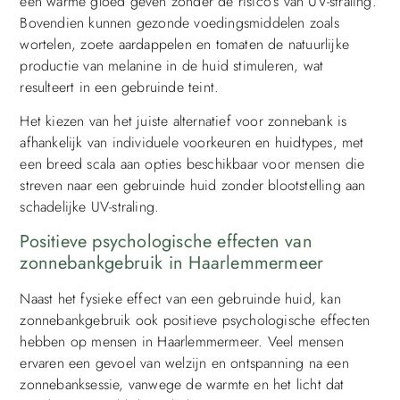
een warme gloed geven zonder de risico’s van UV-straling.
Bovendien kunnen gezonde voedingsmiddelen zoals
wortelen, zoete aardappelen en tomaten de natuurlijke
productie van melanine in de huid stimuleren, wat
resulteert in een gebruinde teint.
Het kiezen van het juiste alternatief voor zonnebank is
afhankelijk van individuele voorkeuren en huidtypes, met
een breed scala aan opties beschikbaar voor mensen die
streven naar een gebruinde huid zonder blootstelling aan
schadelijke UV-straling.
Positieve psychologische effecten van
zonnebankgebruik in Haarlemmermeer
Naast het fysieke effect van een gebruinde huid, kan
zonnebankgebruik ook positieve psychologische effecten
hebben op mensen in Haarlemmermeer. Veel mensen
ervaren een gevoel van welzijn en ontspanning na een
zonnebanksessie, vanwege de warmte en het licht dat