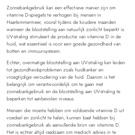
Zonnebankgebruik kan een effectieve manier zijn om
vitamine D-spiegels te verhogen bij mensen in
Haarlemmermeer, vooral tijdens de koudere maanden
wanneer de blootstelling aan natuurlijk zonlicht beperkt is.
UV-straling stimuleert de productie van vitamine D in de
huid, wat essentieel is voor een goede gezondheid van
botten en immuunsysteem.
Echter, overmatige blootstelling aan UV-straling kan leiden
tot gezondheidsproblemen zoals huidkanker en
vroegtijdige veroudering van de huid. Daarom is het
belangrijk om verantwoordelijk om te gaan met
zonnebankgebruik en de blootstelling aan UV-straling te
beperken tot aanbevolen niveaus.
Mensen die moeite hebben om voldoende vitamine D uit
voedsel en zonlicht te halen, kunnen baat hebben bij
zonnebankgebruik als aanvullende bron van vitamine D.
Het is echter altijd raadzaam om medisch advies in te