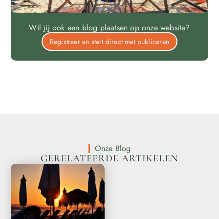
Wil jij ook een blog plaatsen op onze website?
Registreer en start direct met publiceren
Onze Blog
GERELATEERDE ARTIKELEN