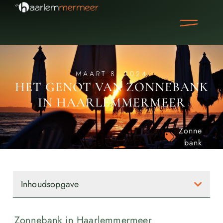
MAART 8, 2024
HET GENOT VAN ZONNEBANK
IN HAARLEMMERMEER
Zonne
bank
Inhoudsopgave
Zonnebank in Haarlemmermeer