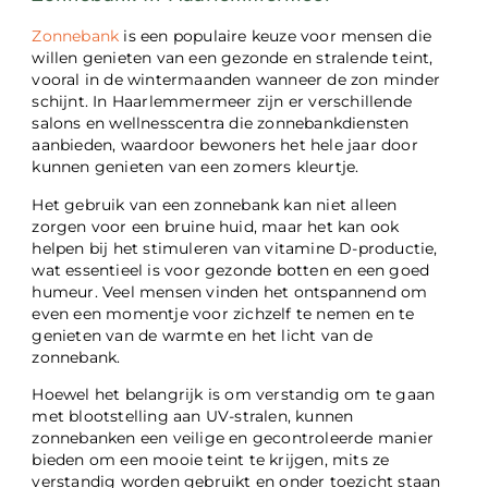
Zonnebank
is een populaire keuze voor mensen die
willen genieten van een gezonde en stralende teint,
vooral in de wintermaanden wanneer de zon minder
schijnt. In Haarlemmermeer zijn er verschillende
salons en wellnesscentra die zonnebankdiensten
aanbieden, waardoor bewoners het hele jaar door
kunnen genieten van een zomers kleurtje.
Het gebruik van een zonnebank kan niet alleen
zorgen voor een bruine huid, maar het kan ook
helpen bij het stimuleren van vitamine D-productie,
wat essentieel is voor gezonde botten en een goed
humeur. Veel mensen vinden het ontspannend om
even een momentje voor zichzelf te nemen en te
genieten van de warmte en het licht van de
zonnebank.
Hoewel het belangrijk is om verstandig om te gaan
met blootstelling aan UV-stralen, kunnen
zonnebanken een veilige en gecontroleerde manier
bieden om een mooie teint te krijgen, mits ze
verstandig worden gebruikt en onder toezicht staan