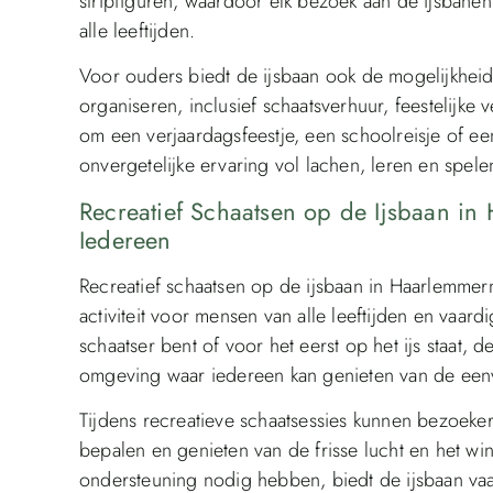
stripfiguren, waardoor elk bezoek aan de ijsbane
alle leeftijden.
Voor ouders biedt de ijsbaan ook de mogelijkheid 
organiseren, inclusief schaatsverhuur, feestelijke v
om een verjaardagsfeestje, een schoolreisje of een
onvergetelijke ervaring vol lachen, leren en spelen
Recreatief Schaatsen op de Ijsbaan i
Iedereen
Recreatief schaatsen op de ijsbaan in Haarlemmer
activiteit voor mensen van alle leeftijden en vaa
schaatser bent of voor het eerst op het ijs staat, d
omgeving waar iedereen kan genieten van de een
Tijdens recreatieve schaatsessies kunnen bezoeker
bepalen en genieten van de frisse lucht en het wi
ondersteuning nodig hebben, biedt de ijsbaan va