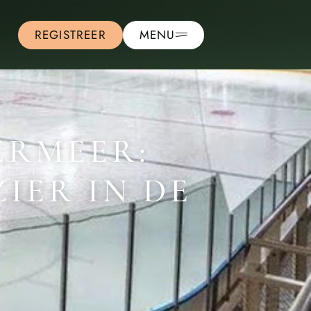
REGISTREER
MENU
ERMEER:
IER IN DE