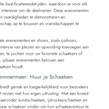
 kwalificatiewedstrijden, waardoor er voor elk
de interesse van de deelnemer. Deze evenementen
hun vaardigheden te demonstreren en
nschap op te bouwen en vriendschappen te
iale evenementen en shows, zoals ijsshows,
dimensie van plezier en opwinding toevoegen aan
n, te juichen voor uw favoriete schaatsers of
t, ijsbaan evenementen beloven een
aatsen houdt.
lemmermeer: Huur je Schaatsen
biedt gemak en toegankelijkheid voor bezoekers
t reizen met hun eigen uitrusting. Met een breed
waaronder kunstschaatsen, ijshockeyschaatsen en
aar schaatsen vinden om hun schaatsavontuur te