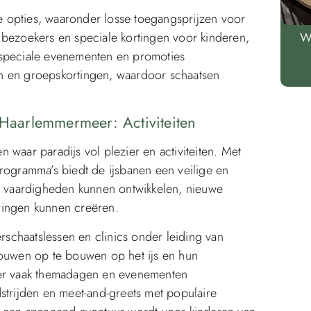
de opties, waaronder losse toegangsprijzen voor
 bezoekers en speciale kortingen voor kinderen,
W
 speciale evenementen en promoties
n en groepskortingen, waardoor schaatsen
 Haarlemmermeer: Activiteiten
 waar paradijs vol plezier en activiteiten. Met
rogramma’s biedt de ijsbanen een veilige en
 vaardigheden kunnen ontwikkelen, nieuwe
ringen kunnen creëren.
erschaatslessen en clinics onder leiding van
rouwen op te bouwen op het ijs en hun
 er vaak themadagen en evenementen
strijden en meet-and-greets met populaire