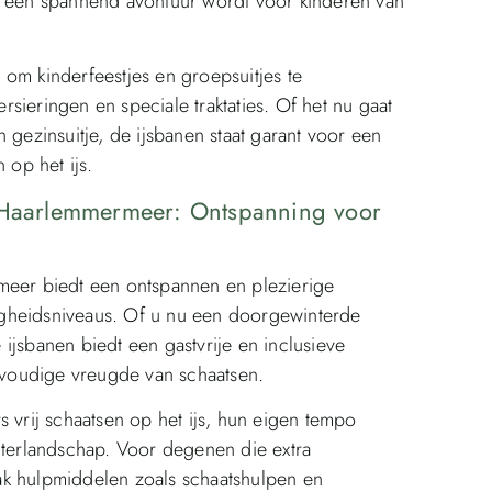
n een spannend avontuur wordt voor kinderen van
om kinderfeestjes en groepsuitjes te
ersieringen en speciale traktaties. Of het nu gaat
 gezinsuitje, de ijsbanen staat garant voor een
 op het ijs.
n Haarlemmermeer: Ontspanning voor
meer biedt een ontspannen en plezierige
rdigheidsniveaus. Of u nu een doorgewinterde
e ijsbanen biedt een gastvrije en inclusieve
voudige vreugde van schaatsen.
s vrij schaatsen op het ijs, hun eigen tempo
nterlandschap. Voor degenen die extra
ak hulpmiddelen zoals schaatshulpen en