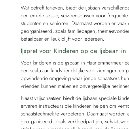
Wat betreft tarieven, biedt de ijsbaan verschillen
een enkele sessie, seizoenspassen voor frequente
studenten en senioren. Daarnaast worden er vaak
georganiseerd, zoals familiedagen, thema-avonde
betaalbaar en leuk blijft voor iedereen.
IJspret voor Kinderen op de Ijsbaan in
Voor kinderen is de ijsbaan in Haarlemmermeer een
een scala aan kindvriendelijke voorzieningen en p
opwindende omgeving waar jonge schaatsers hun
vrienden kunnen maken en onvergetelijke herinne
Naast vrijschaatsen biedt de ijsbaan speciale kind
ervaren instructeurs die kinderen helpen om vert
schaatstechniek te verbeteren. Daarnaast worden
georganiseerd, zoals verkleedpartijen, schaatswed