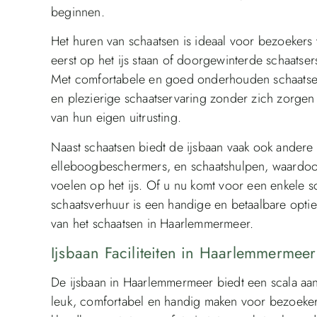
beginnen.
Het huren van schaatsen is ideaal voor bezoekers v
eerst op het ijs staan of doorgewinterde schaatse
Met comfortabele en goed onderhouden schaatse
en plezierige schaatservaring zonder zich zorge
van hun eigen uitrusting.
Naast schaatsen biedt de ijsbaan vaak ook andere u
elleboogbeschermers, en schaatshulpen, waardoor
voelen op het ijs. Of u nu komt voor een enkele s
schaatsverhuur is een handige en betaalbare opti
van het schaatsen in Haarlemmermeer.
Ijsbaan Faciliteiten in Haarlemmermee
De ijsbaan in Haarlemmermeer biedt een scala aan 
leuk, comfortabel en handig maken voor bezoekers