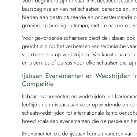
Voor beginners zijn er vaak introductiecursussen
basisbeginselen van het schaatsen behandelen, inc
bieden een gestructureerde en ondersteunende o
groeien op hun eigen tempo, met de nadruk op veil
Voor gevorderde schaatsers biedt de ijsbaan ook g
gericht zijn op het verbeteren van technische vaar
voorbereiden op wedstrijden. Van kunstschaatsen 
er is een les of cursus voor elke schaatser die zij
Ijsbaan Evenementen en Wedstrijden i
Competitie
IJsbaan evenementen en wedstrijden in Haarlemmer
leeftijden en niveaus aan voor opwindende en comp
schaatswedstrijden tot internationale kampioensch
breed scala aan evenementen die de passie en het t
Evenementen op de ijsbaan kunnen variëren van i