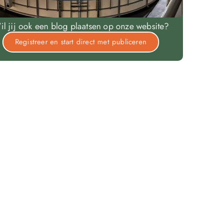
il jij ook een blog plaatsen op onze website?
Registreer en start direct met publiceren