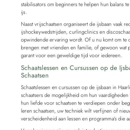
stabilisators om beginners te helpen hun balans 
ijs.
Naast vrijschaatsen organiseert de ijsbaan vaak recr
ijshockeywedstrijden, curlingclinics en discoscha
opwindende ervaring wordt. Of u nu komt om te oe
brengen met vrienden en familie, of gewoon wat ple
garant voor een geweldige tijd voor iedereen.
Schaatslessen en Cursussen op de Ijs
Schaatsen
Schaatslessen en cursussen op de ijsbaan in Ha
schaatsers de mogelijkheid om hun vaardigheden 
hun liefde voor schaatsen te verdiepen onder bege
leren schaatsen, uw techniek wilt verfijnen of nieu
verscheidenheid aan lessen en programma’s die 