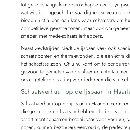
tot grootschalige kampioenschappen en Olympische
wat wils is, ongeacht het vaardigheidsniveau of 
bieden niet alleen een kans voor schaatsers om 
competitieve geest te tonen, maar ook om gemee
smeden met mede-schaatsliefhebbers.
Naast wedstrijden biedt de ijsbaan vaak ook spec
schaatstochten en thema-avonden, die een extra 
het schaatsseizoen. Of u nu komt om te concurrere
gewoon te genieten van de sfeer en entertainmen
onvergetelijke ervaring voor iedereen die van sch
Schaatsverhuur op de Ijsbaan in Haar
Schaatsverhuur op de ijsbaan in Haarlemmermeer 
die geen eigen schaatsen hebben of die liever nie
assortiment schaatsen beschikbaar voor verhuur, 
noren, kunnen bezoekers eenvoudig de perfecte p