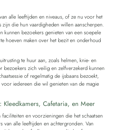
an alle leeftijden en niveaus, of ze nu voor het
rs zijn die hun vaardigheden willen aanscherpen.
n kunnen bezoekers genieten van een soepele
n te hoeven maken over het bezit en onderhoud
itrusting te huur aan, zoals helmen, knie- en
 bezoekers zich veilig en zelfverzekerd kunnen
chaatsessie of regelmatig de ijsbaans bezoekt,
e voor iedereen die wil genieten van de magie
r: Kleedkamers, Cafetaria, en Meer
faciliteiten en voorzieningen die het schaatsen
 van alle leeftijden en achtergronden. Van