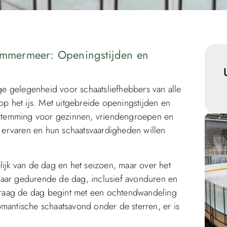
lemmermeer: Openingstijden en
e gelegenheid voor schaatsliefhebbers van alle
op het ijs. Met uitgebreide openingstijden en
bestemming voor gezinnen, vriendengroepen en
en ervaren en hun schaatsvaardigheden willen
lijk van de dag en het seizoen, maar over het
baar gedurende de dag, inclusief avonduren en
raag de dag begint met een ochtendwandeling
omantische schaatsavond onder de sterren, er is