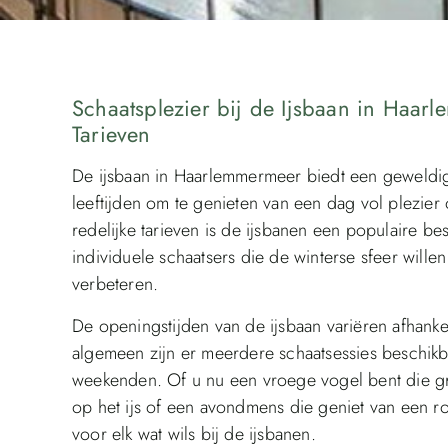
Schaatsplezier bij de Ijsbaan in Haar
Tarieven
De ijsbaan in Haarlemmermeer biedt een geweldig
leeftijden om te genieten van een dag vol plezier 
redelijke tarieven is de ijsbanen een populaire 
individuele schaatsers die de winterse sfeer will
verbeteren.
De openingstijden van de ijsbaan variëren afhanke
algemeen zijn er meerdere schaatsessies beschik
weekenden. Of u nu een vroege vogel bent die g
op het ijs of een avondmens die geniet van een r
voor elk wat wils bij de ijsbanen.