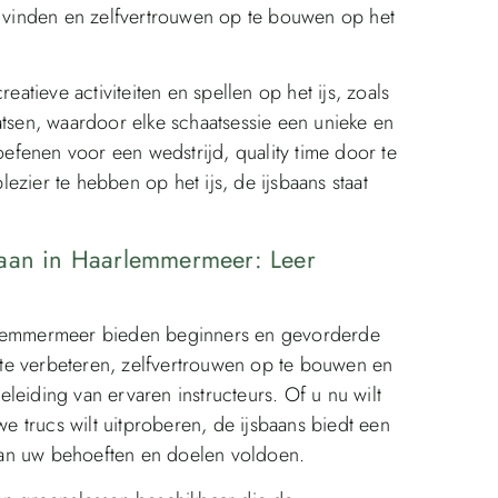
te vinden en zelfvertrouwen op te bouwen op het
eatieve activiteiten en spellen op het ijs, zoals
atsen, waardoor elke schaatsessie een unieke en
fenen voor een wedstrijd, quality time door te
zier te hebben op het ijs, de ijsbaans staat
baan in Haarlemmermeer: Leer
arlemmermeer bieden beginners en gevorderde
te verbeteren, zelfvertrouwen op te bouwen en
leiding van ervaren instructeurs. Of u nu wilt
we trucs wilt uitproberen, de ijsbaans biedt een
aan uw behoeften en doelen voldoen.