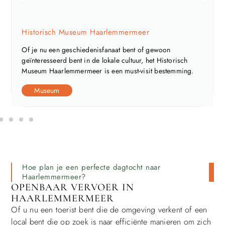
Gemaal De Cruquius
Je kunt hier alles leren over de geschiedenis van de regio,
van de eerste bewoners tot de ontwikkeling van de
landbouw en de groei van de steden.
Museum
Hoe plan je een perfecte dagtocht naar
Haarlemmermeer?
OPENBAAR VERVOER IN
HAARLEMMERMEER
Of u nu een toerist bent die de omgeving verkent of een
local bent die op zoek is naar efficiënte manieren om zich