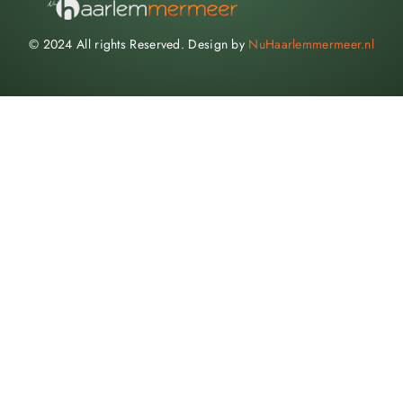
© 2024 All rights Reserved. Design by
NuHaarlemmermeer.nl