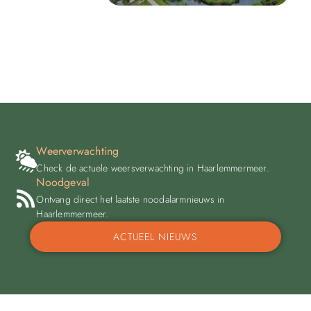
Weerverwachting
Check de actuele weersverwachting in Haarlemmermeer.
Noodgeval
Ontvang direct het laatste noodalarmnieuws in
Haarlemmermeer.
ACTUEEL NIEUWS