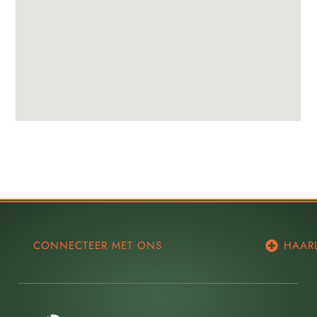
CONNECTEER MET ONS
HAAR