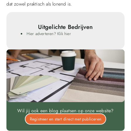
dat zowel praktisch als lonend is.
Uitgelichte Bedrijven
Hier adverteren? Klik hier
Wil jij ook een blog plaatsen op onze website?
Registreer en start direct met publiceren