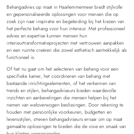
Behangadvies op maat in Haarlemmermeer biedt stijlvolle
en gepersonaliseerde oplossingen voor mensen die op
zoek zijn naar inspiratie en begeleiding bij het kiezen van
het perfecte behang voor hun interieur. Met professioneel
advies en expertise kunnen mensen hun
interieurtransformatieprojecten met vertrouwen aanpakken
en een ruimte creëren die zowel esthetisch aantrekkelijk als
functioneel is.
Of het nu gaat om het selecteren van behang voor een
specifieke kamer, het coördineren van behang met
bestaande inrichtingselementen, of het verkennen van
trends en stijlen, behangadviseurs bieden waardevolle
inzichten en aanbevelingen die mensen helpen bij het
nemen van weloverwogen beslissingen. Door rekening te
houden met persoonlijke voorkeuren, budgetten en
levensstijlen, streven behangadviseurs ernaar om op maat
gemaakte oplossingen te bieden die de visie en smaak van
hun klanten weerspiegelen.