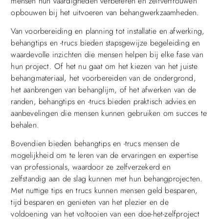
mensen hun vaardigheden verbeteren en zelfvertrouwen
opbouwen bij het uitvoeren van behangwerkzaamheden.
Van voorbereiding en planning tot installatie en afwerking,
behangtips en -trucs bieden stapsgewijze begeleiding en
waardevolle inzichten die mensen helpen bij elke fase van
hun project. Of het nu gaat om het kiezen van het juiste
behangmateriaal, het voorbereiden van de ondergrond,
het aanbrengen van behanglijm, of het afwerken van de
randen, behangtips en -trucs bieden praktisch advies en
aanbevelingen die mensen kunnen gebruiken om succes te
behalen.
Bovendien bieden behangtips en -trucs mensen de
mogelijkheid om te leren van de ervaringen en expertise
van professionals, waardoor ze zelfverzekerd en
zelfstandig aan de slag kunnen met hun behangprojecten.
Met nuttige tips en trucs kunnen mensen geld besparen,
tijd besparen en genieten van het plezier en de
voldoening van het voltooien van een doe-het-zelfproject