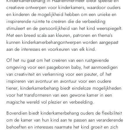
Kinderkamerbehang in Haarlemmermeer biedt speelse en
creatieve ontwerpen voor kinderkamers, waardoor ouders
en kinderen de mogelijkheid hebben om een unieke en
inspirerende ruimte te creëren die de verbeelding
stimuleert en de persoonlijkheid van het kind weerspiegelt.
Met een breed scala aan kleuren, patronen en thema’s
kunnen kinderkamerbehangontwerpen worden aangepast
aan de interesses en voorkeuren van elk kind.
Of het nu gaat om het creëren van een rustgevende
omgeving voor een pasgeboren baby, het aanmoedigen
van creativiteit en verkenning voor een peuter, of het
inspireren van avontuur en avontuur voor een oudere
tiener, kinderkamerbehang biedt eindeloze mogelijkheden
voor het transformeren van een gewone kamer in een
magische wereld vol plezier en verbeelding.
Bovendien biedt kinderkamerbehang ouders de flexibiliteit
om de kamer van hun kind aan te passen aan veranderende
behoeften en interesses naarmate het kind groeit en zich