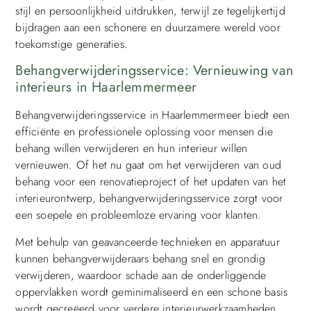
stijl en persoonlijkheid uitdrukken, terwijl ze tegelijkertijd
bijdragen aan een schonere en duurzamere wereld voor
toekomstige generaties.
Behangverwijderingsservice: Vernieuwing van
interieurs in Haarlemmermeer
Behangverwijderingsservice in Haarlemmermeer biedt een
efficiënte en professionele oplossing voor mensen die
behang willen verwijderen en hun interieur willen
vernieuwen. Of het nu gaat om het verwijderen van oud
behang voor een renovatieproject of het updaten van het
interieurontwerp, behangverwijderingsservice zorgt voor
een soepele en probleemloze ervaring voor klanten.
Met behulp van geavanceerde technieken en apparatuur
kunnen behangverwijderaars behang snel en grondig
verwijderen, waardoor schade aan de onderliggende
oppervlakken wordt geminimaliseerd en een schone basis
wordt gecreëerd voor verdere interieurwerkzaamheden.