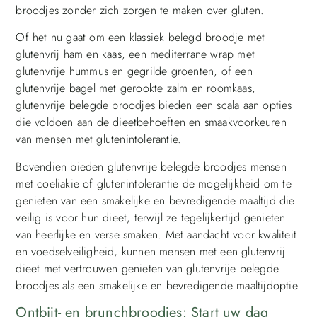
broodjes zonder zich zorgen te maken over gluten.
Of het nu gaat om een klassiek belegd broodje met
glutenvrij ham en kaas, een mediterrane wrap met
glutenvrije hummus en gegrilde groenten, of een
glutenvrije bagel met gerookte zalm en roomkaas,
glutenvrije belegde broodjes bieden een scala aan opties
die voldoen aan de dieetbehoeften en smaakvoorkeuren
van mensen met glutenintolerantie.
Bovendien bieden glutenvrije belegde broodjes mensen
met coeliakie of glutenintolerantie de mogelijkheid om te
genieten van een smakelijke en bevredigende maaltijd die
veilig is voor hun dieet, terwijl ze tegelijkertijd genieten
van heerlijke en verse smaken. Met aandacht voor kwaliteit
en voedselveiligheid, kunnen mensen met een glutenvrij
dieet met vertrouwen genieten van glutenvrije belegde
broodjes als een smakelijke en bevredigende maaltijdoptie.
Ontbijt- en brunchbroodjes: Start uw dag