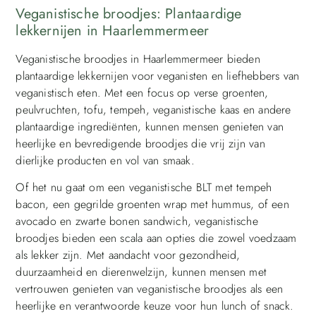
Veganistische broodjes: Plantaardige
lekkernijen in Haarlemmermeer
Veganistische broodjes in Haarlemmermeer bieden
plantaardige lekkernijen voor veganisten en liefhebbers van
veganistisch eten. Met een focus op verse groenten,
peulvruchten, tofu, tempeh, veganistische kaas en andere
plantaardige ingrediënten, kunnen mensen genieten van
heerlijke en bevredigende broodjes die vrij zijn van
dierlijke producten en vol van smaak.
Of het nu gaat om een veganistische BLT met tempeh
bacon, een gegrilde groenten wrap met hummus, of een
avocado en zwarte bonen sandwich, veganistische
broodjes bieden een scala aan opties die zowel voedzaam
als lekker zijn. Met aandacht voor gezondheid,
duurzaamheid en dierenwelzijn, kunnen mensen met
vertrouwen genieten van veganistische broodjes als een
heerlijke en verantwoorde keuze voor hun lunch of snack.