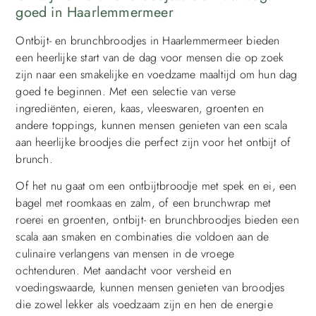
goed in Haarlemmermeer
Ontbijt- en brunchbroodjes in Haarlemmermeer bieden
een heerlijke start van de dag voor mensen die op zoek
zijn naar een smakelijke en voedzame maaltijd om hun dag
goed te beginnen. Met een selectie van verse
ingrediënten, eieren, kaas, vleeswaren, groenten en
andere toppings, kunnen mensen genieten van een scala
aan heerlijke broodjes die perfect zijn voor het ontbijt of
brunch.
Of het nu gaat om een ontbijtbroodje met spek en ei, een
bagel met roomkaas en zalm, of een brunchwrap met
roerei en groenten, ontbijt- en brunchbroodjes bieden een
scala aan smaken en combinaties die voldoen aan de
culinaire verlangens van mensen in de vroege
ochtenduren. Met aandacht voor versheid en
voedingswaarde, kunnen mensen genieten van broodjes
die zowel lekker als voedzaam zijn en hen de energie