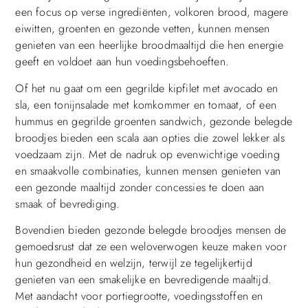
een focus op verse ingrediënten, volkoren brood, magere
eiwitten, groenten en gezonde vetten, kunnen mensen
genieten van een heerlijke broodmaaltijd die hen energie
geeft en voldoet aan hun voedingsbehoeften.
Of het nu gaat om een gegrilde kipfilet met avocado en
sla, een tonijnsalade met komkommer en tomaat, of een
hummus en gegrilde groenten sandwich, gezonde belegde
broodjes bieden een scala aan opties die zowel lekker als
voedzaam zijn. Met de nadruk op evenwichtige voeding
en smaakvolle combinaties, kunnen mensen genieten van
een gezonde maaltijd zonder concessies te doen aan
smaak of bevrediging.
Bovendien bieden gezonde belegde broodjes mensen de
gemoedsrust dat ze een weloverwogen keuze maken voor
hun gezondheid en welzijn, terwijl ze tegelijkertijd
genieten van een smakelijke en bevredigende maaltijd.
Met aandacht voor portiegrootte, voedingsstoffen en