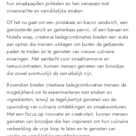
hun smaakpapillen prikkelen en hen verrassen met
onverwachte en verrukkelijke smaken.
Of het nu gaat om een pindakaas en bacon sandwich, een
geroosterde perzik en geitenkaas panini, of een banaan en
Nutella wrap, creatieve belegcombinaties bieden een scala
aan opties die mensen uitdagen om buiten de gebaande
paden te treden en te genieten van nieuwe culinaire
ervaringen. Met aandacht voor smaakharmonie en
textuurcontrasten, kunnen mensen genieten van broodjes
die zowel avontuurlijk als verrukkelijk zijn.
Bovendien bieden creatieve belegcombinaties mensen de
mogelijkheid om te experimenteren met smaken en
ingrediënten, terwijl ze tegelijkertijd genieten van de
opwinding van culinaire ontdekkingen en smaakavonturen.
Met een focus op innovatie en creativiteit, kunnen mensen
genieten van broodjes die hen inspireren om hun culinaire
verbeelding de vrije loop te laten en te genieten van
unieke en verrukkelijke smaakbelevingen.