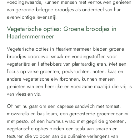
voedingswaarde, kunnen mensen met vertrouwen genieten
van gezonde belegde broodjes als onderdeel van hun
evenwichtige levensstijl.
Vegetarische opties: Groene broodjes in
Haarlemmermeer
Vegetarische opties in Haarlemmermeer bieden groene
broodjes boordevol smaak en voedingsstoffen voor
vegetariërs en liefhebbers van plantaardig eten. Met een
focus op verse groenten, peulvruchten, noten, kaas en
andere vegetarische eiwitbronnen, kunnen mensen
genieten van een heerlijke en voedzame maaltijd die vrij is
van vlees en vis.
Of het nu gaat om een caprese sandwich met tomaat,
mozzarella en basilicum, een geroosterde groentenpanini
met pesto, of een hummus wrap met gegrilde groenten,
vegetarische opties bieden een scala aan smaken en
texturen die voldoen aan de culinaire verlangens van