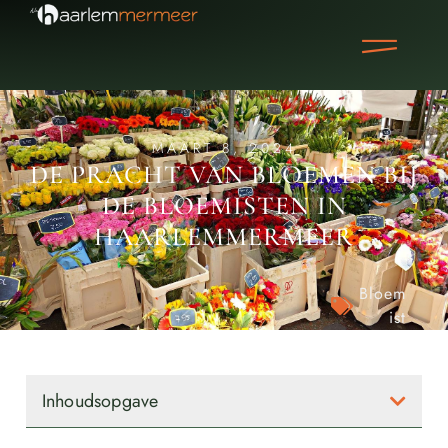
MAART 8, 2024
DE PRACHT VAN BLOEMEN BIJ
DE BLOEMISTEN IN
HAARLEMMERMEER
Bloem
ist
Inhoudsopgave