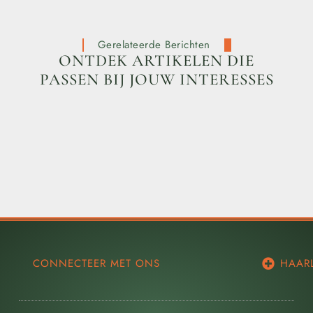
Gerelateerde Berichten
ONTDEK ARTIKELEN DIE
PASSEN BIJ JOUW INTERESSES
CONNECTEER MET ONS
HAAR