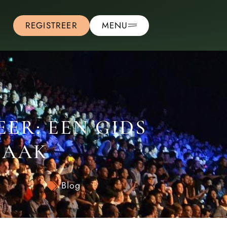
REGISTREER
MENU
R: EEN GIDS
MAAK
Blog