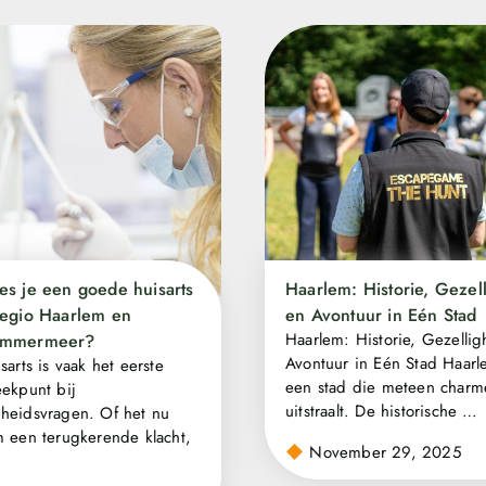
es je een goede huisarts
Haarlem: Historie, Gezel
regio Haarlem en
en Avontuur in Eén Stad
Haarlem: Historie, Gezellig
emmermeer?
Avontuur in Eén Stad Haarl
sarts is vaak het eerste
een stad die meteen charm
ekpunt bij
uitstraalt. De historische …
heidsvragen. Of het nu
 een terugkerende klacht,
November 29, 2025