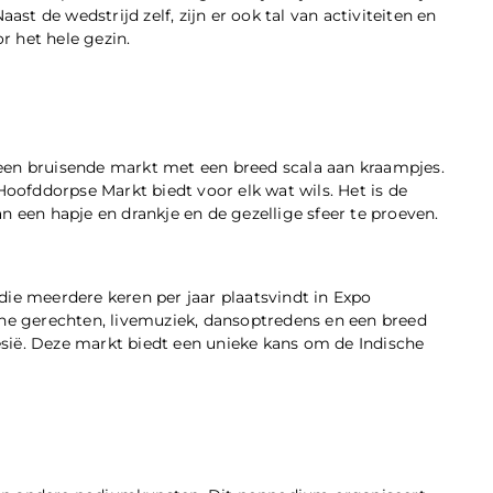
ast de wedstrijd zelf, zijn er ook tal van activiteiten en
or het hele gezin.
een bruisende markt met een breed scala aan kraampjes.
Hoofddorpse Markt biedt voor elk wat wils. Het is de
n een hapje en drankje en de gezellige sfeer te proeven.
die meerdere keren per jaar plaatsvindt in Expo
e gerechten, livemuziek, dansoptredens en een breed
sië. Deze markt biedt een unieke kans om de Indische