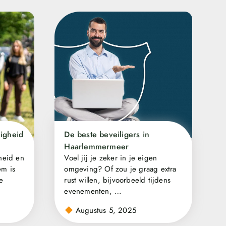
ligheid
De beste beveiligers in
Haarlemmermeer
heid en
Voel jij je zeker in je eigen
em is
omgeving? Of zou je graag extra
e
rust willen, bijvoorbeeld tijdens
evenementen, …
Augustus 5, 2025