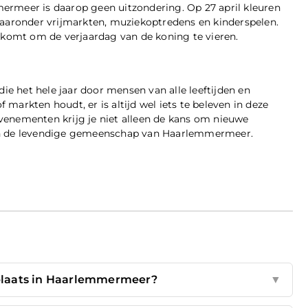
ermeer is daarop geen uitzondering. Op 27 april kleuren
, waaronder vrijmarkten, muziekoptredens en kinderspelen.
nkomt om de verjaardag van de koning te vieren.
 het hele jaar door mensen van alle leeftijden en
f markten houdt, er is altijd wel iets te beleven in deze
enementen krijg je niet alleen de kans om nieuwe
van de levendige gemeenschap van Haarlemmermeer.
plaats in Haarlemmermeer?
▼