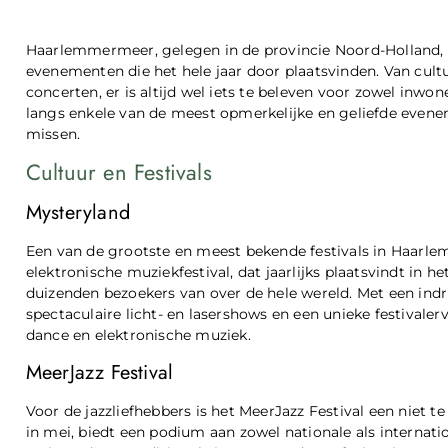
Haarlemmermeer, gelegen in de provincie Noord-Holland, 
evenementen die het hele jaar door plaatsvinden. Van cult
concerten, er is altijd wel iets te beleven voor zowel inw
langs enkele van de meest opmerkelijke en geliefde evene
missen.
Cultuur en Festivals
Mysteryland
Een van de grootste en meest bekende festivals in Haarle
elektronische muziekfestival, dat jaarlijks plaatsvindt in
duizenden bezoekers van over de hele wereld. Met een indr
spectaculaire licht- en lasershows en een unieke festivaler
dance en elektronische muziek.
MeerJazz Festival
Voor de jazzliefhebbers is het MeerJazz Festival een niet t
in mei, biedt een podium aan zowel nationale als internat