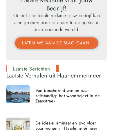
Lokale Reclame voor Jouw
Bedrijf!
Ontdek hoe lokale reclame jouw bedrijf kan
laten groeien door je onder te dompelen in
deze boeiende wereld.
LATEN WE AAN DE SLAG GAAN!
Laatste Berichten
Laatste Verhalen uit Haarlemmermeer
Van beschermd wonen naar
zelfstandig: het woontraject in de
Zaanstreek
De ideale laminaat en pvc vloer
voor wonen in Haarlemmermeer