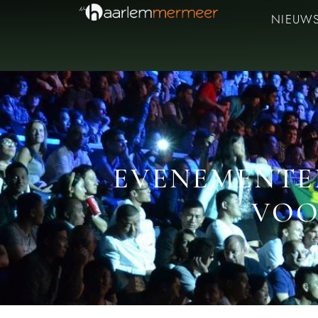
NIEUW
EVENEMENTE
VOO