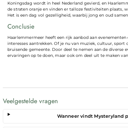
Koningsdag wordt in heel Nederland gevierd, en Haarlemm
de straten oranje en vinden er talloze festiviteiten plaats
Het is een dag vol gezelligheid, waarbij jong en oud same
Conclusie
Haarlemmermeer heeft een rijk aanbod aan evenementen die
interesses aantrekken. Of je nu van muziek, cultuur, sport o
bruisende gemeente. Door deel te nemen aan de diverse ev
ervaringen op te doen, maar ook om deel uit te maken 
Veelgestelde vragen
Wanneer vindt Mysteryland 