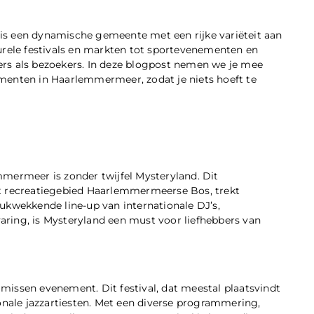
is een dynamische gemeente met een rijke variëteit aan
urele festivals en markten tot sportevenementen en
oners als bezoekers. In deze blogpost nemen we je mee
menten in Haarlemmermeer, zodat je niets hoeft te
mmermeer is zonder twijfel Mysteryland. Dit
 het recreatiegebied Haarlemmermeerse Bos, trekt
ukwekkende line-up van internationale DJ’s,
varing, is Mysteryland een must voor liefhebbers van
e missen evenement. Dit festival, dat meestal plaatsvindt
ionale jazzartiesten. Met een diverse programmering,