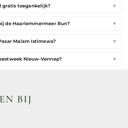
l gratis toegankelijk?
▼
 bij de Haarlemmermeer Run?
▼
 Pasar Malam Istimewa?
▼
 Feestweek Nieuw-Vennep?
▼
EN BIJ