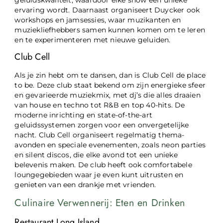
ervaring wordt. Daarnaast organiseert Duycker ook
workshops en jamsessies, waar muzikanten en
muziekliefhebbers samen kunnen komen om te leren
en te experimenteren met nieuwe geluiden.
Club Cell
Als je zin hebt om te dansen, dan is Club Cell de place
to be. Deze club staat bekend om zijn energieke sfeer
en gevarieerde muziekmix, met dj’s die alles draaien
van house en techno tot R&B en top 40-hits. De
moderne inrichting en state-of-the-art
geluidssystemen zorgen voor een onvergetelijke
nacht. Club Cell organiseert regelmatig thema-
avonden en speciale evenementen, zoals neon parties
en silent discos, die elke avond tot een unieke
belevenis maken. De club heeft ook comfortabele
loungegebieden waar je even kunt uitrusten en
genieten van een drankje met vrienden.
Culinaire Verwennerij: Eten en Drinken
Restaurant Long Island