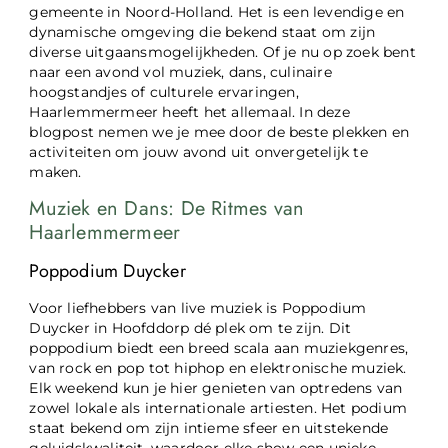
gemeente in Noord-Holland. Het is een levendige en
dynamische omgeving die bekend staat om zijn
diverse uitgaansmogelijkheden. Of je nu op zoek bent
naar een avond vol muziek, dans, culinaire
hoogstandjes of culturele ervaringen,
Haarlemmermeer heeft het allemaal. In deze
blogpost nemen we je mee door de beste plekken en
activiteiten om jouw avond uit onvergetelijk te
maken.
Muziek en Dans: De Ritmes van
Haarlemmermeer
Poppodium Duycker
Voor liefhebbers van live muziek is Poppodium
Duycker in Hoofddorp dé plek om te zijn. Dit
poppodium biedt een breed scala aan muziekgenres,
van rock en pop tot hiphop en elektronische muziek.
Elk weekend kun je hier genieten van optredens van
zowel lokale als internationale artiesten. Het podium
staat bekend om zijn intieme sfeer en uitstekende
geluidskwaliteit, waardoor elke show een unieke