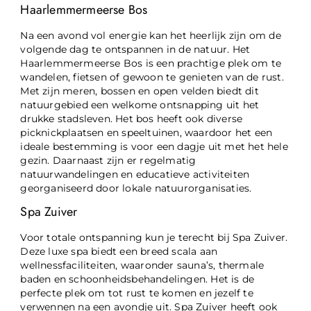
Haarlemmermeerse Bos
Na een avond vol energie kan het heerlijk zijn om de
volgende dag te ontspannen in de natuur. Het
Haarlemmermeerse Bos is een prachtige plek om te
wandelen, fietsen of gewoon te genieten van de rust.
Met zijn meren, bossen en open velden biedt dit
natuurgebied een welkome ontsnapping uit het
drukke stadsleven. Het bos heeft ook diverse
picknickplaatsen en speeltuinen, waardoor het een
ideale bestemming is voor een dagje uit met het hele
gezin. Daarnaast zijn er regelmatig
natuurwandelingen en educatieve activiteiten
georganiseerd door lokale natuurorganisaties.
Spa Zuiver
Voor totale ontspanning kun je terecht bij Spa Zuiver.
Deze luxe spa biedt een breed scala aan
wellnessfaciliteiten, waaronder sauna’s, thermale
baden en schoonheidsbehandelingen. Het is de
perfecte plek om tot rust te komen en jezelf te
verwennen na een avondje uit. Spa Zuiver heeft ook