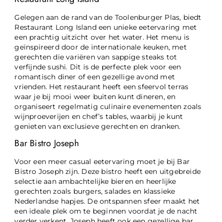
Gelegen aan de rand van de Toolenburger Plas, biedt
Restaurant Long Island een unieke eetervaring met
een prachtig uitzicht over het water. Het menu is
geïnspireerd door de internationale keuken, met
gerechten die variëren van sappige steaks tot
verfijnde sushi. Dit is de perfecte plek voor een
romantisch diner of een gezellige avond met
vrienden. Het restaurant heeft een sfeervol terras
waar je bij mooi weer buiten kunt dineren, en
organiseert regelmatig culinaire evenementen zoals
wijnproeverijen en chef’s tables, waarbij je kunt
genieten van exclusieve gerechten en dranken.
Bar Bistro Joseph
Voor een meer casual eetervaring moet je bij Bar
Bistro Joseph zijn. Deze bistro heeft een uitgebreide
selectie aan ambachtelijke bieren en heerlijke
gerechten zoals burgers, salades en klassieke
Nederlandse hapjes. De ontspannen sfeer maakt het
een ideale plek om te beginnen voordat je de nacht
verder verkent. Joseph heeft ook een gezellige bar