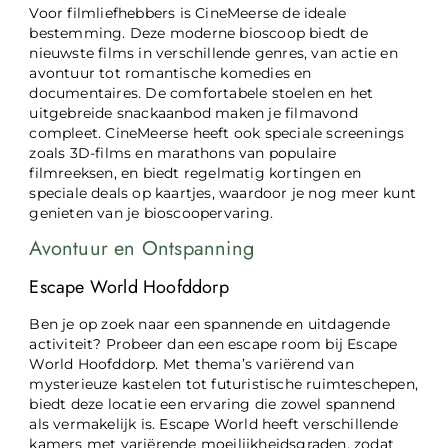
Voor filmliefhebbers is CineMeerse de ideale
bestemming. Deze moderne bioscoop biedt de
nieuwste films in verschillende genres, van actie en
avontuur tot romantische komedies en
documentaires. De comfortabele stoelen en het
uitgebreide snackaanbod maken je filmavond
compleet. CineMeerse heeft ook speciale screenings
zoals 3D-films en marathons van populaire
filmreeksen, en biedt regelmatig kortingen en
speciale deals op kaartjes, waardoor je nog meer kunt
genieten van je bioscoopervaring.
Avontuur en Ontspanning
Escape World Hoofddorp
Ben je op zoek naar een spannende en uitdagende
activiteit? Probeer dan een escape room bij Escape
World Hoofddorp. Met thema’s variërend van
mysterieuze kastelen tot futuristische ruimteschepen,
biedt deze locatie een ervaring die zowel spannend
als vermakelijk is. Escape World heeft verschillende
kamers met variërende moeilijkheidsgraden, zodat