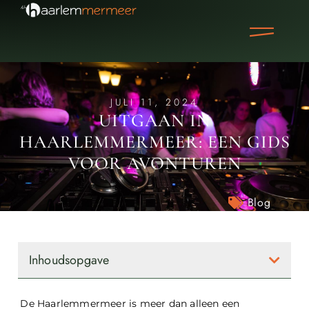
JULI 11, 2024
UITGAAN IN
HAARLEMMERMEER: EEN GIDS
VOOR AVONTUREN
Blog
Inhoudsopgave
De Haarlemmermeer is meer dan alleen een