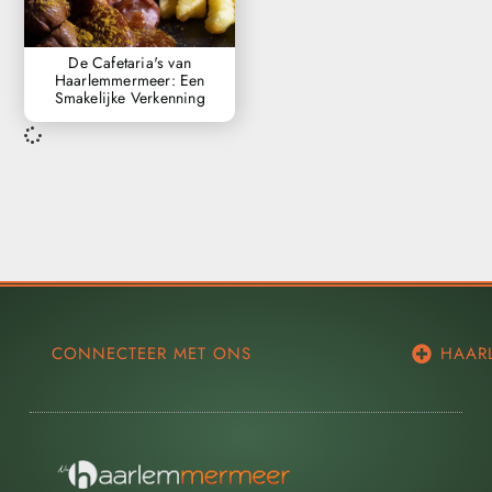
De Cafetaria's van
Haarlemmermeer: Een
Smakelijke Verkenning
CONNECTEER MET ONS
HAAR