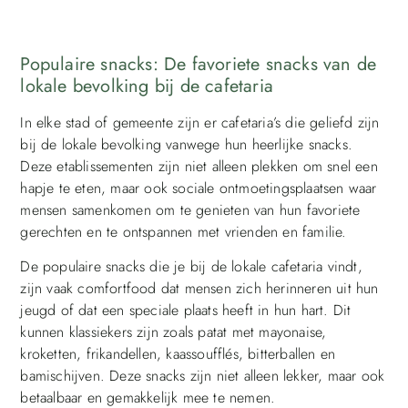
Populaire snacks: De favoriete snacks van de
lokale bevolking bij de cafetaria
In elke stad of gemeente zijn er cafetaria’s die geliefd zijn
bij de lokale bevolking vanwege hun heerlijke snacks.
Deze etablissementen zijn niet alleen plekken om snel een
hapje te eten, maar ook sociale ontmoetingsplaatsen waar
mensen samenkomen om te genieten van hun favoriete
gerechten en te ontspannen met vrienden en familie.
De populaire snacks die je bij de lokale cafetaria vindt,
zijn vaak comfortfood dat mensen zich herinneren uit hun
jeugd of dat een speciale plaats heeft in hun hart. Dit
kunnen klassiekers zijn zoals patat met mayonaise,
kroketten, frikandellen, kaassoufflés, bitterballen en
bamischijven. Deze snacks zijn niet alleen lekker, maar ook
betaalbaar en gemakkelijk mee te nemen.