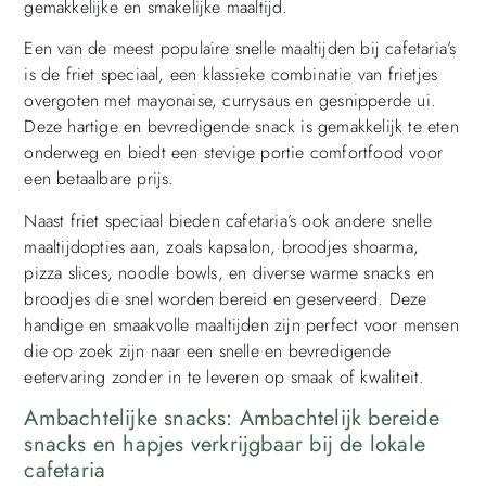
gemakkelijke en smakelijke maaltijd.
Een van de meest populaire snelle maaltijden bij cafetaria’s
is de friet speciaal, een klassieke combinatie van frietjes
overgoten met mayonaise, currysaus en gesnipperde ui.
Deze hartige en bevredigende snack is gemakkelijk te eten
onderweg en biedt een stevige portie comfortfood voor
een betaalbare prijs.
Naast friet speciaal bieden cafetaria’s ook andere snelle
maaltijdopties aan, zoals kapsalon, broodjes shoarma,
pizza slices, noodle bowls, en diverse warme snacks en
broodjes die snel worden bereid en geserveerd. Deze
handige en smaakvolle maaltijden zijn perfect voor mensen
die op zoek zijn naar een snelle en bevredigende
eetervaring zonder in te leveren op smaak of kwaliteit.
Ambachtelijke snacks: Ambachtelijk bereide
snacks en hapjes verkrijgbaar bij de lokale
cafetaria