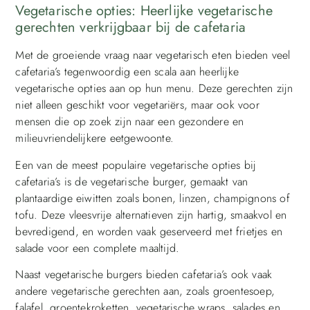
Vegetarische opties: Heerlijke vegetarische
gerechten verkrijgbaar bij de cafetaria
Met de groeiende vraag naar vegetarisch eten bieden veel
cafetaria’s tegenwoordig een scala aan heerlijke
vegetarische opties aan op hun menu. Deze gerechten zijn
niet alleen geschikt voor vegetariërs, maar ook voor
mensen die op zoek zijn naar een gezondere en
milieuvriendelijkere eetgewoonte.
Een van de meest populaire vegetarische opties bij
cafetaria’s is de vegetarische burger, gemaakt van
plantaardige eiwitten zoals bonen, linzen, champignons of
tofu. Deze vleesvrije alternatieven zijn hartig, smaakvol en
bevredigend, en worden vaak geserveerd met frietjes en
salade voor een complete maaltijd.
Naast vegetarische burgers bieden cafetaria’s ook vaak
andere vegetarische gerechten aan, zoals groentesoep,
falafel, groentekroketten, vegetarische wraps, salades en