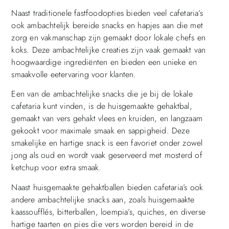
Naast traditionele fastfoodopties bieden veel cafetaria’s
ook ambachtelijk bereide snacks en hapjes aan die met
zorg en vakmanschap zijn gemaakt door lokale chefs en
koks. Deze ambachtelijke creaties zijn vaak gemaakt van
hoogwaardige ingrediënten en bieden een unieke en
smaakvolle eetervaring voor klanten.
Een van de ambachtelijke snacks die je bij de lokale
cafetaria kunt vinden, is de huisgemaakte gehaktbal,
gemaakt van vers gehakt vlees en kruiden, en langzaam
gekookt voor maximale smaak en sappigheid. Deze
smakelijke en hartige snack is een favoriet onder zowel
jong als oud en wordt vaak geserveerd met mosterd of
ketchup voor extra smaak.
Naast huisgemaakte gehaktballen bieden cafetaria’s ook
andere ambachtelijke snacks aan, zoals huisgemaakte
kaassoufflés, bitterballen, loempia’s, quiches, en diverse
hartige taarten en pies die vers worden bereid in de