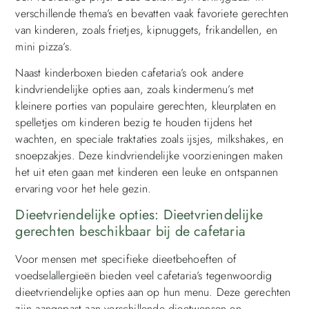
verschillende thema’s en bevatten vaak favoriete gerechten
van kinderen, zoals frietjes, kipnuggets, frikandellen, en
mini pizza’s.
Naast kinderboxen bieden cafetaria’s ook andere
kindvriendelijke opties aan, zoals kindermenu’s met
kleinere porties van populaire gerechten, kleurplaten en
spelletjes om kinderen bezig te houden tijdens het
wachten, en speciale traktaties zoals ijsjes, milkshakes, en
snoepzakjes. Deze kindvriendelijke voorzieningen maken
het uit eten gaan met kinderen een leuke en ontspannen
ervaring voor het hele gezin.
Dieetvriendelijke opties: Dieetvriendelijke
gerechten beschikbaar bij de cafetaria
Voor mensen met specifieke dieetbehoeften of
voedselallergieën bieden veel cafetaria’s tegenwoordig
dieetvriendelijke opties aan op hun menu. Deze gerechten
zijn aangepast aan verschillende dieetwensen en