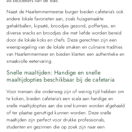
als bezoekers van de stad.
Naast de Haarlemmermeerse burger bieden cafetaria’s ook
andere lokale favorieten aan, zoals huisgemaakte
gehaktballen, kipsaté, broodjes gezond, poffertjes, en
diverse snacks en broodjes die met liefde worden bereid
door de lokale koks en chefs. Deze gerechten zijn een
weerspiegeling van de lokale smaken en culinaire tradities
van Haarlemmermeer en bieden klanten een authentieke en
smaakvolle eetervaring.
Snelle maaltijden: Handige en snelle
maaltijdopties beschikbaar bij de cafetaria
Voor mensen die onderweg zijn of weinig tijd hebben om
te koken, bieden cafetaria’s een scala aan handige en
snelle maaltijdopties aan die snel kunnen worden afgehaald
of ter plaatse genuttigd kunnen worden. Deze snelle
maaltijden zijn perfect voor drukke professionals,
studenten en gezinnen die op zoek zijn naar een