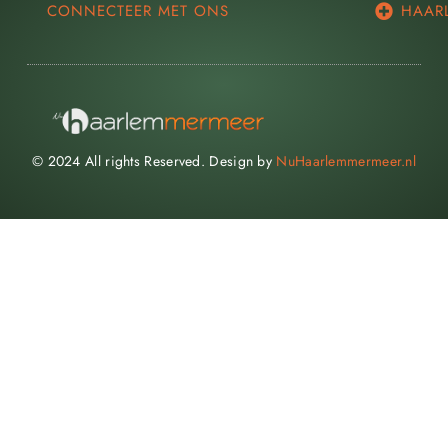
CONNECTEER MET ONS
HAAR
© 2024 All rights Reserved. Design by
NuHaarlemmermeer.nl