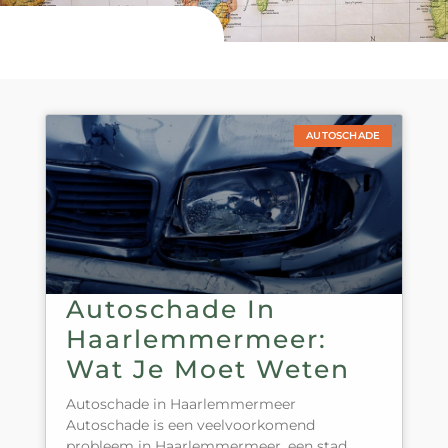
AUTOSCHADE
Autoschade In
Haarlemmermeer:
Wat Je Moet Weten
Autoschade in Haarlemmermeer
Autoschade is een veelvoorkomend
probleem in Haarlemmermeer, een stad