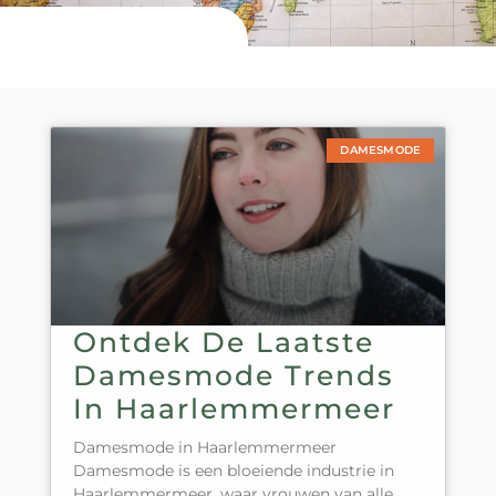
DAMESMODE
Ontdek De Laatste
Damesmode Trends
In Haarlemmermeer
Damesmode in Haarlemmermeer
Damesmode is een bloeiende industrie in
Haarlemmermeer, waar vrouwen van alle