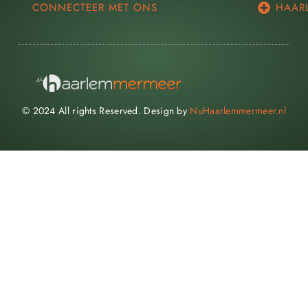
CONNECTEER MET ONS
HAAR
© 2024 All rights Reserved. Design by
NuHaarlemmermeer.nl