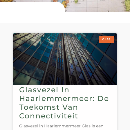
GLAS
Glasvezel In
Haarlemmermeer: De
Toekomst Van
Connectiviteit
Glasvezel in Haarlemmermeer Glas is een