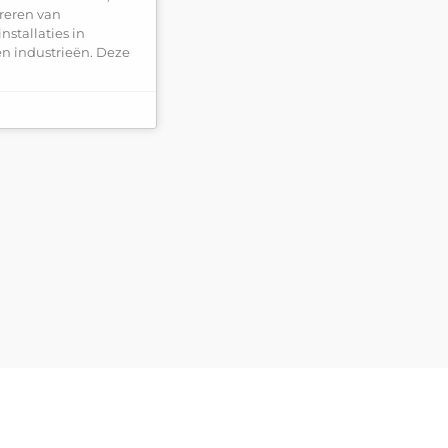
reren van
nstallaties in
n industrieën. Deze