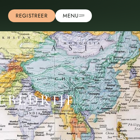
REGISTREER
MENU
EBEDRIJF