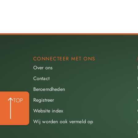
CONNECTEER MET ONS
Over ons
Contact
Beroemdheden​
Registreer
TOP
Website index
Wij worden ook vermeld op