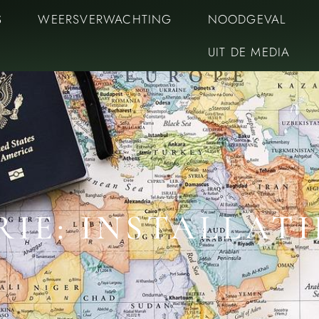
S
WEERSVERWACHTING
NOODGEVAL
UIT DE MEDIA
IE: INSTALLATI