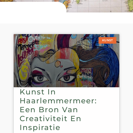
KUNST
Kunst In
Haarlemmermeer:
Een Bron Van
Creativiteit En
Inspiratie