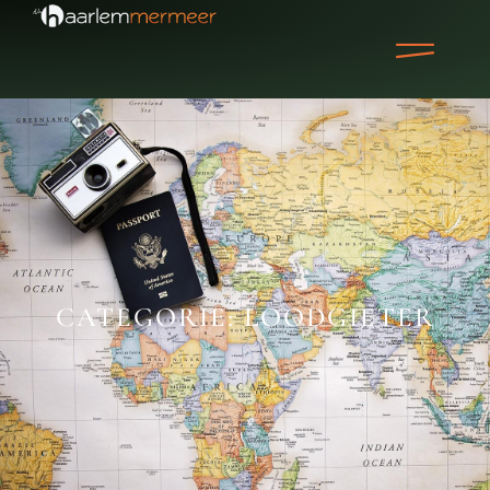
CATEGORIE: LOODGIETER