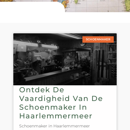
SCHOENMAKER
Ontdek De
Vaardigheid Van De
Schoenmaker In
Haarlemmermeer
Schoenmaker in Haarlemmermeer