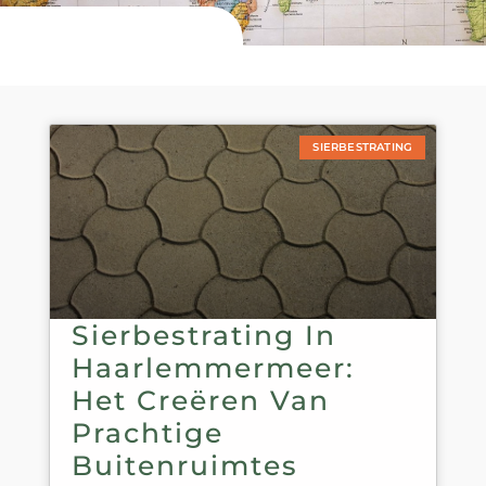
SIERBESTRATING
Sierbestrating In
Haarlemmermeer:
Het Creëren Van
Prachtige
Buitenruimtes