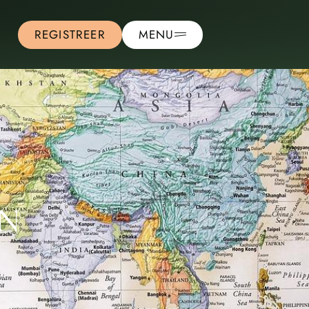
REGISTREER
MENU
EN