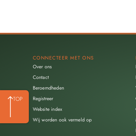
CONNECTEER MET ONS
Over ons
Contact
Beroemdheden​
Registreer
TOP
Website index
Wij worden ook vermeld op