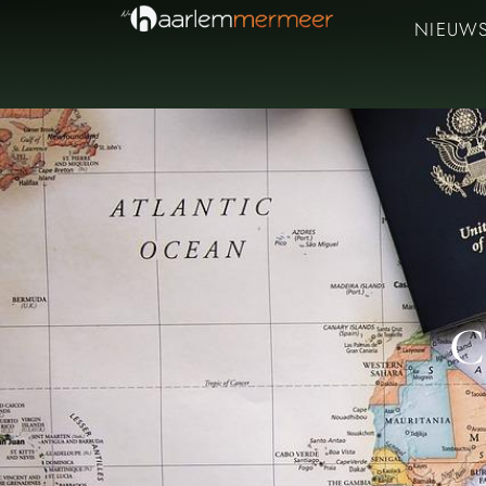
NIEUW
C