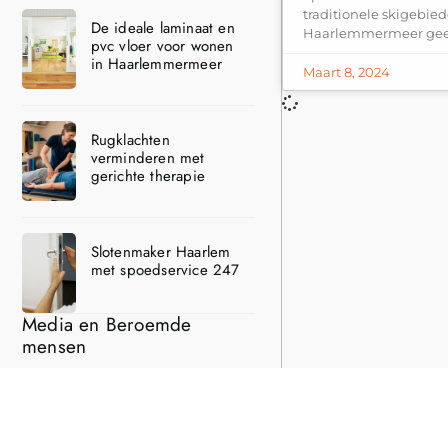
traditionele skigebie
De ideale laminaat en
Haarlemmermeer geen 
pvc vloer voor wonen
in Haarlemmermeer
Maart 8, 2024
Rugklachten
verminderen met
gerichte therapie
Slotenmaker Haarlem
met spoedservice 247
Media en Beroemde
mensen