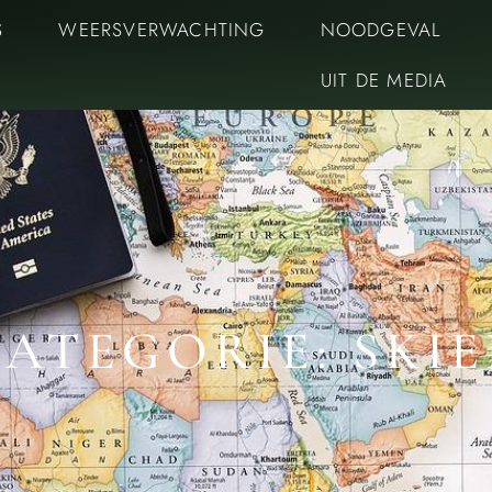
S
WEERSVERWACHTING
NOODGEVAL
UIT DE MEDIA
ATEGORIE: SKI