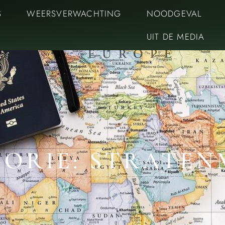
S
WEERSVERWACHTING
NOODGEVAL
UIT DE MEDIA
ORIE: STRATE