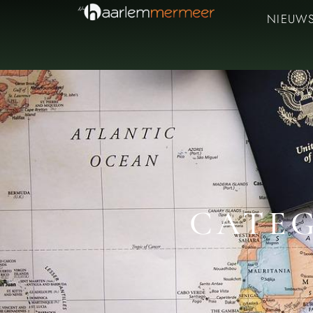
NIEUW
CATEG