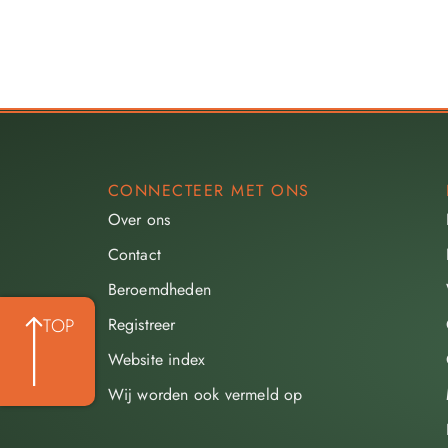
CONNECTEER MET ONS
Over ons
Contact
Beroemdheden​
Registreer
TOP
Website index
Wij worden ook vermeld op