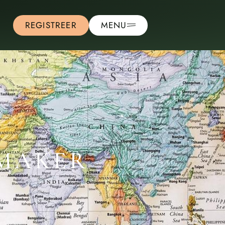
REGISTREER
MENU
NMAKER