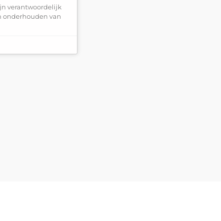
jn verantwoordelijk
en onderhouden van