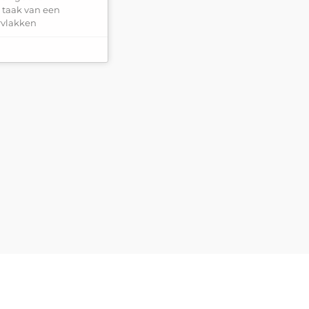
taak van een
rvlakken