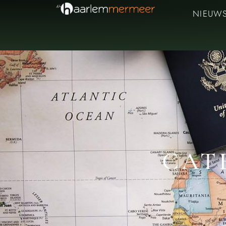
NIEUW
CAT