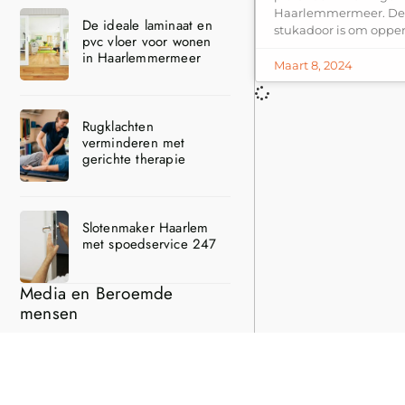
Haarlemmermeer. De 
De ideale laminaat en
stukadoor is om oppe
pvc vloer voor wonen
in Haarlemmermeer
Maart 8, 2024
Rugklachten
verminderen met
gerichte therapie
Slotenmaker Haarlem
met spoedservice 247
Media en Beroemde
mensen