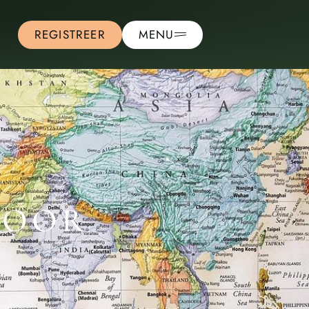
REGISTREER
MENU
DOOR