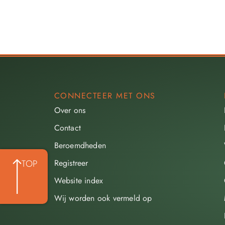
CONNECTEER MET ONS
Over ons
Contact
Beroemdheden​
Registreer
TOP
Website index
Wij worden ook vermeld op