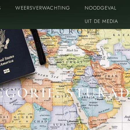
S
WEERSVERWACHTING
NOODGEVAL
UIT DE MEDIA
EGORIE: STUKA