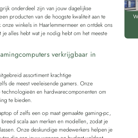
rijk onderdeel zijn van jouw dagelijkse
en producten van de hoogste kwaliteit aan te
W
k onze winkels in Haarlemmermeer en ontdek ons
 je alles hebt wat je nodig hebt om het meeste
amingcomputers verkrijgbaar in
tgebreid assortiment krachtige
elfs de meest veeleisende gamers. Onze
te technologieën en hardwarecomponenten om
ing te bieden.
aptop of zelfs een op maat gemaakte gaming-pc,
 breed scala aan merken en modellen, zodat je
ijsklassen. Onze deskundige medewerkers helpen je
uter die aan jouw wensen en budget voldoet.