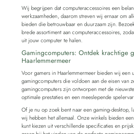
Wij begrijpen dat computeraccessoires een belang
werkzaamheden, daarom streven wij ernaar om alle
bieden die betrouwbaar en duurzaam zijn. Bezoe
brede assortiment aan computeraccessoires, zodat
uit jouw computer te halen.
Gamingcomputers: Ontdek krachtige g
Haarlemmermeer
Voor gamers in Haarlemmermeer bieden wij een ui
gamingcomputers die voldoen aan de eisen van z
gamingcomputers zijn ontworpen met de nieuws
optimale prestaties en een meeslepende spelervar
Of je nu op zoek bent naar een gaming-desktop, l
wij hebben het allemaal. Onze winkels bieden een
kunt kiezen uit verschillende specificaties en pr
graag bij het vinden van de perfecte gamingcomp