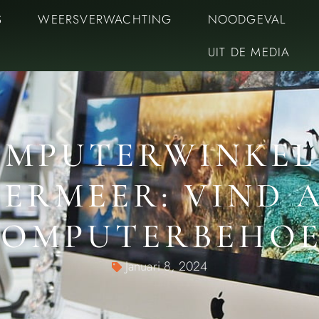
S
WEERSVERWACHTING
NOODGEVAL
UIT DE MEDIA
MPUTERWINKEL
RMEER: VIND 
COMPUTERBEHOE
Januari 8, 2024