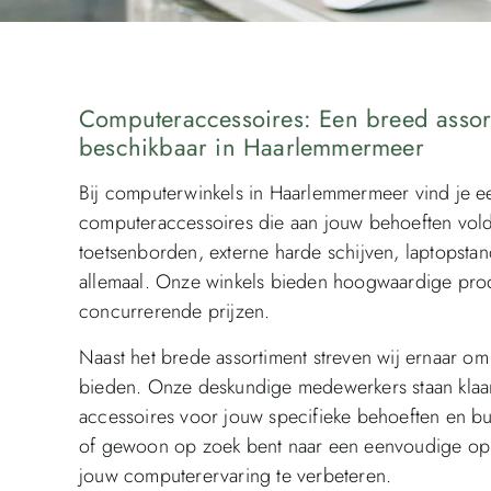
Computeraccessoires: Een breed assor
beschikbaar in Haarlemmermeer
Bij computerwinkels in Haarlemmermeer vind je ee
computeraccessoires die aan jouw behoeften vold
toetsenborden, externe harde schijven, laptopstan
allemaal. Onze winkels bieden hoogwaardige pr
concurrerende prijzen.
Naast het brede assortiment streven wij ernaar om
bieden. Onze deskundige medewerkers staan klaar 
accessoires voor jouw specifieke behoeften en bu
of gewoon op zoek bent naar een eenvoudige oplo
jouw computerervaring te verbeteren.