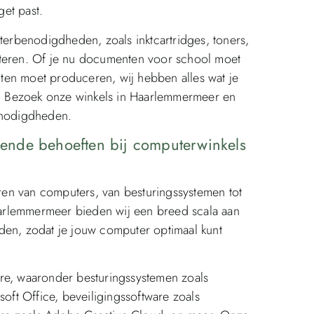
et past.
nterbenodigdheden, zoals inktcartridges, toners,
eteren. Of je nu documenten voor school moet
enten moet produceren, wij hebben alles wat je
. Bezoek onze winkels in Haarlemmermeer en
benodigdheden.
llende behoeften bij computerwinkels
eren van computers, van besturingssystemen tot
Haarlemmermeer bieden wij een breed scala aan
den, zodat je jouw computer optimaal kunt
re, waaronder besturingssystemen zoals
ft Office, beveiligingssoftware zoals