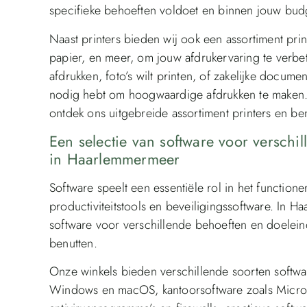
specifieke behoeften voldoet en binnen jouw budg
Naast printers bieden wij ook een assortiment pri
papier, en meer, om jouw afdrukervaring te verb
afdrukken, foto’s wilt printen, of zakelijke docum
nodig hebt om hoogwaardige afdrukken te maken
ontdek ons uitgebreide assortiment printers en 
Een selectie van software voor verschi
in Haarlemmermeer
Software speelt een essentiële rol in het function
productiviteitstools en beveiligingssoftware. In 
software voor verschillende behoeften en doelein
benutten.
Onze winkels bieden verschillende soorten softwa
Windows en macOS, kantoorsoftware zoals Microso