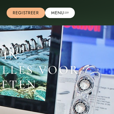
REGISTREER
MENU
 IN
ALLES VOOR
FTEN