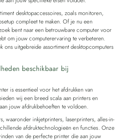
e aan jouw specifieke eisen voldoet.
timent desktopaccessoires, zoals monitoren,
setup compleet te maken. Of je nu een
zoek bent naar een betrouwbare computer voor
hebt om jouw computerervaring te verbeteren.
k ons uitgebreide assortiment desktopcomputers
gdheden beschikbaar bij
inter is essentieel voor het afdrukken van
ieden wij een breed scala aan printers en
n jouw afdrukbehoeften te voldoen.
 waaronder inkjetprinters, laserprinters, alles-in-
rschillende afdruktechnologieën en functies. Onze
inden van de perfecte printer die aan jouw