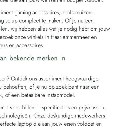
iment gaming-accessoires, zoals muizen,
g-setup compleet te maken. Of je nu een
len, wij hebben alles wat je nodig hebt om jouw
 Bezoek onze winkels in Haarlemmermeer en
ers en accessoires.
van bekende merken in
eer? Ontdek ons assortiment hoogwaardige
 behoeften, of je nu op zoek bent naar een
ok, of een betaalbare instapmodel.
et verschillende specificaties en prijsklassen,
n technologieën. Onze deskundige medewerkers
perfecte laptop die aan jouw eisen voldoet en