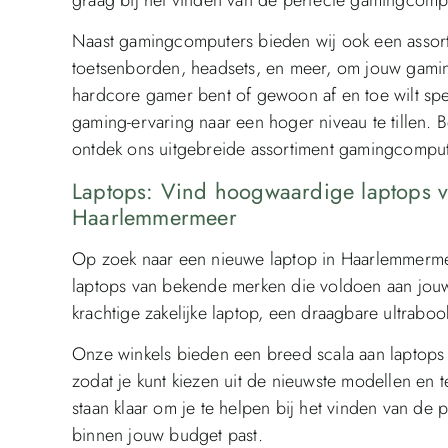
Naast gamingcomputers bieden wij ook een assort
toetsenborden, headsets, en meer, om jouw gamin
hardcore gamer bent of gewoon af en toe wilt spe
gaming-ervaring naar een hoger niveau te tillen.
ontdek ons uitgebreide assortiment gamingcomput
Laptops: Vind hoogwaardige laptops 
Haarlemmermeer
Op zoek naar een nieuwe laptop in Haarlemmerm
laptops van bekende merken die voldoen aan jouw
krachtige zakelijke laptop, een draagbare ultrabo
Onze winkels bieden een breed scala aan laptops m
zodat je kunt kiezen uit de nieuwste modellen e
staan klaar om je te helpen bij het vinden van de 
binnen jouw budget past.