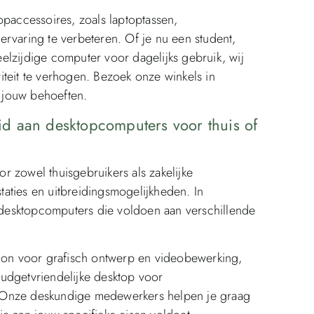
opaccessoires, zoals laptoptassen,
rvaring te verbeteren. Of je nu een student,
elzijdige computer voor dagelijks gebruik, wij
teit te verhogen. Bezoek onze winkels in
 jouw behoeften.
d aan desktopcomputers voor thuis of
 zowel thuisgebruikers als zakelijke
aties en uitbreidingsmogelijkheden. In
desktopcomputers die voldoen aan verschillende
tion voor grafisch ontwerp en videobewerking,
udgetvriendelijke desktop voor
 Onze deskundige medewerkers helpen je graag