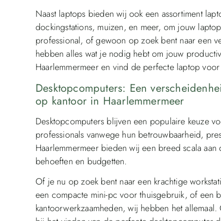
Naast laptops bieden wij ook een assortiment lapt
dockingstations, muizen, en meer, om jouw laptope
professional, of gewoon op zoek bent naar een ve
hebben alles wat je nodig hebt om jouw productivi
Haarlemmermeer en vind de perfecte laptop voor
Desktopcomputers: Een verscheidenhei
op kantoor in Haarlemmermeer
Desktopcomputers blijven een populaire keuze voor
professionals vanwege hun betrouwbaarheid, prest
Haarlemmermeer bieden wij een breed scala aan 
behoeften en budgetten.
Of je nu op zoek bent naar een krachtige worksta
een compacte mini-pc voor thuisgebruik, of een b
kantoorwerkzaamheden, wij hebben het allemaal.