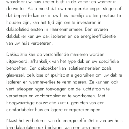
waardoor uw huis koeler blijft in de zomer en warmer in
de winter. Als u merkt dat uw energierekeningen stijgen of
dat bepaalde kamers in uw huis moeilijk op temperatuur te
houden zijn, kan het tijd zijn om te investeren in
dakisolatiediensten in Haarlemmermeer. Een ervaren
dakdekker kan uw dak isoleren en de energie-efficiëntie
van uw huis verbeteren.
Dakisolatie kan op verschillende manieren worden
uitgevoerd, afhankelijk van het type dak en uw specifieke
behoeften. Een dakdekker kan isolatiematerialen zoals
glasvezel, cellulose of spuitisolatie gebruiken om uw dak te
isoleren en warmteverlies te verminderen. Ze kunnen ook
ventilatieopeningen toevoegen om de luchtstroom te
verbeteren en vochtproblemen te voorkomen. Met
hoogwaardige dakisolatie kunt u genieten van een
comfortabeler huis en lagere energierekeningen.
Naast het verbeteren van de energie-efficiëntie van uw huis
kan dakisolatie ook bijdragen aan een gezonder