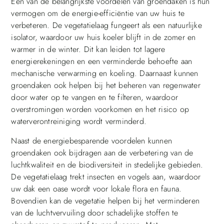
Een van de belangrijkste voordelen van groendaken is hun
vermogen om de energie-efficiëntie van uw huis te
verbeteren. De vegetatielaag fungeert als een natuurlijke
isolator, waardoor uw huis koeler blijft in de zomer en
warmer in de winter. Dit kan leiden tot lagere
energierekeningen en een verminderde behoefte aan
mechanische verwarming en koeling. Daarnaast kunnen
groendaken ook helpen bij het beheren van regenwater
door water op te vangen en te filteren, waardoor
overstromingen worden voorkomen en het risico op
waterverontreiniging wordt verminderd.
Naast de energiebesparende voordelen kunnen
groendaken ook bijdragen aan de verbetering van de
luchtkwaliteit en de biodiversiteit in stedelijke gebieden.
De vegetatielaag trekt insecten en vogels aan, waardoor
uw dak een oase wordt voor lokale flora en fauna.
Bovendien kan de vegetatie helpen bij het verminderen
van de luchtvervuiling door schadelijke stoffen te