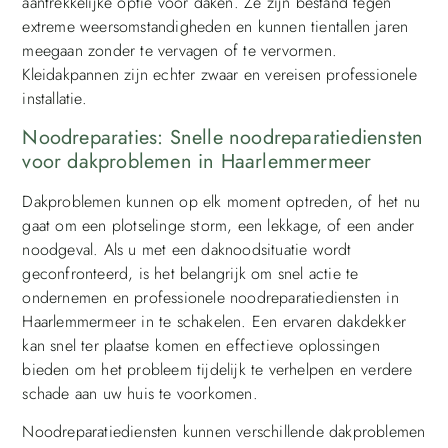
aantrekkelijke optie voor daken. Ze zijn bestand tegen
extreme weersomstandigheden en kunnen tientallen jaren
meegaan zonder te vervagen of te vervormen.
Kleidakpannen zijn echter zwaar en vereisen professionele
installatie.
Noodreparaties: Snelle noodreparatiediensten
voor dakproblemen in Haarlemmermeer
Dakproblemen kunnen op elk moment optreden, of het nu
gaat om een plotselinge storm, een lekkage, of een ander
noodgeval. Als u met een daknoodsituatie wordt
geconfronteerd, is het belangrijk om snel actie te
ondernemen en professionele noodreparatiediensten in
Haarlemmermeer in te schakelen. Een ervaren dakdekker
kan snel ter plaatse komen en effectieve oplossingen
bieden om het probleem tijdelijk te verhelpen en verdere
schade aan uw huis te voorkomen.
Noodreparatiediensten kunnen verschillende dakproblemen