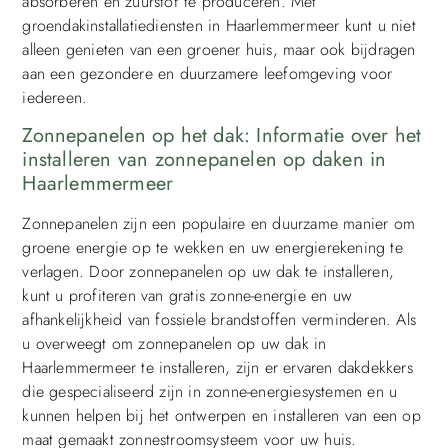
absorberen en zuurstof te produceren. Met
groendakinstallatiediensten in Haarlemmermeer kunt u niet
alleen genieten van een groener huis, maar ook bijdragen
aan een gezondere en duurzamere leefomgeving voor
iedereen.
Zonnepanelen op het dak: Informatie over het
installeren van zonnepanelen op daken in
Haarlemmermeer
Zonnepanelen zijn een populaire en duurzame manier om
groene energie op te wekken en uw energierekening te
verlagen. Door zonnepanelen op uw dak te installeren,
kunt u profiteren van gratis zonne-energie en uw
afhankelijkheid van fossiele brandstoffen verminderen. Als
u overweegt om zonnepanelen op uw dak in
Haarlemmermeer te installeren, zijn er ervaren dakdekkers
die gespecialiseerd zijn in zonne-energiesystemen en u
kunnen helpen bij het ontwerpen en installeren van een op
maat gemaakt zonnestroomsysteem voor uw huis.