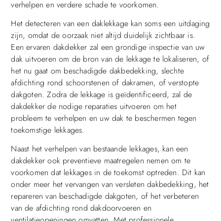
verhelpen en verdere schade te voorkomen.
Het detecteren van een daklekkage kan soms een uitdaging
zijn, omdat de oorzaak niet altijd duidelijk zichtbaar is.
Een ervaren dakdekker zal een grondige inspectie van uw
dak uitvoeren om de bron van de lekkage te lokaliseren, of
het nu gaat om beschadigde dakbedekking, slechte
afdichting rond schoorstenen of dakramen, of verstopte
dakgoten. Zodra de lekkage is geïdentificeerd, zal de
dakdekker de nodige reparaties uitvoeren om het
probleem te verhelpen en uw dak te beschermen tegen
toekomstige lekkages.
Naast het verhelpen van bestaande lekkages, kan een
dakdekker ook preventieve maatregelen nemen om te
voorkomen dat lekkages in de toekomst optreden. Dit kan
onder meer het vervangen van versleten dakbedekking, het
repareren van beschadigde dakgoten, of het verbeteren
van de afdichting rond dakdoorvoeren en
ventilatieopeningen omvatten. Met professionele