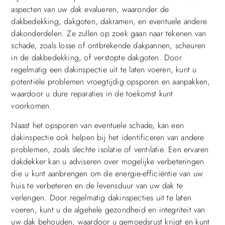
aspecten van uw dak evalueren, waaronder de
dakbedekking, dakgoten, dakramen, en eventuele andere
dakonderdelen. Ze zullen op zoek gaan naar tekenen van
schade, zoals losse of ontbrekende dakpannen, scheuren
in de dakbedekking, of verstopte dakgoten. Door
regelmatig een dakinspectie uit te laten voeren, kunt u
potentiële problemen vroegtijdig opsporen en aanpakken,
waardoor u dure reparaties in de toekomst kunt
voorkomen.
Naast het opsporen van eventuele schade, kan een
dakinspectie ook helpen bij het identificeren van andere
problemen, zoals slechte isolatie of ventilatie. Een ervaren
dakdekker kan u adviseren over mogelijke verbeteringen
die u kunt aanbrengen om de energie-efficiëntie van uw
huis te verbeteren en de levensduur van uw dak te
verlengen. Door regelmatig dakinspecties uit te laten
voeren, kunt u de algehele gezondheid en integriteit van
uw dak behouden, waardoor u gemoedsrust krijgt en kunt