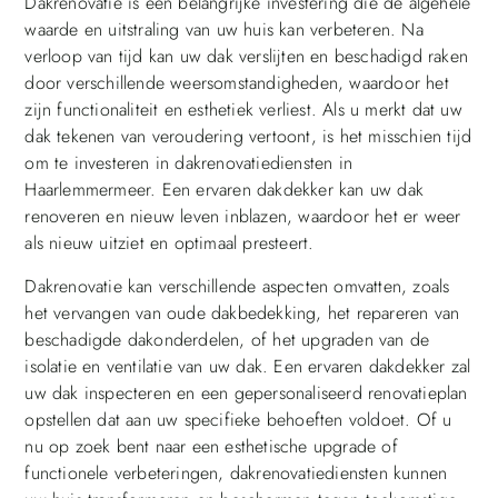
Dakrenovatie is een belangrijke investering die de algehele
waarde en uitstraling van uw huis kan verbeteren. Na
verloop van tijd kan uw dak verslijten en beschadigd raken
door verschillende weersomstandigheden, waardoor het
zijn functionaliteit en esthetiek verliest. Als u merkt dat uw
dak tekenen van veroudering vertoont, is het misschien tijd
om te investeren in dakrenovatiediensten in
Haarlemmermeer. Een ervaren dakdekker kan uw dak
renoveren en nieuw leven inblazen, waardoor het er weer
als nieuw uitziet en optimaal presteert.
Dakrenovatie kan verschillende aspecten omvatten, zoals
het vervangen van oude dakbedekking, het repareren van
beschadigde dakonderdelen, of het upgraden van de
isolatie en ventilatie van uw dak. Een ervaren dakdekker zal
uw dak inspecteren en een gepersonaliseerd renovatieplan
opstellen dat aan uw specifieke behoeften voldoet. Of u
nu op zoek bent naar een esthetische upgrade of
functionele verbeteringen, dakrenovatiediensten kunnen