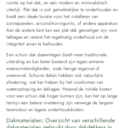
ruimte op het dak, en een modern en minimalistisch
uiterlijk. Plat dak is ook gemakkelijker te onderhouden en
biedt een ideale locatie voor het installeren van
zonnepanelen, airconditioningunits, of andere apparatuur.
Aan de andere kant kan een plat dak gevoeliger zijn voor
lekkages en vereist het regelmatig onderhoud om de
integriteit ervan te behouden.
Een schuin dak daarentegen biedt meer traditionele
uitstraling en kan beter bestand zijn tegen extreme
weersomstandigheden, zoals hevige regenval of
sneeuwval. Schuine daken hebben ook natuurlijke
afwatering, wat kan helpen bij het voorkomen van
waterophoping en lekkages. Hoewel de initiële kosten
voor een schuin dak hoger kunnen zijn, kan het op lange
termijn een betere investering zijn vanwege de langere
levensduur en lagere onderhoudskosten.
Dakmaterialen: Overzicht van verschillende
dakmaterialen gebruikt door dakdekkers in