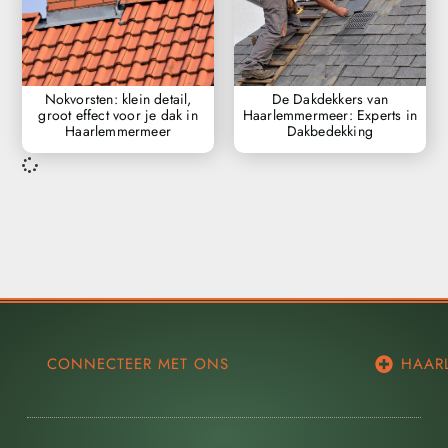
Nokvorsten: klein detail,
De Dakdekkers van
groot effect voor je dak in
Haarlemmermeer: Experts in
Haarlemmermeer
Dakbedekking
CONNECTEER MET ONS
HAAR