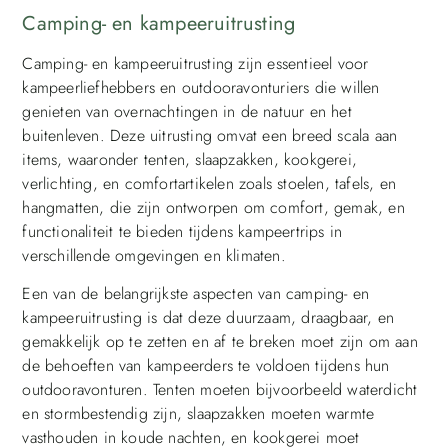
Camping- en kampeeruitrusting
Camping- en kampeeruitrusting zijn essentieel voor
kampeerliefhebbers en outdooravonturiers die willen
genieten van overnachtingen in de natuur en het
buitenleven. Deze uitrusting omvat een breed scala aan
items, waaronder tenten, slaapzakken, kookgerei,
verlichting, en comfortartikelen zoals stoelen, tafels, en
hangmatten, die zijn ontworpen om comfort, gemak, en
functionaliteit te bieden tijdens kampeertrips in
verschillende omgevingen en klimaten.
Een van de belangrijkste aspecten van camping- en
kampeeruitrusting is dat deze duurzaam, draagbaar, en
gemakkelijk op te zetten en af te breken moet zijn om aan
de behoeften van kampeerders te voldoen tijdens hun
outdooravonturen. Tenten moeten bijvoorbeeld waterdicht
en stormbestendig zijn, slaapzakken moeten warmte
vasthouden in koude nachten, en kookgerei moet