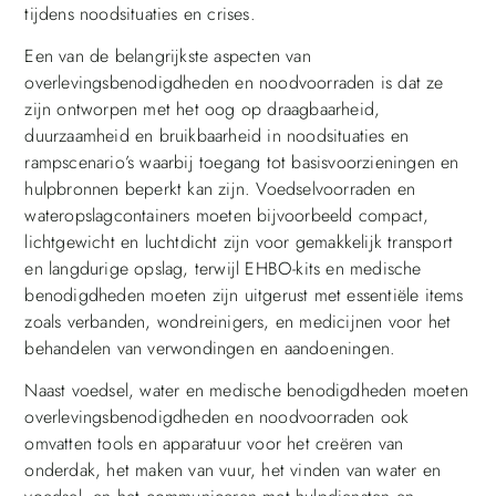
tijdens noodsituaties en crises.
Een van de belangrijkste aspecten van
overlevingsbenodigdheden en noodvoorraden is dat ze
zijn ontworpen met het oog op draagbaarheid,
duurzaamheid en bruikbaarheid in noodsituaties en
rampscenario’s waarbij toegang tot basisvoorzieningen en
hulpbronnen beperkt kan zijn. Voedselvoorraden en
wateropslagcontainers moeten bijvoorbeeld compact,
lichtgewicht en luchtdicht zijn voor gemakkelijk transport
en langdurige opslag, terwijl EHBO-kits en medische
benodigdheden moeten zijn uitgerust met essentiële items
zoals verbanden, wondreinigers, en medicijnen voor het
behandelen van verwondingen en aandoeningen.
Naast voedsel, water en medische benodigdheden moeten
overlevingsbenodigdheden en noodvoorraden ook
omvatten tools en apparatuur voor het creëren van
onderdak, het maken van vuur, het vinden van water en