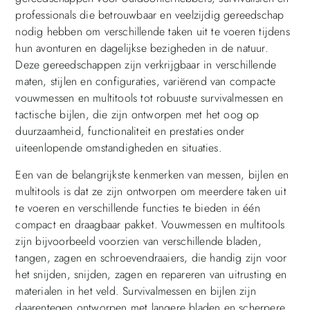
professionals die betrouwbaar en veelzijdig gereedschap
nodig hebben om verschillende taken uit te voeren tijdens
hun avonturen en dagelijkse bezigheden in de natuur.
Deze gereedschappen zijn verkrijgbaar in verschillende
maten, stijlen en configuraties, variërend van compacte
vouwmessen en multitools tot robuuste survivalmessen en
tactische bijlen, die zijn ontworpen met het oog op
duurzaamheid, functionaliteit en prestaties onder
uiteenlopende omstandigheden en situaties.
Een van de belangrijkste kenmerken van messen, bijlen en
multitools is dat ze zijn ontworpen om meerdere taken uit
te voeren en verschillende functies te bieden in één
compact en draagbaar pakket. Vouwmessen en multitools
zijn bijvoorbeeld voorzien van verschillende bladen,
tangen, zagen en schroevendraaiers, die handig zijn voor
het snijden, snijden, zagen en repareren van uitrusting en
materialen in het veld. Survivalmessen en bijlen zijn
daarentegen ontworpen met langere bladen en scherpere