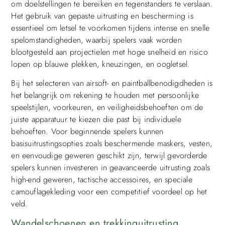
om doelstellingen te bereiken en tegenstanders te verslaan.
Het gebruik van gepaste uitrusting en bescherming is
essentieel om letsel te voorkomen tijdens intense en snelle
spelomstandigheden, waarbij spelers vaak worden
blootgesteld aan projectielen met hoge snelheid en risico
lopen op blauwe plekken, kneuzingen, en oogletsel.
Bij het selecteren van airsoft- en paintballbenodigdheden is
het belangrijk om rekening te houden met persoonlijke
speelstijlen, voorkeuren, en veiligheidsbehoeften om de
juiste apparatuur te kiezen die past bij individuele
behoeften. Voor beginnende spelers kunnen
basisuitrustingsopties zoals beschermende maskers, vesten,
en eenvoudige geweren geschikt zijn, terwijl gevorderde
spelers kunnen investeren in geavanceerde uitrusting zoals
high-end geweren, tactische accessoires, en speciale
camouflagekleding voor een competitief voordeel op het
veld.
Wandelschoenen en trekkinguitrusting