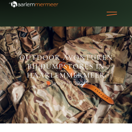
OUTDOOR AVONTUREN
BIJ DUMPSTORES IN
HAARLEMMERMEER
Januari 10, 2024