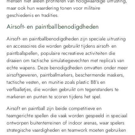
mensen niet alleen profiteren van hoogwaardige uitrusting,
maar ook hun waardering tonen voor militaire
geschiedenis en tradities.
Airsoft- en paintballbenodigdheden
Airsoft- en paintballbenodigdheden zijn speciale uitrusting
en accessoires die worden gebruikt tijdens airsoft- en
paintballspellen, populaire recreatieve activiteiten die
draaien om tactische simulatiegevechten met replica’s van
echte wapens. Deze benodigdheden omvatten onder meer
airsoftgeweren, paintballmarkers, beschermende maskers,
tactische vesten, en munitie zoals plastic BB’s en
verfballetjes, die worden gebruikt om tegenstanders te
markeren en punten te scoren tijdens het spel.
Airsoft en paintball zijn beide competitieve en
teamgerichte spellen die vaak worden gespeeld in speciaal
ontworpen buitenterreinen of indoor arenas, waar spelers
strategische vaardigheden en teamwork moeten gebruiken