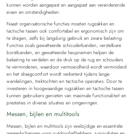
kunnen worden aangepast en aangepast aan veranderende
eisen en omstandigheden.
Naast organisatorische functies moeten rugzakken en
tactische tassen ook comfortabel en ergonomisch zijn om
te dragen, zelfs bij langdurig gebruik en zware belasting.
Functies zoals gewatteerde schouderbanden, verstelbare
borstbanden, en gewatteerde heupriemen helpen de
belasting te verdelen en de druk op de rug en schouders
te verminderen, waardoor vermoeidheid wordt verminderd
en het draagcomfort wordt verbeterd tijdens lange
wandelingen, trektochten en tactische operaties. Door te
investeren in hoogwaardige rugzakken en tactische tassen
kunnen gebruikers genieten van maximale functionaliteit en
prestaties in diverse situaties en omgevingen.
Messen, bijlen en multitools
Messen, bijlen en multitools zijn veelzijdige en essentiële
gereedschappen voor outdoorliefhebbers, survivalisten en