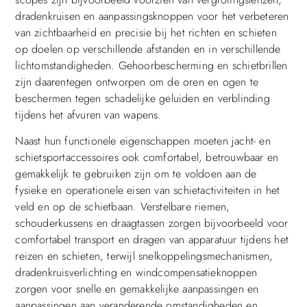
dradenkruisen en aanpassingsknoppen voor het verbeteren
van zichtbaarheid en precisie bij het richten en schieten
op doelen op verschillende afstanden en in verschillende
lichtomstandigheden. Gehoorbescherming en schietbrillen
zijn daarentegen ontworpen om de oren en ogen te
beschermen tegen schadelijke geluiden en verblinding
tijdens het afvuren van wapens.
Naast hun functionele eigenschappen moeten jacht- en
schietsportaccessoires ook comfortabel, betrouwbaar en
gemakkelijk te gebruiken zijn om te voldoen aan de
fysieke en operationele eisen van schietactiviteiten in het
veld en op de schietbaan. Verstelbare riemen,
schouderkussens en draagtassen zorgen bijvoorbeeld voor
comfortabel transport en dragen van apparatuur tijdens het
reizen en schieten, terwijl snelkoppelingsmechanismen,
dradenkruisverlichting en windcompensatieknoppen
zorgen voor snelle en gemakkelijke aanpassingen en
aanpassingen aan veranderende omstandigheden en