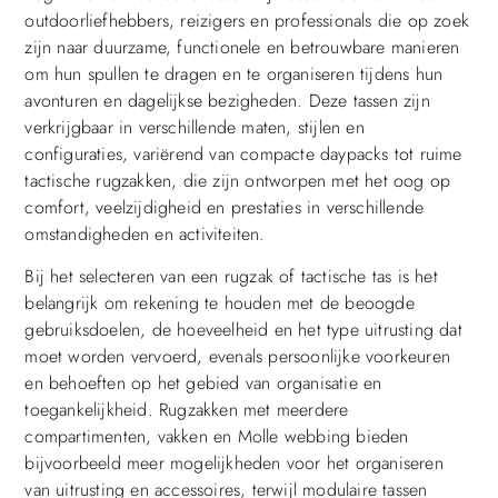
outdoorliefhebbers, reizigers en professionals die op zoek
zijn naar duurzame, functionele en betrouwbare manieren
om hun spullen te dragen en te organiseren tijdens hun
avonturen en dagelijkse bezigheden. Deze tassen zijn
verkrijgbaar in verschillende maten, stijlen en
configuraties, variërend van compacte daypacks tot ruime
tactische rugzakken, die zijn ontworpen met het oog op
comfort, veelzijdigheid en prestaties in verschillende
omstandigheden en activiteiten.
Bij het selecteren van een rugzak of tactische tas is het
belangrijk om rekening te houden met de beoogde
gebruiksdoelen, de hoeveelheid en het type uitrusting dat
moet worden vervoerd, evenals persoonlijke voorkeuren
en behoeften op het gebied van organisatie en
toegankelijkheid. Rugzakken met meerdere
compartimenten, vakken en Molle webbing bieden
bijvoorbeeld meer mogelijkheden voor het organiseren
van uitrusting en accessoires, terwijl modulaire tassen