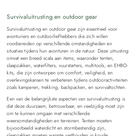
Survivaluitrusting en outdoor gear
Survivaluitrusting en outdoor gear zijn essentieel voor
avonturiers en outdoorliefhebbers die zich willen
voorbereiden op verschillende omstandigheden en
situaties tijdens hun avonturen in de natuur. Deze uitrusting
omvat een breed scala aan items, waaronder tenten,
slaapzakken, waterfilters, vuurstarters, multitools, en EHBO-
kits, die zijn ontworpen om comfort, veiligheid, en
overlevingskansen te verbeteren tijdens outdooractiviteiten
zoals kamperen, trekking, backpacken, en survivaltochten.
Een van de belangrijkste aspecten van survivaluitrusting is
dat deze duurzaam, betrouwbaar, en veelzijdig moet zijn
om te kunnen omgaan met verschillende
weersomstandigheden en terreinen. Tenten moeten
bijvoorbeeld waterdicht en stormbestendig zijn,
slaapzakken moeten warmte vasthouden in koude