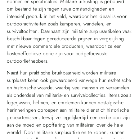
normen en specificaties. Militaire uitrusting is gebouwd
om bestand te zijn tegen ruwe omstandigheden en
intensief gebruik in het veld, waardoor het ideaal is voor
outdooractiviteiten zoals kamperen, wandelen, en
survivaltochten. Daarnaast zijn militaire surplusartikelen vaak
beschikbaar tegen gereduceerde prijzen in vergelijking
met nieuwe commerciële producten, waardoor ze een
kosteneffectieve optie zijn voor budgetbewuste
outdoorliefhebbers.
Naast hun praktische bruikbaarheid worden militaire
surplusartikelen ook gewaardeerd vanwege hun esthetische
en historische waarde, waarbij veel mensen ze verzamelen
als onderdeel van militaria- en survivalcollecties. Items zoals
legerjassen, helmen, en emblemen kunnen nostalgische
herinneringen oproepen aan militaire dienst of historische
gebeurtenissen, terwijl ze tegelijkertijd een eerbetoon zijn
aan de moed en opoffering van militairen over de hele
wereld. Door militaire surplusartikelen te kopen, kunnen