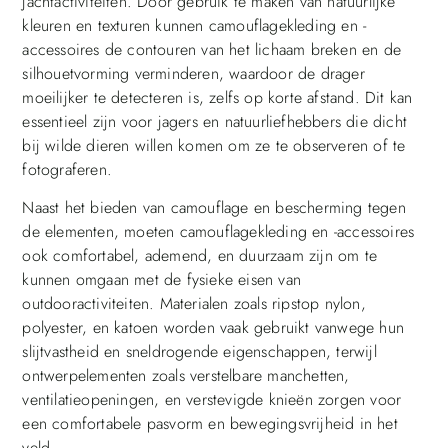
jachtactiviteiten. Door gebruik te maken van natuurlijke
kleuren en texturen kunnen camouflagekleding en -
accessoires de contouren van het lichaam breken en de
silhouetvorming verminderen, waardoor de drager
moeilijker te detecteren is, zelfs op korte afstand. Dit kan
essentieel zijn voor jagers en natuurliefhebbers die dicht
bij wilde dieren willen komen om ze te observeren of te
fotograferen.
Naast het bieden van camouflage en bescherming tegen
de elementen, moeten camouflagekleding en -accessoires
ook comfortabel, ademend, en duurzaam zijn om te
kunnen omgaan met de fysieke eisen van
outdooractiviteiten. Materialen zoals ripstop nylon,
polyester, en katoen worden vaak gebruikt vanwege hun
slijtvastheid en sneldrogende eigenschappen, terwijl
ontwerpelementen zoals verstelbare manchetten,
ventilatieopeningen, en verstevigde knieën zorgen voor
een comfortabele pasvorm en bewegingsvrijheid in het
veld.