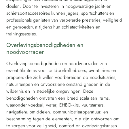
doelen. Door te investeren in hoogwaardige jacht- en
schietsportaccessoires kunnen jagers, sportschutters en
professionals genieten van verbeterde prestaties, veiligheid
en gemoedsrust tijdens hun schietactiviteiten en
trainingssessies.
Overlevingsbenodigdheden en
noodvoorraden
Overlevingsbenodigdheden en noodvoorraden zijn
essentiële items voor outdoorliefhebbers, avonturiers en
preppers die zich willen voorbereiden op noodsituaties,
natuurrampen en onvoorziene omstandigheden in de
wildernis en in stedelijke omgevingen. Deze
benodigdheden omvatten een breed scala aan items,
waaronder voedsel, water, EHBO-kits, vuurstarters,
navigatiehulpmiddelen, communicatieapparatuur, en
bescherming tegen de elementen, die zijn ontworpen om
te zorgen voor veiligheid, comfort en overlevingskansen