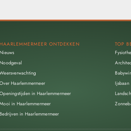
HAARLEMMERMEER ONTDEKKEN
TOP B
Nieuws
Fysioth
Noodgeval
Archite
Weersverwachting
Babywin
Over Haarlemmermeer
Ijsbaan
Openingstijden in Haarlemmermeer
Landsch
Mooi in Haarlemmermeer
Zonneb
Bedrijven in Haarlemmermeer