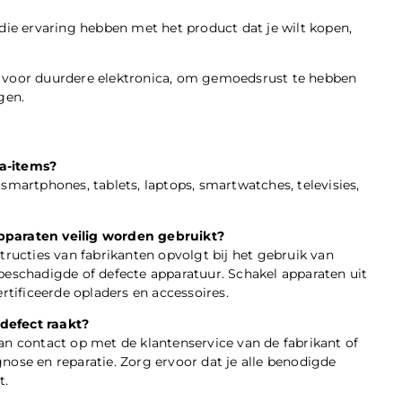
die ervaring hebben met het product dat je wilt kopen,
n voor duurdere elektronica, om gemoedsrust te hebben
gen.
ca-items?
smartphones, tablets, laptops, smartwatches, televisies,
apparaten veilig worden gebruikt?
tructies van fabrikanten opvolgt bij het gebruik van
beschadigde of defecte apparatuur. Schakel apparaten uit
rtificeerde opladers en accessoires.
defect raakt?
an contact op met de klantenservice van de fabrikant of
nose en reparatie. Zorg ervoor dat je alle benodigde
t.