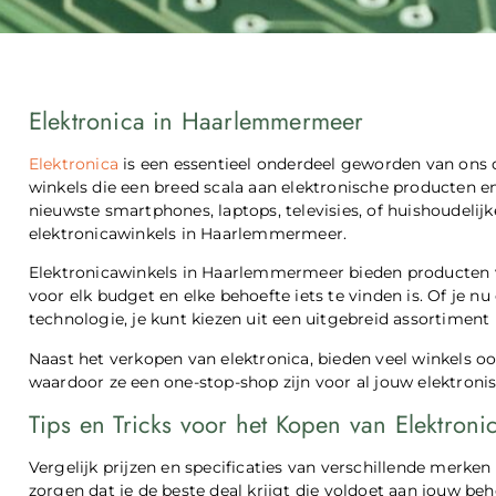
Elektronica in Haarlemmermeer
Elektronica
is een essentieel onderdeel geworden van ons d
winkels die een breed scala aan elektronische producten e
nieuwste smartphones, laptops, televisies, of huishoudelijke
elektronicawinkels in Haarlemmermeer.
Elektronicawinkels in Haarlemmermeer bieden producten va
voor elk budget en elke behoefte iets te vinden is. Of je n
technologie, je kunt kiezen uit een uitgebreid assortiment
Naast het verkopen van elektronica, bieden veel winkels ook
waardoor ze een one-stop-shop zijn voor al jouw elektroni
Tips en Tricks voor het Kopen van Elektroni
Vergelijk prijzen en specificaties van verschillende merke
zorgen dat je de beste deal krijgt die voldoet aan jouw beh