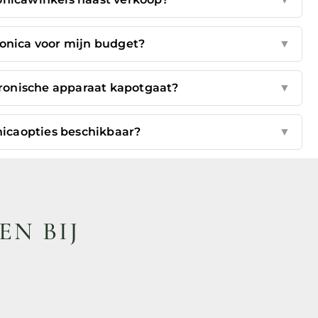
ronica voor mijn budget?
▼
tronische apparaat kapotgaat?
▼
nicaopties beschikbaar?
▼
EN BIJ