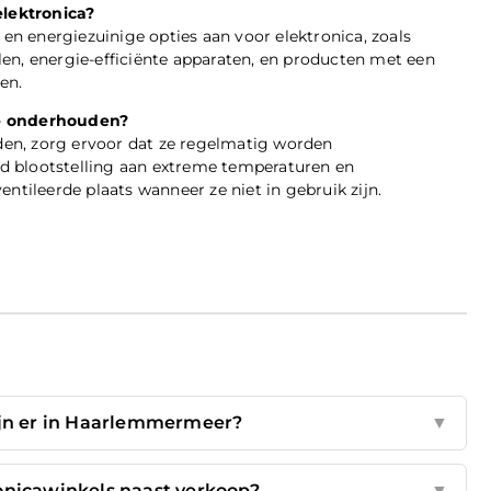
elektronica?
 en energiezuinige opties aan voor elektronica, zoals
en, energie-efficiënte apparaten, en producten met een
en.
te onderhouden?
en, zorg ervoor dat ze regelmatig worden
d blootstelling aan extreme temperaturen en
ntileerde plaats wanneer ze niet in gebruik zijn.
ijn er in Haarlemmermeer?
▼
onicawinkels naast verkoop?
▼