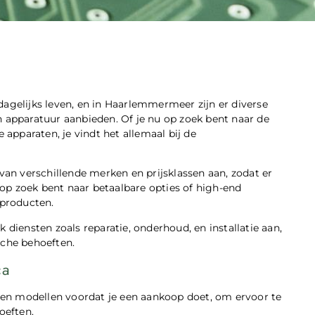
agelijks leven, en in Haarlemmermeer zijn er diverse
n apparatuur aanbieden. Of je nu op zoek bent naar de
 apparaten, je vindt het allemaal bij de
n verschillende merken en prijsklassen aan, zodat er
u op zoek bent naar betaalbare opties of high-end
 producten.
 diensten zoals reparatie, onderhoud, en installatie aan,
sche behoeften.
ca
n en modellen voordat je een aankoop doet, om ervoor te
oeften.