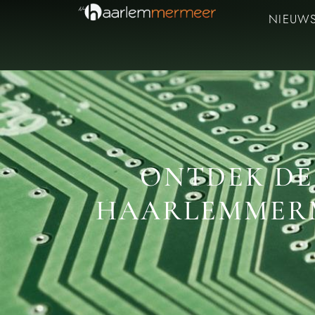
NIEUW
ONTDEK DE
HAARLEMMERM