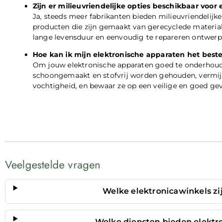
Zijn er milieuvriendelijke opties beschikbaar voor 
Ja, steeds meer fabrikanten bieden milieuvriendelijke
producten die zijn gemaakt van gerecyclede material
lange levensduur en eenvoudig te repareren ontwerp
Hoe kan ik mijn elektronische apparaten het bes
Om jouw elektronische apparaten goed te onderhoud
schoongemaakt en stofvrij worden gehouden, vermij
vochtigheid, en bewaar ze op een veilige en goed geve
Veelgestelde vragen
Welke elektronicawinkels z
Welke diensten bieden elektr