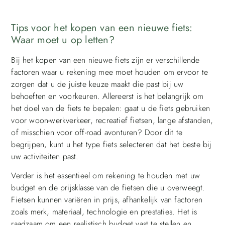
Tips voor het kopen van een nieuwe fiets:
Waar moet u op letten?
Bij het kopen van een nieuwe fiets zijn er verschillende
factoren waar u rekening mee moet houden om ervoor te
zorgen dat u de juiste keuze maakt die past bij uw
behoeften en voorkeuren. Allereerst is het belangrijk om
het doel van de fiets te bepalen: gaat u de fiets gebruiken
voor woon-werkverkeer, recreatief fietsen, lange afstanden,
of misschien voor off-road avonturen? Door dit te
begrijpen, kunt u het type fiets selecteren dat het beste bij
uw activiteiten past.
Verder is het essentieel om rekening te houden met uw
budget en de prijsklasse van de fietsen die u overweegt.
Fietsen kunnen variëren in prijs, afhankelijk van factoren
zoals merk, materiaal, technologie en prestaties. Het is
raadzaam om een realistisch budget vast te stellen en