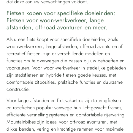
dat deze aan uw verwachtingen voldoet.
Fietsen kopen voor specifieke doeleinden:
Fietsen voor woon-werkverkeer, lange
afstanden, off-road avonturen en meer.
Als u een fiets koopt voor specifieke doeleinden, zoals
woon-werkverkeer, lange afstanden, off-road avonturen of
recreatief fietsen, zijn er verschillende modellen en
functies om te overwegen die passen bij uw behoeften en
voorkeuren. Voor woon-werkverkeer in stedelijke gebieden
zijn stadsfietsen en hybride fietsen goede keuzes, met
comfortabele zitposities, praktische functies en duurzame
constructie.
Voor lange afstanden en fietsvakanties zijn touringfietsen
en racefietsen populair vanwege hun lichtgewicht frames,
efficiënte versnellingssystemen en comfortabele rijervaring.
Mountainbikes zijn ideaal voor off-road avonturen, met
dikke banden, vering en krachtige remmen voor maximale