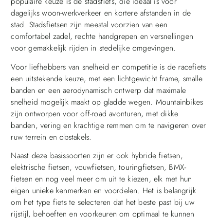
populaire keuze is de stadsfiets, die ideaal is voor
dagelijks woon-werkverkeer en kortere afstanden in de
stad. Stadsfietsen zijn meestal voorzien van een
comfortabel zadel, rechte handgrepen en versnellingen
voor gemakkelijk rijden in stedelijke omgevingen.
Voor liefhebbers van snelheid en competitie is de racefiets
een uitstekende keuze, met een lichtgewicht frame, smalle
banden en een aerodynamisch ontwerp dat maximale
snelheid mogelijk maakt op gladde wegen. Mountainbikes
zijn ontworpen voor off-road avonturen, met dikke
banden, vering en krachtige remmen om te navigeren over
ruw terrein en obstakels.
Naast deze basissoorten zijn er ook hybride fietsen,
elektrische fietsen, vouwfietsen, touringfietsen, BMX-
fietsen en nog veel meer om uit te kiezen, elk met hun
eigen unieke kenmerken en voordelen. Het is belangrijk
om het type fiets te selecteren dat het beste past bij uw
rijstijl, behoeften en voorkeuren om optimaal te kunnen