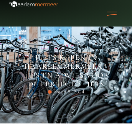
FIETS KOPEN IN
HAARLEMMERMEER -
TIPS EN ADVIES VOOR
DE PERFECTE FIETS
Januari 8, 2024