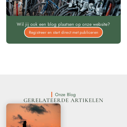
Wil jij ook een blog plaatsen op onze website?
Registreer en start direct met publiceren
Onze Blog
GERELATEERDE ARTIKELEN