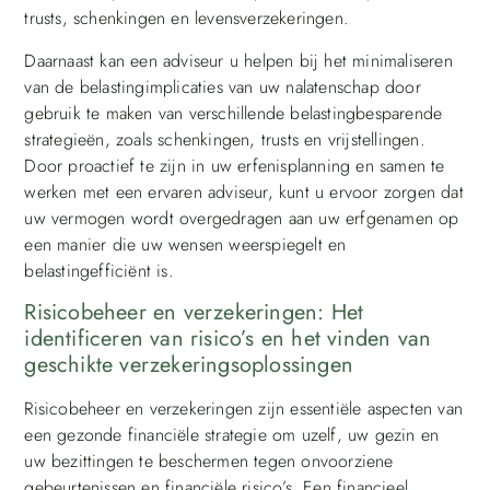
trusts, schenkingen en levensverzekeringen.
Daarnaast kan een adviseur u helpen bij het minimaliseren
van de belastingimplicaties van uw nalatenschap door
gebruik te maken van verschillende belastingbesparende
strategieën, zoals schenkingen, trusts en vrijstellingen.
Door proactief te zijn in uw erfenisplanning en samen te
werken met een ervaren adviseur, kunt u ervoor zorgen dat
uw vermogen wordt overgedragen aan uw erfgenamen op
een manier die uw wensen weerspiegelt en
belastingefficiënt is.
Risicobeheer en verzekeringen: Het
identificeren van risico’s en het vinden van
geschikte verzekeringsoplossingen
Risicobeheer en verzekeringen zijn essentiële aspecten van
een gezonde financiële strategie om uzelf, uw gezin en
uw bezittingen te beschermen tegen onvoorziene
gebeurtenissen en financiële risico’s. Een financieel