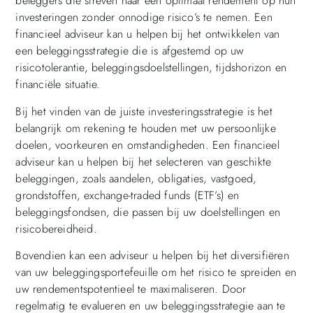
beleggers die streven naar een optimaal rendement op hun
investeringen zonder onnodige risico’s te nemen. Een
financieel adviseur kan u helpen bij het ontwikkelen van
een beleggingsstrategie die is afgestemd op uw
risicotolerantie, beleggingsdoelstellingen, tijdshorizon en
financiële situatie.
Bij het vinden van de juiste investeringsstrategie is het
belangrijk om rekening te houden met uw persoonlijke
doelen, voorkeuren en omstandigheden. Een financieel
adviseur kan u helpen bij het selecteren van geschikte
beleggingen, zoals aandelen, obligaties, vastgoed,
grondstoffen, exchange-traded funds (ETF’s) en
beleggingsfondsen, die passen bij uw doelstellingen en
risicobereidheid.
Bovendien kan een adviseur u helpen bij het diversifiëren
van uw beleggingsportefeuille om het risico te spreiden en
uw rendementspotentieel te maximaliseren. Door
regelmatig te evalueren en uw beleggingsstrategie aan te