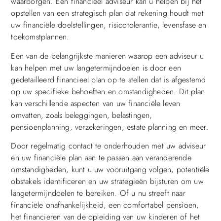
waarborgen. Een financieel adviseur kan u helpen bij het
opstellen van een strategisch plan dat rekening houdt met
uw financiële doelstellingen, risicotolerantie, levensfase en
toekomstplannen.
Een van de belangrijkste manieren waarop een adviseur u
kan helpen met uw langetermijndoelen is door een
gedetailleerd financieel plan op te stellen dat is afgestemd
op uw specifieke behoeften en omstandigheden. Dit plan
kan verschillende aspecten van uw financiële leven
omvatten, zoals beleggingen, belastingen,
pensioenplanning, verzekeringen, estate planning en meer.
Door regelmatig contact te onderhouden met uw adviseur
en uw financiële plan aan te passen aan veranderende
omstandigheden, kunt u uw vooruitgang volgen, potentiële
obstakels identificeren en uw strategieën bijsturen om uw
langetermijndoelen te bereiken. Of u nu streeft naar
financiële onafhankelijkheid, een comfortabel pensioen,
het financieren van de opleiding van uw kinderen of het