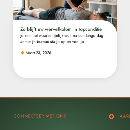
Zo blijft uw wervelkolom in topconditie
Je kent het waarschijnlijk wel: na een lange dag
achter je bureau sta je op en voel je …
Maart 23, 2026
CONNECTEER MET ONS
HAAR