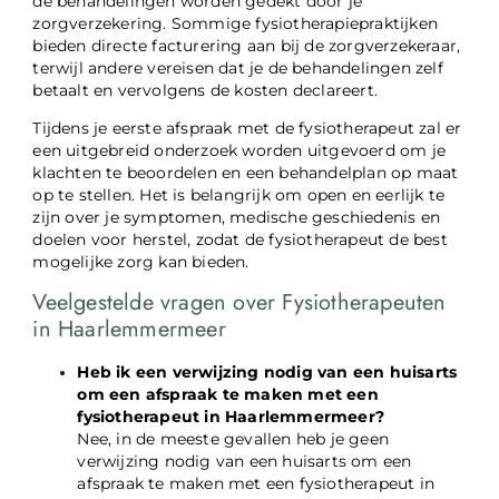
de behandelingen worden gedekt door je
zorgverzekering. Sommige fysiotherapiepraktijken
bieden directe facturering aan bij de zorgverzekeraar,
terwijl andere vereisen dat je de behandelingen zelf
betaalt en vervolgens de kosten declareert.
Tijdens je eerste afspraak met de fysiotherapeut zal er
een uitgebreid onderzoek worden uitgevoerd om je
klachten te beoordelen en een behandelplan op maat
op te stellen. Het is belangrijk om open en eerlijk te
zijn over je symptomen, medische geschiedenis en
doelen voor herstel, zodat de fysiotherapeut de best
mogelijke zorg kan bieden.
Veelgestelde vragen over Fysiotherapeuten
in Haarlemmermeer
Heb ik een verwijzing nodig van een huisarts
om een afspraak te maken met een
fysiotherapeut in Haarlemmermeer?
Nee, in de meeste gevallen heb je geen
verwijzing nodig van een huisarts om een
afspraak te maken met een fysiotherapeut in