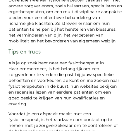
Bovendien werken fysiotherapeuten vaak samen met
andere zorgverleners, zoals huisartsen, specialisten en
ergotherapeuten, om een multidisciplinaire aanpak te
bieden voor een effectieve behandeling van
lichamelijke klachten. Ze streven ernaar om hun
patiënten te helpen bij het herstellen van blessures,
het verminderen van pijn, het verbeteren van
mobiliteit en het bevorderen van algemeen welzijn.
Tips en trucs
Als je op zoek bent naar een fysiotherapeut in
Haarlemmermeer, is het belangrijk om een ​​
zorgverlener te vinden die past bij jouw specifieke
behoeften en voorkeuren. Je kunt online zoeken naar
fysiotherapeuten in de buurt, hun websites bekijken
en recensies lezen van eerdere patiënten om een
goed beeld te krijgen van hun kwalificaties en
ervaring.
Voordat je een afspraak maakt met een
fysiotherapeut, is het raadzaam om contact op te
nemen met je zorgverzekeraar om te controleren of