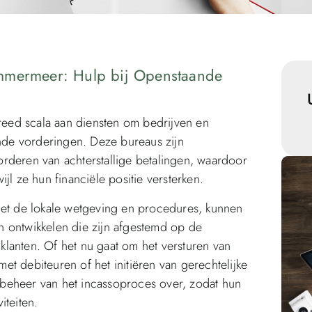
emmermeer: Hulp bij Openstaande
eed scala aan diensten om bedrijven en
ande vorderingen. Deze bureaus zijn
gvorderen van achterstallige betalingen, waardoor
jl ze hun financiële positie versterken.
met de lokale wetgeving en procedures, kunnen
n ontwikkelen die zijn afgestemd op de
lanten. Of het nu gaat om het versturen van
t debiteuren of het initiëren van gerechtelijke
beheer van het incassoproces over, zodat hun
iteiten.