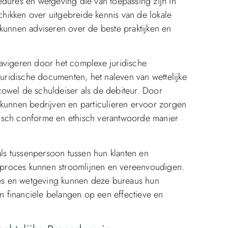
edures en wetgeving die van toepassing zijn in
hikken over uitgebreide kennis van de lokale
kunnen adviseren over de beste praktijken en
avigeren door het complexe juridische
juridische documenten, het naleven van wettelijke
owel de schuldeiser als de debiteur. Door
 kunnen bedrijven en particulieren ervoor zorgen
isch conforme en ethisch verantwoorde manier
s tussenpersoon tussen hun klanten en
ssoproces kunnen stroomlijnen en vereenvoudigen.
es en wetgeving kunnen deze bureaus hun
 financiële belangen op een effectieve en