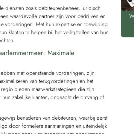
 diensten zoals debiteurenbeheer, juridisch
 een waardevolle partner zijn voor bedrijven en
W
e vorderingen. Met hun expertise en toewijding
un klanten te helpen bij het veiligstellen van hun
echten.
 Haarlemmermeer: Maximale
hebben met openstaande vorderingen, zijn
 maximaliseren van terugvorderingen en het
 regio bieden maatwerkstrategieën die zijn
 hun zakelijke klanten, ongeacht de omvang of
psgewijs benaderen van debiteuren, waarbij eerst
lgd door formelere aanmaningen en uiteindelijk
pak kunnen bedrijven proberen om openstaande