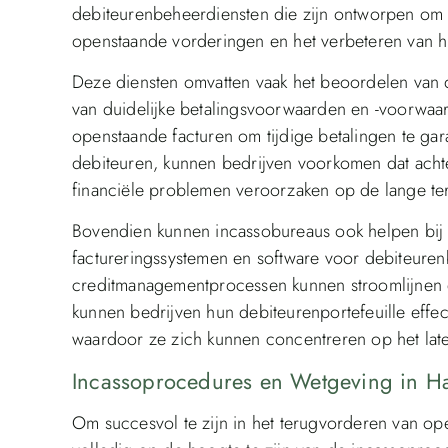
debiteurenbeheerdiensten die zijn ontworpen om 
openstaande vorderingen en het verbeteren van 
Deze diensten omvatten vaak het beoordelen van d
van duidelijke betalingsvoorwaarden en -voorwaa
openstaande facturen om tijdige betalingen te gar
debiteuren, kunnen bedrijven voorkomen dat achte
financiële problemen veroorzaken op de lange ter
Bovendien kunnen incassobureaus ook helpen bij
factureringssystemen en software voor debiteure
creditmanagementprocessen kunnen stroomlijnen e
kunnen bedrijven hun debiteurenportefeuille effec
waardoor ze zich kunnen concentreren op het late
Incassoprocedures en Wetgeving in H
Om succesvol te zijn in het terugvorderen van op