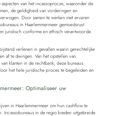
e aspecten van het incassoproces, waaronder de
omen, de geldigheid van vorderingen en
 overwogen. Door samen te werken met ervaren
cassobureaus in Haarlemmermeer gemoedsrust
n juridisch conforme en ethisch verantwoorde
jstand verlenen in gevallen waarin gerechtelijke
n af te dwingen. Van het opstellen van
van klanten in de rechtbank, deze bureaus
oor het hele juridische proces te begeleiden en
mmermeer: Optimaliseer uw
drijven in Haarlemmermeer om hun cashflow te
ren. Incassobureaus in de regio bieden uitgebreide