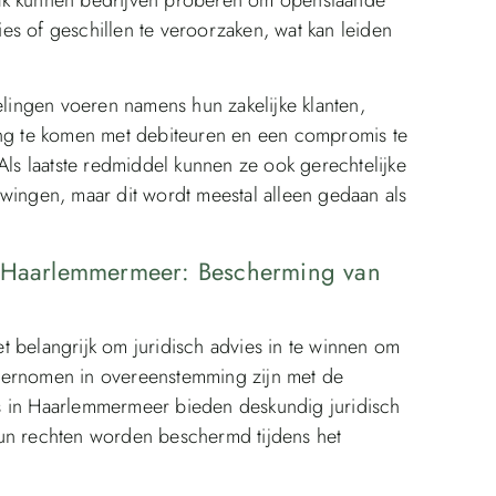
es of geschillen te veroorzaken, wat kan leiden
ingen voeren namens hun zakelijke klanten,
ing te komen met debiteuren en een compromis te
Als laatste redmiddel kunnen ze ook gerechtelijke
wingen, maar dit wordt meestal alleen gedaan als
n Haarlemmermeer: Bescherming van
t belangrijk om juridisch advies in te winnen om
dernomen in overeenstemming zijn met de
s in Haarlemmermeer bieden deskundig juridisch
hun rechten worden beschermd tijdens het