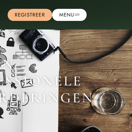
REGISTREER
MENU
IN
ESSIONELE
ORDERINGEN