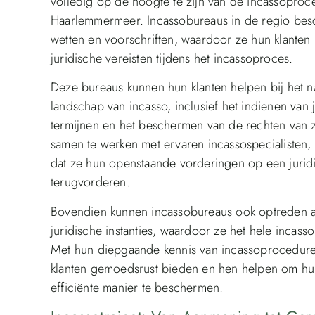
volledig op de hoogte te zijn van de incassoproc
Haarlemmermeer. Incassobureaus in de regio besc
wetten en voorschriften, waardoor ze hun klanten 
juridische vereisten tijdens het incassoproces.
Deze bureaus kunnen hun klanten helpen bij het n
landschap van incasso, inclusief het indienen van 
termijnen en het beschermen van de rechten van z
samen te werken met ervaren incassospecialisten,
dat ze hun openstaande vorderingen op een jurid
terugvorderen.
Bovendien kunnen incassobureaus ook optreden al
juridische instanties, waardoor ze het hele inca
Met hun diepgaande kennis van incassoprocedur
klanten gemoedsrust bieden en hen helpen om hun
efficiënte manier te beschermen.