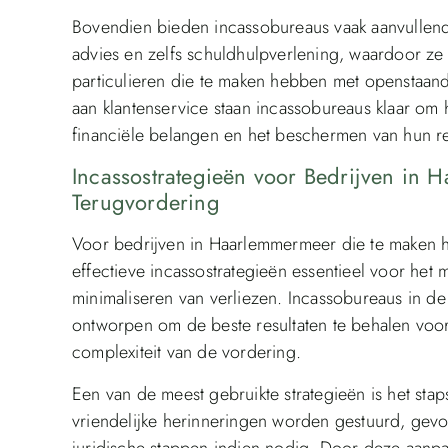
Bovendien bieden incassobureaus vaak aanvullende
advies en zelfs schuldhulpverlening, waardoor ze
particulieren die te maken hebben met openstaand
aan klantenservice staan incassobureaus klaar om h
financiële belangen en het beschermen van hun r
Incassostrategieën voor Bedrijven in
Terugvordering
Voor bedrijven in Haarlemmermeer die te maken 
effectieve incassostrategieën essentieel voor het
minimaliseren van verliezen. Incassobureaus in de
ontworpen om de beste resultaten te behalen voor
complexiteit van de vordering.
Een van de meest gebruikte strategieën is het sta
vriendelijke herinneringen worden gestuurd, gevo
juridische stappen indien nodig. Door deze aan