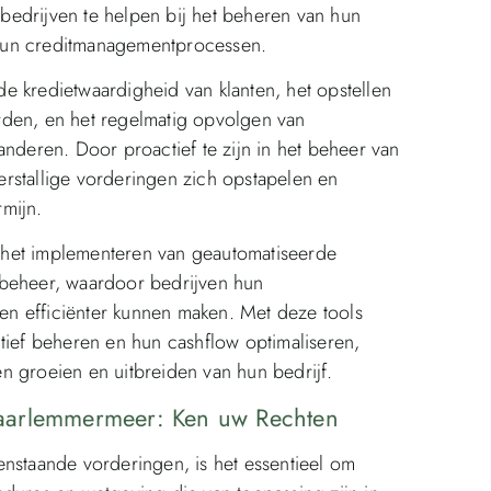
bedrijven te helpen bij het beheren van hun
hun creditmanagementprocessen.
e kredietwaardigheid van klanten, het opstellen
rden, en het regelmatig opvolgen van
anderen. Door proactief te zijn in het beheer van
rstallige vorderingen zich opstapelen en
mijn.
 het implementeren van geautomatiseerde
nbeheer, waardoor bedrijven hun
n efficiënter kunnen maken. Met deze tools
tief beheren en hun cashflow optimaliseren,
n groeien en uitbreiden van hun bedrijf.
aarlemmermeer: Ken uw Rechten
enstaande vorderingen, is het essentieel om