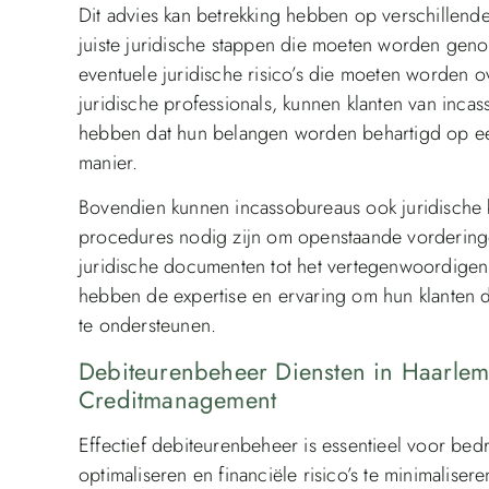
Dit advies kan betrekking hebben op verschillend
juiste juridische stappen die moeten worden gen
eventuele juridische risico’s die moeten worden
juridische professionals, kunnen klanten van in
hebben dat hun belangen worden behartigd op ee
manier.
Bovendien kunnen incassobureaus ook juridische bi
procedures nodig zijn om openstaande vorderinge
juridische documenten tot het vertegenwoordigen 
hebben de expertise en ervaring om hun klanten d
te ondersteunen.
Debiteurenbeheer Diensten in Haarle
Creditmanagement
Effectief debiteurenbeheer is essentieel voor be
optimaliseren en financiële risico’s te minimalise