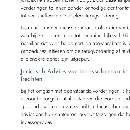
vorderingen te innen zonder onnodige confrontati
tot een snellere en soepelere terugvordering.
Daarnaast kunnen incassobureaus ook onderhandel
waarbij ze proberen om tot een minnelijke schikk
bereiken dat voor beide partijen aanvaardbaar is. 
procedures initiëren om de terugvordering af te d
alle andere opties zijn uitgeput.
Juridisch Advies van Incassobureau i
Rechten
Bij het omgaan met openstaande vorderingen is he
ervoor te zorgen dat alle stappen die worden on
geldende wetten en voorschriften. Incassobureau
advies aan hun klanten om ervoor te zorgen dat 
incassoproces.