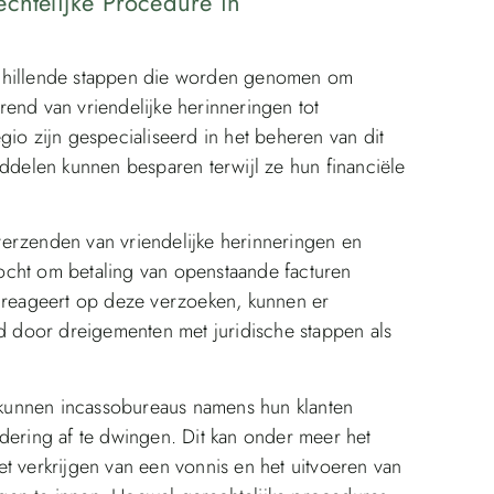
echtelijke Procedure in
schillende stappen die worden genomen om
end van vriendelijke herinneringen tot
gio zijn gespecialiseerd in het beheren van dit
iddelen kunnen besparen terwijl ze hun financiële
t verzenden van vriendelijke herinneringen en
ocht om betaling van openstaande facturen
t reageert op deze verzoeken, kunnen er
 door dreigementen met juridische stappen als
, kunnen incassobureaus namens hun klanten
dering af te dwingen. Dit kan onder meer het
t verkrijgen van een vonnis en het uitvoeren van