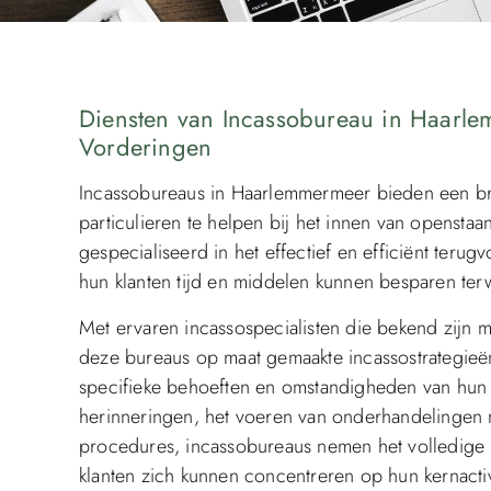
Diensten van Incassobureau in Haarl
Vorderingen
Incassobureaus in Haarlemmermeer bieden een br
particulieren te helpen bij het innen van opensta
gespecialiseerd in het effectief en efficiënt teru
hun klanten tijd en middelen kunnen besparen terwi
Met ervaren incassospecialisten die bekend zijn 
deze bureaus op maat gemaakte incassostrategieë
specifieke behoeften en omstandigheden van hun k
herinneringen, het voeren van onderhandelingen me
procedures, incassobureaus nemen het volledige 
klanten zich kunnen concentreren op hun kernactiv