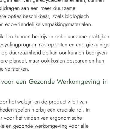
bijdragen aan een meer duurzame
ere opties beschikbaar, zoals biologisch
n eco-vriendelijke verpakkingsmaterialen.
rtikelen kunnen bedrijven ook duurzame praktijken
recyclingprogramma’s opzetten en energiezuinige
en op duurzaamheid op kantoor kunnen bedrijven
dere planeet, maar ook kosten besparen en hun
e versterken.
 voor een Gezonde Werkomgeving in
r het welzijn en de productiviteit van
en spelen hierbij een cruciale rol. In
ar voor het vinden van ergonomische
bele en gezonde werkomgeving voor alle