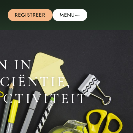
REGISTREER
MENU
N IN
CIËNTIE,
CTIVITEIT