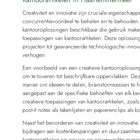
Creativiteit en innovatie zijn cruciale eigensch
concurrentievoordeel te behalen en te behouden. 
kantooroplossingen beschikbaar die gebruik make
toepassingen van kantoorartikelen. Deze oplossi
projecten tot geavanceerde technologische innovati
verhogen.
Een voorbeeld van een creatieve kantooroplossin
om te toveren tot beschrijfbare oppervlakken. Dez
manier om ideeën te delen, brainstormsessies te 
aangepast aan de specifieke behoeften van elk bedr
creatieve toepassingen van kantoorartikelen, zoals
post-it notes als takenlijsten en papierenclips als 
Naast het bevorderen van creativiteit en innovati
bijdragen aan kostenbesparingen en duurzaamhei
kantoorartikelen op nieuwe en onverwachte manier