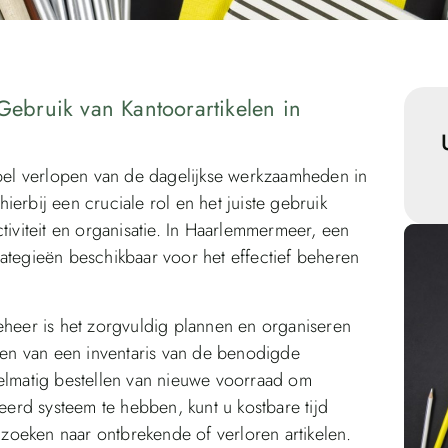
 Gebruik van Kantoorartikelen in
epel verlopen van de dagelijkse werkzaamheden in
 hierbij een cruciale rol en het juiste gebruik
tiviteit en organisatie. In Haarlemmermeer, een
strategieën beschikbaar voor het effectief beheren
eheer is het zorgvuldig plannen en organiseren
en van een inventaris van de benodigde
gelmatig bestellen van nieuwe voorraad om
rd systeem te hebben, kunt u kostbare tijd
oeken naar ontbrekende of verloren artikelen.