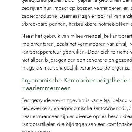
bedrijven hun impact op bossen verminderen en 
papierproductie. Daarnaast zijn er ook tal van and
afbreekbare pennen, herbruikbare notitieblokken e
Naast het gebruik van milieuvriendelijke kantoora
implementeren, zoals het verminderen van afval, 
kantoorapparatuur gebruiken. Door zich te richt
niet alleen bijdragen aan een schonere en gezon
imago als maatschappelijk verantwoorde organisati
Ergonomische Kantoorbenodigdheden
Haarlemmermeer
Een gezonde werkomgeving is van vitaal belang voo
medewerkers, en ergonomische kantoorbenodigdhed
Haarlemmermeer zijn er diverse opties beschikba
kantoorartikelen die bijdragen aan een comforta
medewerkers.