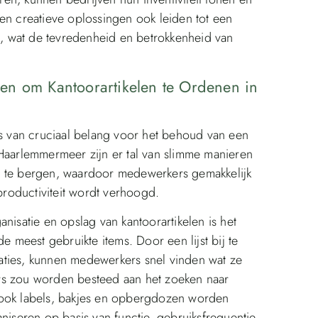
en creatieve oplossingen ook leiden tot een
, wat de tevredenheid en betrokkenheid van
en om Kantoorartikelen te Ordenen in
is van cruciaal belang voor het behoud van een
 Haarlemmermeer zijn er tal van slimme manieren
p te bergen, waardoor medewerkers gemakkelijk
roductiviteit wordt verhoogd.
nisatie en opslag van kantoorartikelen is het
e meest gebruikte items. Door een lijst bij te
aties, kunnen medewerkers snel vinden wat ze
rs zou worden besteed aan het zoeken naar
 ook labels, bakjes en opbergdozen worden
niseren op basis van functie, gebruiksfrequentie