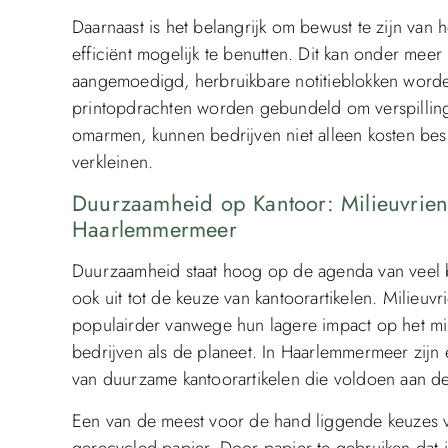
Daarnaast is het belangrijk om bewust te zijn van 
efficiënt mogelijk te benutten. Dit kan onder mee
aangemoedigd, herbruikbare notitieblokken worde
printopdrachten worden gebundeld om verspilling
omarmen, kunnen bedrijven niet alleen kosten be
verkleinen.
Duurzaamheid op Kantoor: Milieuvriend
Haarlemmermeer
Duurzaamheid staat hoog op de agenda van veel be
ook uit tot de keuze van kantoorartikelen. Milieuv
populairder vanwege hun lagere impact op het mi
bedrijven als de planeet. In Haarlemmermeer zijn 
van duurzame kantoorartikelen die voldoen aan d
Een van de meest voor de hand liggende keuzes voo
gerecycled papier. Door papier te gebruiken dat 