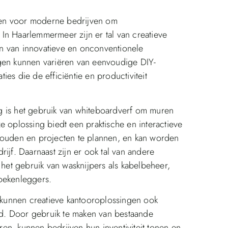
appen voor moderne bedrijven om
In Haarlemmermeer zijn er tal van creatieve
n van innovatieve en onconventionele
ngen kunnen variëren van eenvoudige DIY-
es die de efficiëntie en productiviteit
g is het gebruik van whiteboardverf om muren
e oplossing biedt een praktische en interactieve
houden en projecten te plannen, en kan worden
ijf. Daarnaast zijn er ook tal van andere
 het gebruik van wasknijpers als kabelbeheer,
boekenleggers.
e kunnen creatieve kantooroplossingen ook
d. Door gebruik te maken van bestaande
en, kunnen bedrijven hun inventiviteit tonen en