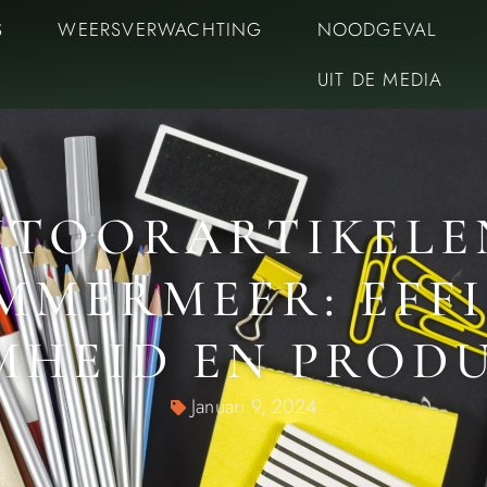
S
WEERSVERWACHTING
NOODGEVAL
UIT DE MEDIA
TOORARTIKELE
MERMEER: EFFI
HEID EN PRODU
Januari 9, 2024