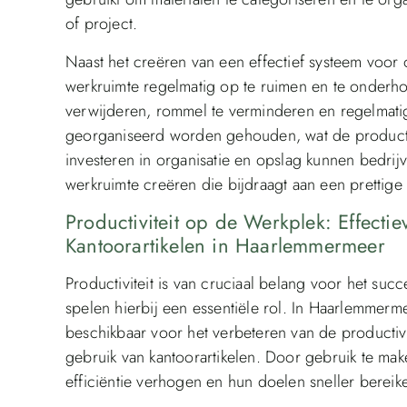
of project.
Naast het creëren van een effectief systeem voor 
werkruimte regelmatig op te ruimen en te onderho
verwijderen, rommel te verminderen en regelmatig
georganiseerd worden gehouden, wat de productivi
investeren in organisatie en opslag kunnen bedr
werkruimte creëren die bijdraagt aan een prettig
Productiviteit op de Werkplek: Effect
Kantoorartikelen in Haarlemmermeer
Productiviteit is van cruciaal belang voor het suc
spelen hierbij een essentiële rol. In Haarlemmerme
beschikbaar voor het verbeteren van de productiv
gebruik van kantoorartikelen. Door gebruik te m
efficiëntie verhogen en hun doelen sneller bereik