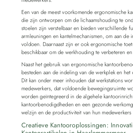
Een van de meest voorkomende ergonomische kant
die zijn ontworpen om de lichaamshouding te on
stoelen zijn verstelbaar en bieden verschillende fu
armleuningen en kantelmechanismen, om aan de i
voldoen. Daarnaast zijn er ook ergonomische toe
beschikbaar om de werkhouding te verbeteren en 
Naast het gebruik van ergonomische kantoorbenod
besteden aan de indeling van de werkplek en he
Dit kan onder meer inhouden dat werkstations wo
medewerkers, dat voldoende bewegingsruimte wo
worden geïntegreerd in de algehele kantoorinrich
kantoorbenodigdheden en een gezonde werkomgev
welzijn en de productiviteit van hun medewerkers
Creatieve Kantooroplossingen: Innovat
Kantoorartikelen in Haarlemmermeer