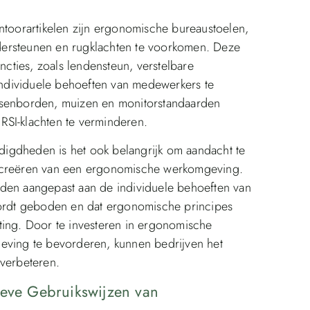
oorartikelen zijn ergonomische bureaustoelen,
dersteunen en rugklachten te voorkomen. Deze
ncties, zoals lendensteun, verstelbare
ndividuele behoeften van medewerkers te
tsenborden, muizen en monitorstandaarden
RSI-klachten te verminderen.
igdheden is het ook belangrijk om aandacht te
t creëren van een ergonomische werkomgeving.
rden aangepast aan de individuele behoeften van
rdt geboden en dat ergonomische principes
ting. Door te investeren in ergonomische
ing te bevorderen, kunnen bedrijven het
 verbeteren.
ieve Gebruikswijzen van