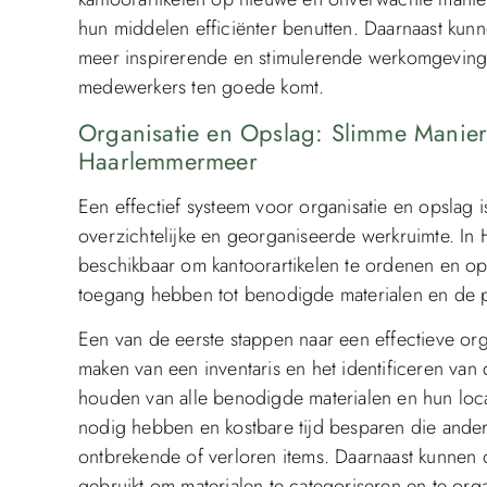
hun middelen efficiënter benutten. Daarnaast kunn
meer inspirerende en stimulerende werkomgeving
medewerkers ten goede komt.
Organisatie en Opslag: Slimme Manier
Haarlemmermeer
Een effectief systeem voor organisatie en opslag 
overzichtelijke en georganiseerde werkruimte. In
beschikbaar om kantoorartikelen te ordenen en o
toegang hebben tot benodigde materialen en de p
Een van de eerste stappen naar een effectieve orga
maken van een inventaris en het identificeren van d
houden van alle benodigde materialen en hun loc
nodig hebben en kostbare tijd besparen die ande
ontbrekende of verloren items. Daarnaast kunnen
gebruikt om materialen te categoriseren en te orga