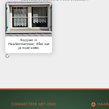
Kozijnen in
Haarlemmermeer: Alles wat
je moet weten
CONNECTEER MET ONS
HAAR