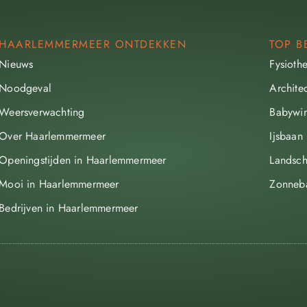
HAARLEMMERMEER ONTDEKKEN
TOP B
Nieuws
Fysioth
Noodgeval
Archite
Weersverwachting
Babywin
Over Haarlemmermeer
Ijsbaan
Openingstijden in Haarlemmermeer
Landsch
Mooi in Haarlemmermeer
Zonneb
Bedrijven in Haarlemmermeer