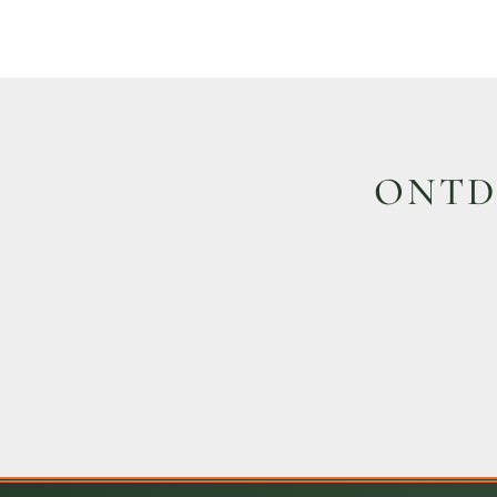
ONTDE