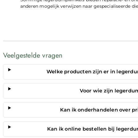
anderen mogelijk verwijzen naar gespecialiseerde die
Veelgestelde vragen
Welke producten zijn er in leger
Voor wie zijn legerdu
Kan ik onderhandelen over pr
Kan ik online bestellen bij lege