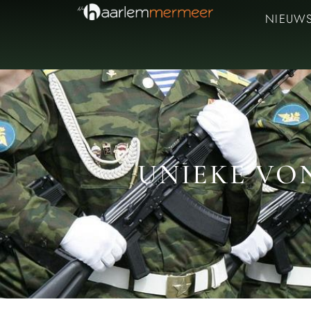
NIEUW
UNIEKE VO