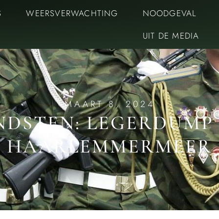
S
WEERSVERWACHTING
NOODGEVAL
UIT DE MEDIA
MAART 8, 2024
NDSTEN: LEGERDUMP 
HAARLEMMERMEER