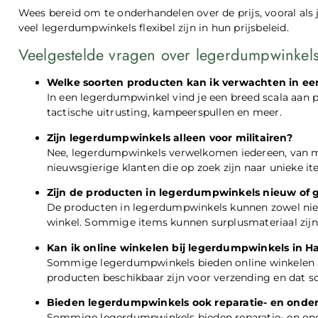
Wees bereid om te onderhandelen over de prijs, vooral als
veel legerdumpwinkels flexibel zijn in hun prijsbeleid.
Veelgestelde vragen over legerdumpwinkel
Welke soorten producten kan ik verwachten in e
In een legerdumpwinkel vind je een breed scala aan 
tactische uitrusting, kampeerspullen en meer.
Zijn legerdumpwinkels alleen voor militairen?
Nee, legerdumpwinkels verwelkomen iedereen, van mi
nieuwsgierige klanten die op zoek zijn naar unieke it
Zijn de producten in legerdumpwinkels nieuw of 
De producten in legerdumpwinkels kunnen zowel nieuw
winkel. Sommige items kunnen surplusmateriaal zijn da
Kan ik online winkelen bij legerdumpwinkels in
Sommige legerdumpwinkels bieden online winkelen aan
producten beschikbaar zijn voor verzending en dat so
Bieden legerdumpwinkels ook reparatie- en onderh
Sommige legerdumpwinkels bieden reparatie- en onder