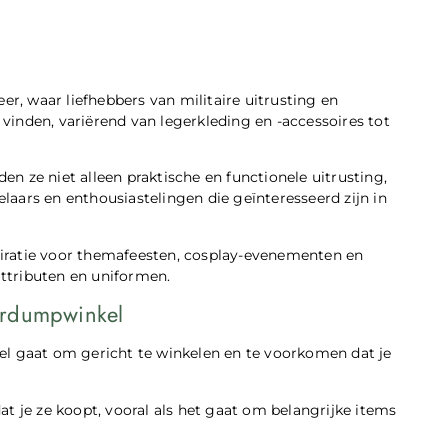
, waar liefhebbers van militaire uitrusting en
inden, variërend van legerkleding en -accessoires tot
n ze niet alleen praktische en functionele uitrusting,
aars en enthousiastelingen die geïnteresseerd zijn in
iratie voor themafeesten, cosplay-evenementen en
attributen en uniformen.
erdumpwinkel
el gaat om gericht te winkelen en te voorkomen dat je
t je ze koopt, vooral als het gaat om belangrijke items