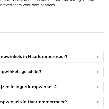
nstverleners voor deze services.
dumpwinkels in Haarlemmermeer?
▼
mpwinkels geschikt?
▼
ijzen in legerdumpwinkels?
▼
rdumpwinkels in Haarlemmermeer?
▼