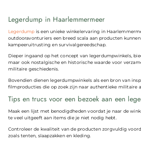
Legerdump in Haarlemmermeer
Legerdump
is een unieke winkelervaring in Haarlemmermeer
outdooravonturiers een breed scala aan producten kunnen v
kampeeruitrusting en survivalgereedschap.
Dieper ingaand op het concept van legerdumpwinkels, biede
maar ook nostalgische en historische waarde voor verzamel
militaire geschiedenis.
Bovendien dienen legerdumpwinkels als een bron van insp
filmproducties die op zoek zijn naar authentieke militaire 
Tips en trucs voor een bezoek aan een leg
Maak een lijst met benodigdheden voordat je naar de wink
te veel uitgeeft aan items die je niet nodig hebt.
Controleer de kwaliteit van de producten zorgvuldig voorda
zoals tenten, slaapzakken en kleding.