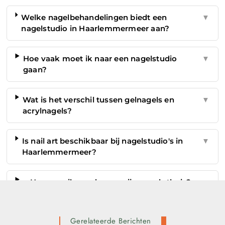
Welke nagelbehandelingen biedt een
▼
nagelstudio in Haarlemmermeer aan?
Hoe vaak moet ik naar een nagelstudio
▼
gaan?
Wat is het verschil tussen gelnagels en
▼
acrylnagels?
Is nail art beschikbaar bij nagelstudio's in
▼
Haarlemmermeer?
Hoe zorg ik goed voor mijn nagels thuis?
▼
Gerelateerde Berichten