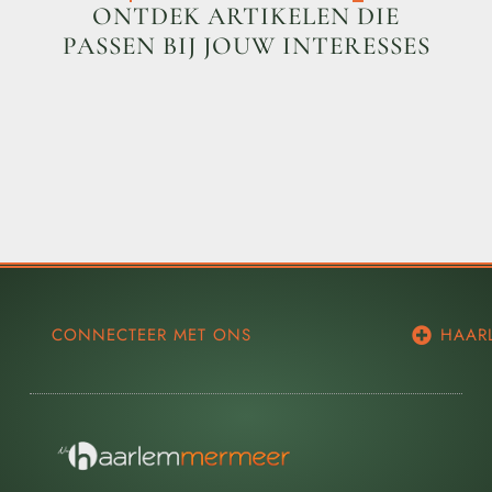
ONTDEK ARTIKELEN DIE
PASSEN BIJ JOUW INTERESSES
CONNECTEER MET ONS
HAAR