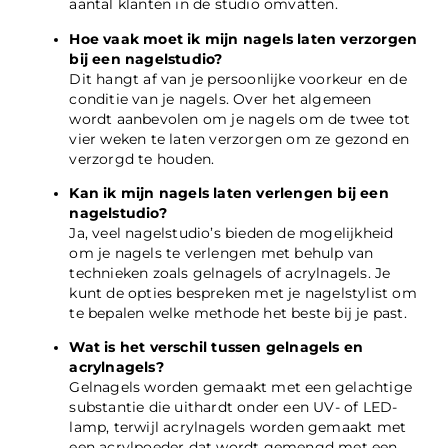
aantal klanten in de studio omvatten.
Hoe vaak moet ik mijn nagels laten verzorgen
bij een nagelstudio?
Dit hangt af van je persoonlijke voorkeur en de
conditie van je nagels. Over het algemeen
wordt aanbevolen om je nagels om de twee tot
vier weken te laten verzorgen om ze gezond en
verzorgd te houden.
Kan ik mijn nagels laten verlengen bij een
nagelstudio?
Ja, veel nagelstudio’s bieden de mogelijkheid
om je nagels te verlengen met behulp van
technieken zoals gelnagels of acrylnagels. Je
kunt de opties bespreken met je nagelstylist om
te bepalen welke methode het beste bij je past.
Wat is het verschil tussen gelnagels en
acrylnagels?
Gelnagels worden gemaakt met een gelachtige
substantie die uithardt onder een UV- of LED-
lamp, terwijl acrylnagels worden gemaakt met
een acrylpoeder dat wordt gemengd met een