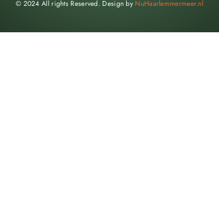
© 2024 All rights Reserved. Design by
NuHaarlemmermeer.nl