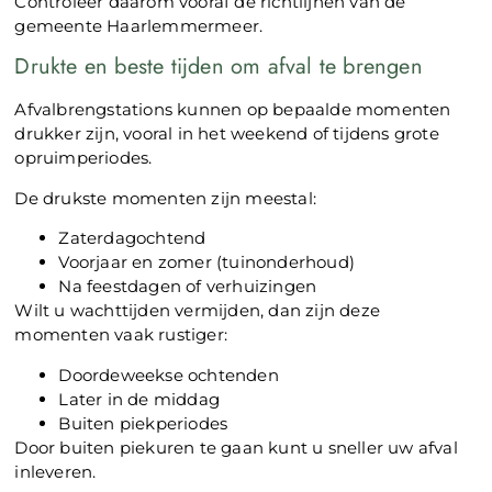
Controleer daarom vooraf de richtlijnen van de
gemeente Haarlemmermeer.
Drukte en beste tijden om afval te brengen
Afvalbrengstations kunnen op bepaalde momenten
drukker zijn, vooral in het weekend of tijdens grote
opruimperiodes.
De drukste momenten zijn meestal:
Zaterdagochtend
Voorjaar en zomer (tuinonderhoud)
Na feestdagen of verhuizingen
Wilt u wachttijden vermijden, dan zijn deze
momenten vaak rustiger:
Doordeweekse ochtenden
Later in de middag
Buiten piekperiodes
Door buiten piekuren te gaan kunt u sneller uw afval
inleveren.