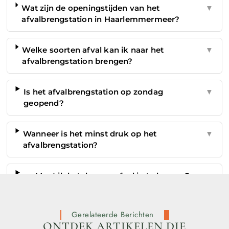
Wat zijn de openingstijden van het
▼
afvalbrengstation in Haarlemmermeer?
Welke soorten afval kan ik naar het
▼
afvalbrengstation brengen?
Is het afvalbrengstation op zondag
▼
geopend?
Wanneer is het minst druk op het
▼
afvalbrengstation?
Moet ik betalen om afval in te leveren?
▼
Gerelateerde Berichten
ONTDEK ARTIKELEN DIE