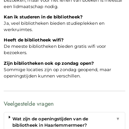
bezoeken, maar voor het lenen van boeken is meestal
een lidmaatschap nodig.
Kan ik studeren in de bibliotheek?
Ja, veel bibliotheken bieden studieplekken en
werkruimtes.
Heeft de bibliotheek wifi?
De meeste bibliotheken bieden gratis wifi voor
bezoekers.
Zijn bibliotheken ook op zondag open?
Sommige locaties zijn op zondag geopend, maar
openingstijden kunnen verschillen.
Veelgestelde vragen
Wat zijn de openingstijden van de
▼
bibliotheek in Haarlemmermeer?