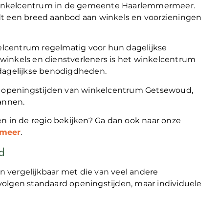
winkelcentrum in de gemeente Haarlemmermeer.
dt een breed aanbod aan winkels en voorzieningen
lcentrum regelmatig voor hun dagelijkse
winkels en dienstverleners is het winkelcentrum
 dagelijkse benodigdheden.
de openingstijden van winkelcentrum Getsewoud,
annen.
n in de regio bekijken? Ga dan ook naar onze
rmeer
.
d
 vergelijkbaar met die van veel andere
volgen standaard openingstijden, maar individuele