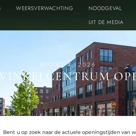
S
WEERSVERWACHTING
NOODGEVAL
UIT DE MEDIA
MAART 4, 2026
WINKELCENTRUM OPE
Bent u op zoek naar de actuele openingstijden va