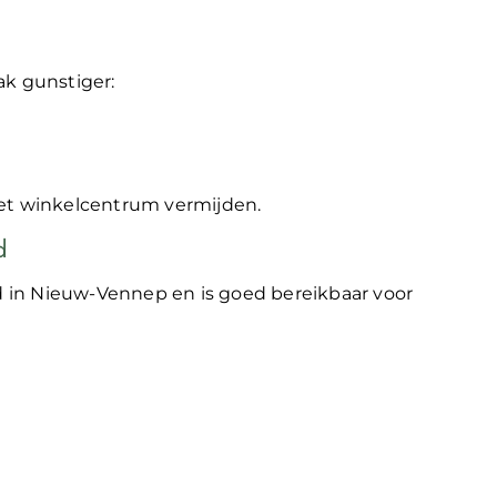
ak gunstiger:
het winkelcentrum vermijden.
d
 in Nieuw-Vennep en is goed bereikbaar voor