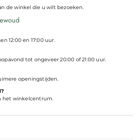
an de winkel die u wilt bezoeken.
tsewoud
en 12:00 en 17:00 uur.
oopavond tot ongeveer 20:00 of 21:00 uur.
imere openingstijden.
d?
an het winkelcentrum.