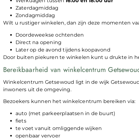
Werkdagen tussen
16:00 en 18:00 uur
Zaterdagmiddag
Zondagmiddag
Wilt u rustiger winkelen, dan zijn deze momenten va
Doordeweekse ochtenden
Direct na opening
Later op de avond tijdens koopavond
Door buiten piekuren te winkelen kunt u drukte in 
Bereikbaarheid van winkelcentrum Getsewou
Winkelcentrum Getsewoud ligt in de wijk Getsewoud
inwoners uit de omgeving.
Bezoekers kunnen het winkelcentrum bereiken via:
auto (met parkeerplaatsen in de buurt)
fiets
te voet vanuit omliggende wijken
openbaar vervoer