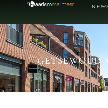
NIEUW
GETSEWOUD 