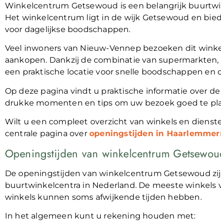
Winkelcentrum Getsewoud is een belangrijk buurt
Het winkelcentrum ligt in de wijk Getsewoud en bie
voor dagelijkse boodschappen.
Veel inwoners van Nieuw-Vennep bezoeken dit winke
aankopen. Dankzij de combinatie van supermarkten, 
een praktische locatie voor snelle boodschappen en
Op deze pagina vindt u praktische informatie over 
drukke momenten en tips om uw bezoek goed te pl
Wilt u een compleet overzicht van winkels en dienste
centrale pagina over
openingstijden in Haarlemme
Openingstijden van winkelcentrum Getsewou
De openingstijden van winkelcentrum Getsewoud zijn
buurtwinkelcentra in Nederland. De meeste winkels 
winkels kunnen soms afwijkende tijden hebben.
In het algemeen kunt u rekening houden met: