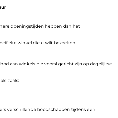
uur
mere openingstijden hebben dan het
cifieke winkel die u wilt bezoeken.
 aan winkels die vooral gericht zijn op dagelijkse
ls zoals:
ers verschillende boodschappen tijdens één