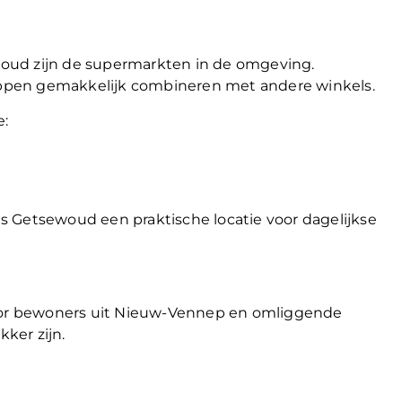
oud zijn de supermarkten in de omgeving.
ppen gemakkelijk combineren met andere winkels.
e:
 Getsewoud een praktische locatie voor dagelijkse
or bewoners uit Nieuw-Vennep en omliggende
ker zijn.