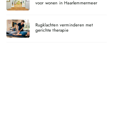
voor wonen in Haarlemmermeer
Rugklachten verminderen met
gerichte therapie