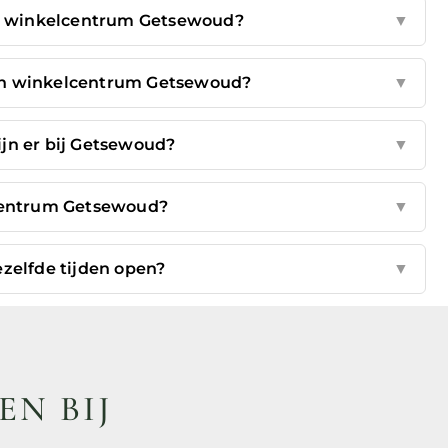
an winkelcentrum Getsewoud?
▼
 in winkelcentrum Getsewoud?
▼
jn er bij Getsewoud?
▼
centrum Getsewoud?
▼
ezelfde tijden open?
▼
EN BIJ