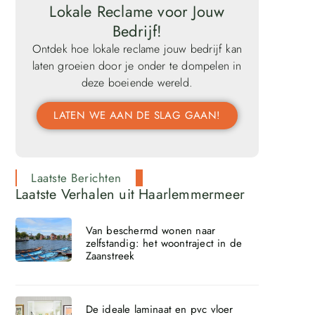
Lokale Reclame voor Jouw
Bedrijf!
Ontdek hoe lokale reclame jouw bedrijf kan
laten groeien door je onder te dompelen in
deze boeiende wereld.
LATEN WE AAN DE SLAG GAAN!
Laatste Berichten
Laatste Verhalen uit Haarlemmermeer
Van beschermd wonen naar
zelfstandig: het woontraject in de
Zaanstreek
De ideale laminaat en pvc vloer