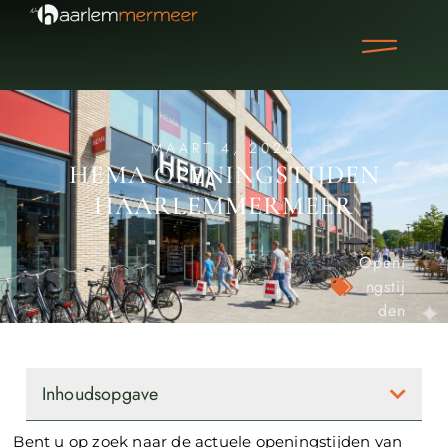
MAART 4, 2026
HEMA OPENINGSTIJDEN
HAARLEMMERMEER
Openi
ngstij
den
Inhoudsopgave
Bent u op zoek naar de actuele openingstijden van