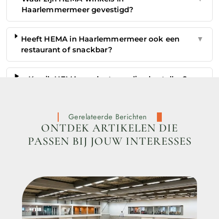
Haarlemmermeer gevestigd?
Heeft HEMA in Haarlemmermeer ook een
▼
restaurant of snackbar?
Kan ik HEMA-producten online bestellen?
▼
Gerelateerde Berichten
ONTDEK ARTIKELEN DIE
PASSEN BIJ JOUW INTERESSES