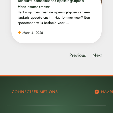
Tandarts spoeddienst openingstijden
Haarlemmermeer
Bent u op zoek naar de openingstijden van een
tandarts spoeddienst in Haarlemmermeer? Een
spoedtandarts is bedoeld voor …
Maart 4, 2026
Previous
Next
CONNECTEER MET ONS
HAAR