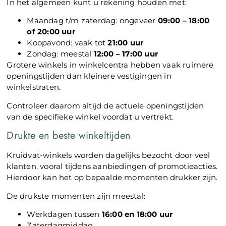
In het algemeen kunt u rekening houden met:
Maandag t/m zaterdag: ongeveer
09:00 – 18:00
of 20:00 uur
Koopavond: vaak tot
21:00 uur
Zondag: meestal
12:00 – 17:00 uur
Grotere winkels in winkelcentra hebben vaak ruimere
openingstijden dan kleinere vestigingen in
winkelstraten.
Controleer daarom altijd de actuele openingstijden
van de specifieke winkel voordat u vertrekt.
Drukte en beste winkeltijden
Kruidvat-winkels worden dagelijks bezocht door veel
klanten, vooral tijdens aanbiedingen of promotieacties.
Hierdoor kan het op bepaalde momenten drukker zijn.
De drukste momenten zijn meestal:
Werkdagen tussen
16:00 en 18:00 uur
Zaterdagmiddag