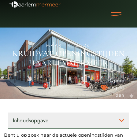
MAART 4, 2026
KRUIDVAT OPENINGSTIJDEN
HAARLEMMERMEER
Openi
ngstij
den
Inhoudsopgave
Bent u op zoek naar de actuele openingstijden van