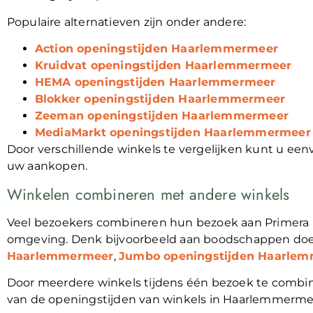
Populaire alternatieven zijn onder andere:
Action openingstijden Haarlemmermeer
Kruidvat openingstijden Haarlemmermeer
HEMA openingstijden Haarlemmermeer
Blokker openingstijden Haarlemmermeer
Zeeman openingstijden Haarlemmermeer
MediaMarkt openingstijden Haarlemmermeer
Door verschillende winkels te vergelijken kunt u ee
uw aankopen.
Winkelen combineren met andere winkels
Veel bezoekers combineren hun bezoek aan Primera 
omgeving. Denk bijvoorbeeld aan boodschappen doe
Haarlemmermeer
,
Jumbo openingstijden Haarle
Door meerdere winkels tijdens één bezoek te combin
van de openingstijden van winkels in Haarlemmerme