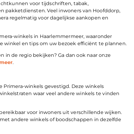
htkunnen voor tijdschriften, tabak,
n pakketdiensten. Veel inwoners van Hoofddorp,
ra regelmatig voor dagelijkse aankopen en
Primera-winkels in Haarlemmermeer, waaronder
 winkel en tips om uw bezoek efficiënt te plannen.
n in de regio bekijken? Ga dan ook naar onze
rmeer
.
Primera-winkels gevestigd. Deze winkels
winkelstraten waar veel andere winkels te vinden
bereikbaar voor inwoners uit verschillende wijken.
met andere winkels of boodschappen in dezelfde