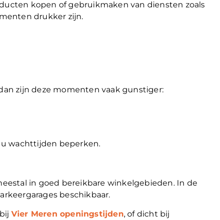
roducten kopen of gebruikmaken van diensten zoals
menten drukker zijn.
, dan zijn deze momenten vaak gunstiger:
 u wachttijden beperken.
estal in goed bereikbare winkelgebieden. In de
parkeergarages beschikbaar.
bij
Vier Meren openingstijden
, of dicht bij