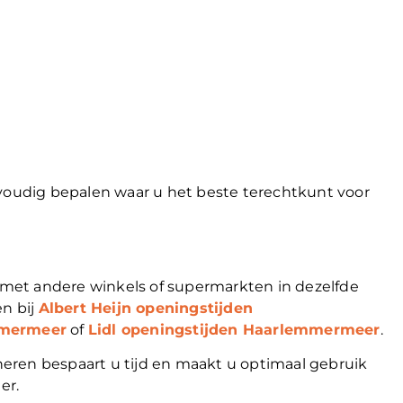
nvoudig bepalen waar u het beste terechtkunt voor
met andere winkels of supermarkten in dezelfde
n bij
Albert Heijn openingstijden
mmermeer
of
Lidl openingstijden Haarlemmermeer
.
eren bespaart u tijd en maakt u optimaal gebruik
er.