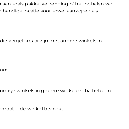
n aan zoals pakketverzending of het ophalen van
n handige locatie voor zowel aankopen als
ie vergelijkbaar zijn met andere winkels in
uur
ommige winkels in grotere winkelcentra hebben
oordat u de winkel bezoekt.