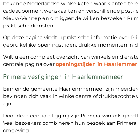
bekende Nederlandse winkelketen waar klanten terec
cadeaubonnen, wenskaarten en verschillende post- e
Nieuw-Vennep en omliggende wijken bezoeken Prime
praktische diensten.
Op deze pagina vindt u praktische informatie over 
gebruikelijke openingstijden, drukke momenten in de
Wilt u een compleet overzicht van winkels en dienste
centrale pagina over
openingstijden in Haarlemme
Primera vestigingen in Haarlemmermeer
Binnen de gemeente Haarlemmermeer zijn meerdere 
bevinden zich vaak in winkelcentra of drukbezochte 
zijn.
Door deze centrale ligging zijn Primera-winkels goed 
Veel bezoekers combineren hun bezoek aan Primera 
omgeving.