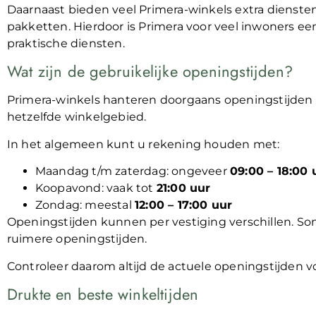
Daarnaast bieden veel Primera-winkels extra dienste
pakketten. Hierdoor is Primera voor veel inwoners ee
praktische diensten.
Wat zijn de gebruikelijke openingstijden?
Primera-winkels hanteren doorgaans openingstijden d
hetzelfde winkelgebied.
In het algemeen kunt u rekening houden met:
Maandag t/m zaterdag: ongeveer
09:00 – 18:00 
Koopavond: vaak tot
21:00 uur
Zondag: meestal
12:00 – 17:00 uur
Openingstijden kunnen per vestiging verschillen. S
ruimere openingstijden.
Controleer daarom altijd de actuele openingstijden v
Drukte en beste winkeltijden