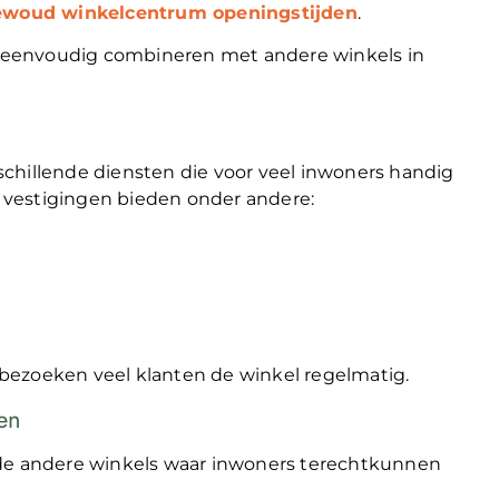
ewoud winkelcentrum openingstijden
.
 eenvoudig combineren met andere winkels in
chillende diensten die voor veel inwoners handig
el vestigingen bieden onder andere:
bezoeken veel klanten de winkel regelmatig.
en
nde andere winkels waar inwoners terechtkunnen