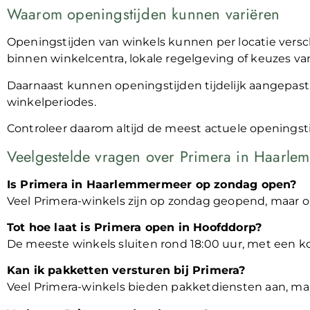
Waarom openingstijden kunnen variëren
Openingstijden van winkels kunnen per locatie versc
binnen winkelcentra, lokale regelgeving of keuzes v
Daarnaast kunnen openingstijden tijdelijk aangepast
winkelperiodes.
Controleer daarom altijd de meest actuele openingst
Veelgestelde vragen over Primera in Haarl
Is Primera in Haarlemmermeer op zondag open?
Veel Primera-winkels zijn op zondag geopend, maar op
Tot hoe laat is Primera open in Hoofddorp?
De meeste winkels sluiten rond 18:00 uur, met een k
Kan ik pakketten versturen bij Primera?
Veel Primera-winkels bieden pakketdiensten aan, maar 