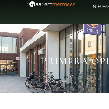
NIEUW
PRIMERA OP