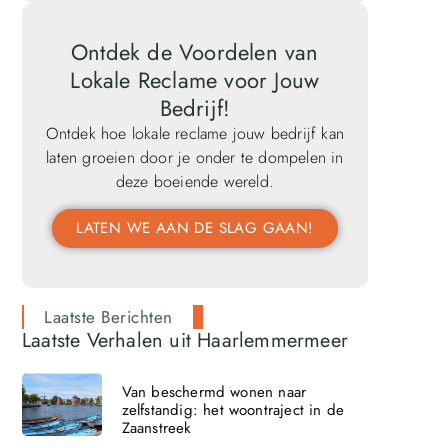
Ontdek de Voordelen van
Lokale Reclame voor Jouw
Bedrijf!
Ontdek hoe lokale reclame jouw bedrijf kan
laten groeien door je onder te dompelen in
deze boeiende wereld.
LATEN WE AAN DE SLAG GAAN!
Laatste Berichten
Laatste Verhalen uit Haarlemmermeer
Van beschermd wonen naar
zelfstandig: het woontraject in de
Zaanstreek