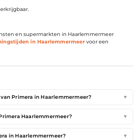
erkrijgbaar.
diensten en supermarkten in Haarlemmermeer
ningstijden in Haarlemmermeer
voor een
en van Primera in Haarlemmermeer?
▼
n Primera Haarlemmermeer?
▼
mera in Haarlemmermeer?
▼