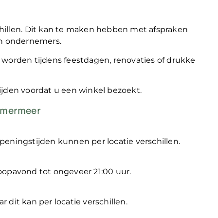
hillen. Dit kan te maken hebben met afspraken
an ondernemers.
 worden tijdens feestdagen, renovaties of drukke
ijden voordat u een winkel bezoekt.
emmermeer
eningstijden kunnen per locatie verschillen.
oopavond tot ongeveer 21:00 uur.
dit kan per locatie verschillen.