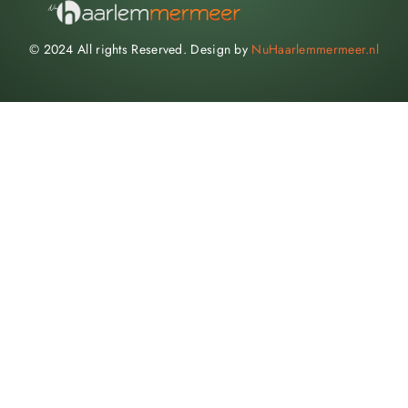
© 2024 All rights Reserved. Design by
NuHaarlemmermeer.nl