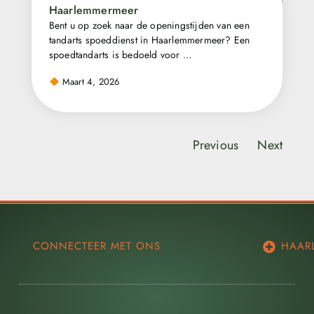
Haarlemmermeer
Bent u op zoek naar de openingstijden van een
tandarts spoeddienst in Haarlemmermeer? Een
spoedtandarts is bedoeld voor …
Maart 4, 2026
Previous
Next
CONNECTEER MET ONS
HAAR