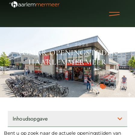
MAART 4, 2026
VOMAR OPENINGSTIJDEN
HAARLEMMERMEER
Openi
ngstij
den
Inhoudsopgave
Bent u op zoek naar de actuele openingstijden van