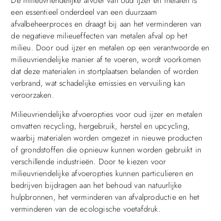
De milieuvriendelijke afvoer van oud ijzer en metalen is
een essentieel onderdeel van een duurzaam
afvalbeheerproces en draagt bij aan het verminderen van
de negatieve milieueffecten van metalen afval op het
milieu. Door oud ijzer en metalen op een verantwoorde en
milieuvriendelijke manier af te voeren, wordt voorkomen
dat deze materialen in stortplaatsen belanden of worden
verbrand, wat schadelijke emissies en vervuiling kan
veroorzaken.
Milieuvriendelijke afvoeropties voor oud ijzer en metalen
omvatten recycling, hergebruik, herstel en upcycling,
waarbij materialen worden omgezet in nieuwe producten
of grondstoffen die opnieuw kunnen worden gebruikt in
verschillende industrieën. Door te kiezen voor
milieuvriendelijke afvoeropties kunnen particulieren en
bedrijven bijdragen aan het behoud van natuurlijke
hulpbronnen, het verminderen van afvalproductie en het
verminderen van de ecologische voetafdruk.