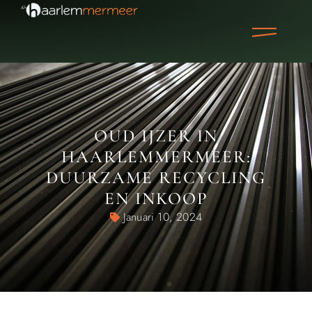
OUD IJZER IN
HAARLEMMERMEER:
DUURZAME RECYCLING
EN INKOOP
Januari 10, 2024