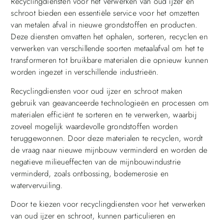
Recyclingdiensten voor het verwerken van oud ijzer en
schroot bieden een essentiële service voor het omzetten
van metalen afval in nieuwe grondstoffen en producten.
Deze diensten omvatten het ophalen, sorteren, recyclen en
verwerken van verschillende soorten metaalafval om het te
transformeren tot bruikbare materialen die opnieuw kunnen
worden ingezet in verschillende industrieën.
Recyclingdiensten voor oud ijzer en schroot maken
gebruik van geavanceerde technologieën en processen om
materialen efficiënt te sorteren en te verwerken, waarbij
zoveel mogelijk waardevolle grondstoffen worden
teruggewonnen. Door deze materialen te recyclen, wordt
de vraag naar nieuwe mijnbouw verminderd en worden de
negatieve milieueffecten van de mijnbouwindustrie
verminderd, zoals ontbossing, bodemerosie en
watervervuiling.
Door te kiezen voor recyclingdiensten voor het verwerken
van oud ijzer en schroot, kunnen particulieren en