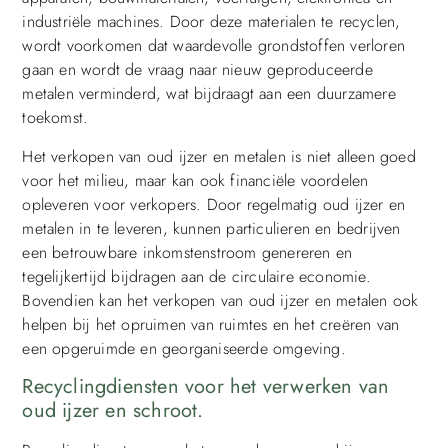
industriële machines. Door deze materialen te recyclen,
wordt voorkomen dat waardevolle grondstoffen verloren
gaan en wordt de vraag naar nieuw geproduceerde
metalen verminderd, wat bijdraagt aan een duurzamere
toekomst.
Het verkopen van oud ijzer en metalen is niet alleen goed
voor het milieu, maar kan ook financiële voordelen
opleveren voor verkopers. Door regelmatig oud ijzer en
metalen in te leveren, kunnen particulieren en bedrijven
een betrouwbare inkomstenstroom genereren en
tegelijkertijd bijdragen aan de circulaire economie.
Bovendien kan het verkopen van oud ijzer en metalen ook
helpen bij het opruimen van ruimtes en het creëren van
een opgeruimde en georganiseerde omgeving.
Recyclingdiensten voor het verwerken van
oud ijzer en schroot.