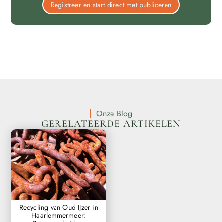
Registreer en start direct met publiceren
Onze Blog
GERELATEERDE ARTIKELEN
Recycling van Oud IJzer in
Haarlemmermeer: