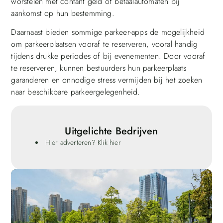
worstelen met contant geld of betaalautomaten bij
aankomst op hun bestemming.
Daarnaast bieden sommige parkeer-apps de mogelijkheid
om parkeerplaatsen vooraf te reserveren, vooral handig
tijdens drukke periodes of bij evenementen. Door vooraf
te reserveren, kunnen bestuurders hun parkeerplaats
garanderen en onnodige stress vermijden bij het zoeken
naar beschikbare parkeergelegenheid.
Uitgelichte Bedrijven
Hier adverteren? Klik hier