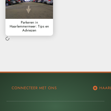
Parkeren in
Haarlemmermeer: Tips en
Adviezen
CONNECTEER MET ONS
HAAR