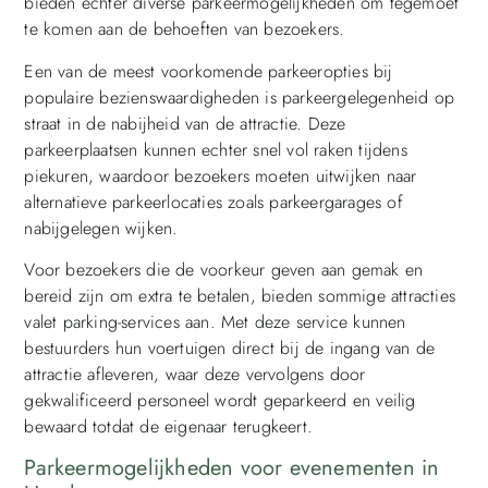
bieden echter diverse parkeermogelijkheden om tegemoet
te komen aan de behoeften van bezoekers.
Een van de meest voorkomende parkeeropties bij
populaire bezienswaardigheden is parkeergelegenheid op
straat in de nabijheid van de attractie. Deze
parkeerplaatsen kunnen echter snel vol raken tijdens
piekuren, waardoor bezoekers moeten uitwijken naar
alternatieve parkeerlocaties zoals parkeergarages of
nabijgelegen wijken.
Voor bezoekers die de voorkeur geven aan gemak en
bereid zijn om extra te betalen, bieden sommige attracties
valet parking-services aan. Met deze service kunnen
bestuurders hun voertuigen direct bij de ingang van de
attractie afleveren, waar deze vervolgens door
gekwalificeerd personeel wordt geparkeerd en veilig
bewaard totdat de eigenaar terugkeert.
Parkeermogelijkheden voor evenementen in