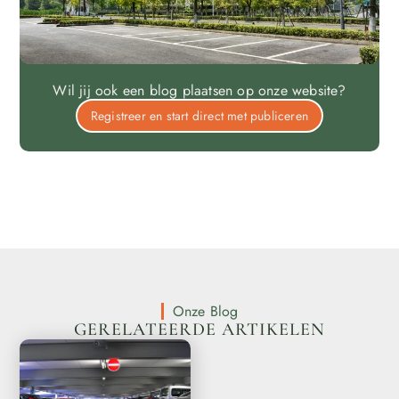
Wil jij ook een blog plaatsen op onze website?
Registreer en start direct met publiceren
Onze Blog
GERELATEERDE ARTIKELEN