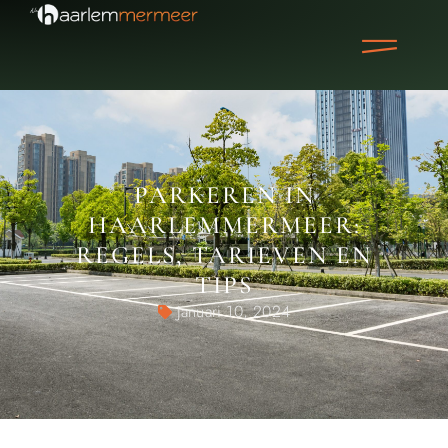
PARKEREN IN
HAARLEMMERMEER:
REGELS, TARIEVEN EN
TIPS
Januari 10, 2024