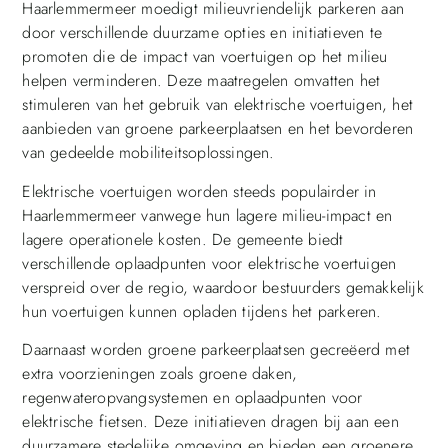
Haarlemmermeer moedigt milieuvriendelijk parkeren aan
door verschillende duurzame opties en initiatieven te
promoten die de impact van voertuigen op het milieu
helpen verminderen. Deze maatregelen omvatten het
stimuleren van het gebruik van elektrische voertuigen, het
aanbieden van groene parkeerplaatsen en het bevorderen
van gedeelde mobiliteitsoplossingen.
Elektrische voertuigen worden steeds populairder in
Haarlemmermeer vanwege hun lagere milieu-impact en
lagere operationele kosten. De gemeente biedt
verschillende oplaadpunten voor elektrische voertuigen
verspreid over de regio, waardoor bestuurders gemakkelijk
hun voertuigen kunnen opladen tijdens het parkeren.
Daarnaast worden groene parkeerplaatsen gecreëerd met
extra voorzieningen zoals groene daken,
regenwateropvangsystemen en oplaadpunten voor
elektrische fietsen. Deze initiatieven dragen bij aan een
duurzamere stedelijke omgeving en bieden een groenere