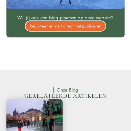
Wil jij ook een blog plaatsen op onze website?
Registreer en start direct met publiceren
Onze Blog
GERELATEERDE ARTIKELEN