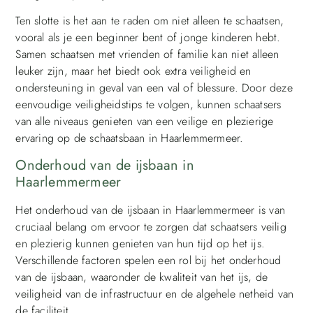
Ten slotte is het aan te raden om niet alleen te schaatsen,
vooral als je een beginner bent of jonge kinderen hebt.
Samen schaatsen met vrienden of familie kan niet alleen
leuker zijn, maar het biedt ook extra veiligheid en
ondersteuning in geval van een val of blessure. Door deze
eenvoudige veiligheidstips te volgen, kunnen schaatsers
van alle niveaus genieten van een veilige en plezierige
ervaring op de schaatsbaan in Haarlemmermeer.
Onderhoud van de ijsbaan in
Haarlemmermeer
Het onderhoud van de ijsbaan in Haarlemmermeer is van
cruciaal belang om ervoor te zorgen dat schaatsers veilig
en plezierig kunnen genieten van hun tijd op het ijs.
Verschillende factoren spelen een rol bij het onderhoud
van de ijsbaan, waaronder de kwaliteit van het ijs, de
veiligheid van de infrastructuur en de algehele netheid van
de faciliteit.