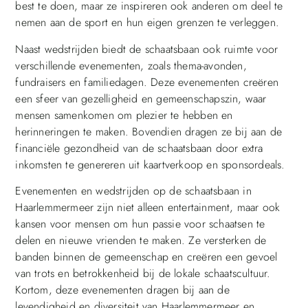
best te doen, maar ze inspireren ook anderen om deel te
nemen aan de sport en hun eigen grenzen te verleggen.
Naast wedstrijden biedt de schaatsbaan ook ruimte voor
verschillende evenementen, zoals thema-avonden,
fundraisers en familiedagen. Deze evenementen creëren
een sfeer van gezelligheid en gemeenschapszin, waar
mensen samenkomen om plezier te hebben en
herinneringen te maken. Bovendien dragen ze bij aan de
financiële gezondheid van de schaatsbaan door extra
inkomsten te genereren uit kaartverkoop en sponsordeals.
Evenementen en wedstrijden op de schaatsbaan in
Haarlemmermeer zijn niet alleen entertainment, maar ook
kansen voor mensen om hun passie voor schaatsen te
delen en nieuwe vrienden te maken. Ze versterken de
banden binnen de gemeenschap en creëren een gevoel
van trots en betrokkenheid bij de lokale schaatscultuur.
Kortom, deze evenementen dragen bij aan de
levendigheid en diversiteit van Haarlemmermeer en