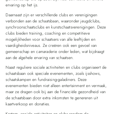
ervaring op het ijs.
Daarnaast zijn er verschillende clubs en verenigingen
verbonden aan de schaatsbaan, waaronder jeugdclubs,
synchroonschaatsclubs en kunstschaatsverenigingen. Deze
clubs bieden training, coaching en competitieve
mogelijkheden voor schaatsers van alle leeftijden en
vaardigheidsniveaus. Ze creëren ook een gevoel van
gemeenschap en camaraderie onder leden, wat bijdraagt
aan de algehele ervaring van schaatsen.
Naast reguliere sociale activiteiten en clubs organiseert de
schaatsbaan ook speciale evenementen, zoals ijsshows,
schaatskampen en fundraising-galadiners. Deze
evenementen bieden niet alleen entertainment en vermaak,
maar ze dragen ook bij aan de financiële gezondheid van
de schaatsbaan door extra inkomsten te genereren uit
kaartverkoop en donaties.
Kortom, sociale activiteiten en clubs rondom de