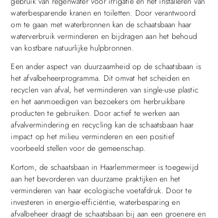
gebruik van regenwater voor irrigatie en het installeren van
waterbesparende kranen en toiletten. Door verantwoord
om te gaan met waterbronnen kan de schaatsbaan haar
waterverbruik verminderen en bijdragen aan het behoud
van kostbare natuurlijke hulpbronnen.
Een ander aspect van duurzaamheid op de schaatsbaan is
het afvalbeheerprogramma. Dit omvat het scheiden en
recyclen van afval, het verminderen van single-use plastic
en het aanmoedigen van bezoekers om herbruikbare
producten te gebruiken. Door actief te werken aan
afvalvermindering en recycling kan de schaatsbaan haar
impact op het milieu verminderen en een positief
voorbeeld stellen voor de gemeenschap.
Kortom, de schaatsbaan in Haarlemmermeer is toegewijd
aan het bevorderen van duurzame praktijken en het
verminderen van haar ecologische voetafdruk. Door te
investeren in energie-efficiëntie, waterbesparing en
afvalbeheer draagt de schaatsbaan bij aan een groenere en