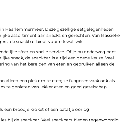
ne in Haarlemmermeer. Deze gezellige eetgelegenheden
erlijke assortiment aan snacks en gerechten. Van klassieke
ers, de snackbar biedt voor elk wat wils.
elijke sfeer en snelle service. Of je nu onderweg bent
lijke snack, de snackbar is altijd een goede keuze. Veel
ring van het bereiden van eten en gebruiken alleen de
 alleen een plek om te eten; ze fungeren vaak ook als
te genieten van lekker eten en goed gezelschap.
als een broodje kroket of een patatje oorlog.
ties bij de snackbar. Veel snackbars bieden tegenwoordig