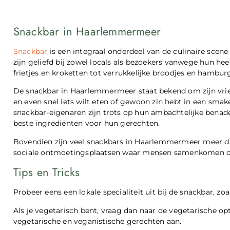
Snackbar in Haarlemmermeer
Snackbar
is een integraal onderdeel van de culinaire sce
zijn geliefd bij zowel locals als bezoekers vanwege hun he
frietjes en kroketten tot verrukkelijke broodjes en hamburg
De snackbar in Haarlemmermeer staat bekend om zijn vriend
en even snel iets wilt eten of gewoon zin hebt in een smake
snackbar-eigenaren zijn trots op hun ambachtelijke benade
beste ingrediënten voor hun gerechten.
Bovendien zijn veel snackbars in Haarlemmermeer meer dan
sociale ontmoetingsplaatsen waar mensen samenkomen om 
Tips en Tricks
Probeer eens een lokale specialiteit uit bij de snackbar, zo
Als je vegetarisch bent, vraag dan naar de vegetarische op
vegetarische en veganistische gerechten aan.