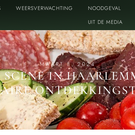
S
WEERSVERWACHTING
NOODGEVAL
UIT DE MEDIA
MAART 8, 2024
 SCENE IN HAARLEM
NAIRE ONTDEKKINGS