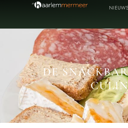
NIEUW
DE SNACKBAR
CULI