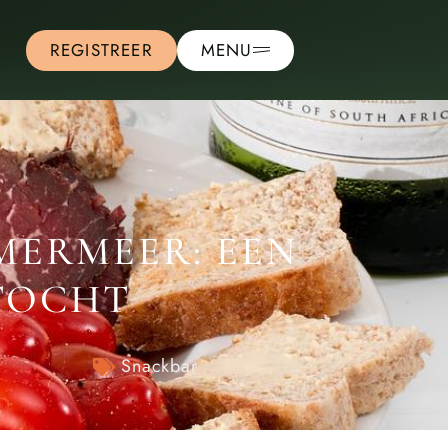
REGISTREER
MENU
MERMEER: EEN
TOCHT
Snackbar