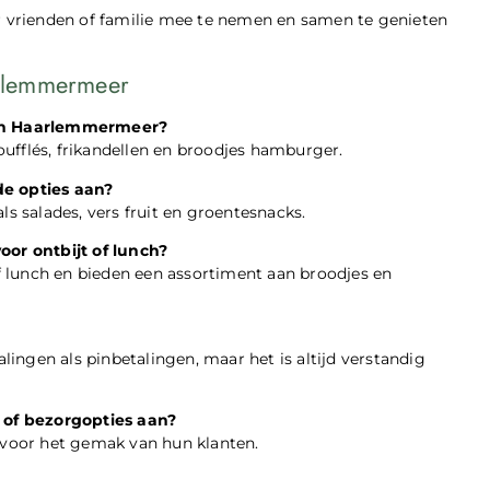
or vrienden of familie mee te nemen en samen te genieten
arlemmermeer
r in Haarlemmermeer?
soufflés, frikandellen en broodjes hamburger.
e opties aan?
ls salades, vers fruit en groentesnacks.
or ontbijt of lunch?
 lunch en bieden een assortiment aan broodjes en
ngen als pinbetalingen, maar het is altijd verstandig
of bezorgopties aan?
n voor het gemak van hun klanten.