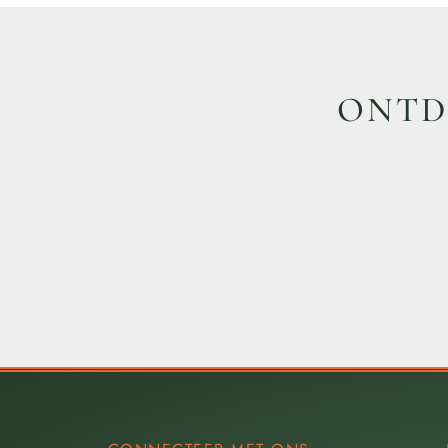
ONTDE