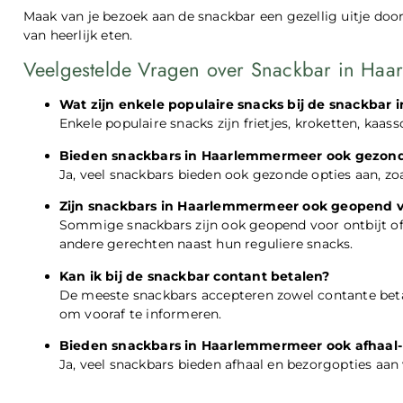
Maak van je bezoek aan de snackbar een gezellig uitje do
van heerlijk eten.
Veelgestelde Vragen over Snackbar in Ha
Wat zijn enkele populaire snacks bij de snackba
Enkele populaire snacks zijn frietjes, kroketten, kaas
Bieden snackbars in Haarlemmermeer ook gezond
Ja, veel snackbars bieden ook gezonde opties aan, zoa
Zijn snackbars in Haarlemmermeer ook geopend vo
Sommige snackbars zijn ook geopend voor ontbijt of
andere gerechten naast hun reguliere snacks.
Kan ik bij de snackbar contant betalen?
De meeste snackbars accepteren zowel contante betali
om vooraf te informeren.
Bieden snackbars in Haarlemmermeer ook afhaal- 
Ja, veel snackbars bieden afhaal en bezorgopties aa