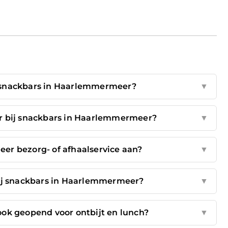
 snackbars in Haarlemmermeer?
▼
ar bij snackbars in Haarlemmermeer?
▼
r bezorg- of afhaalservice aan?
▼
ij snackbars in Haarlemmermeer?
▼
ok geopend voor ontbijt en lunch?
▼