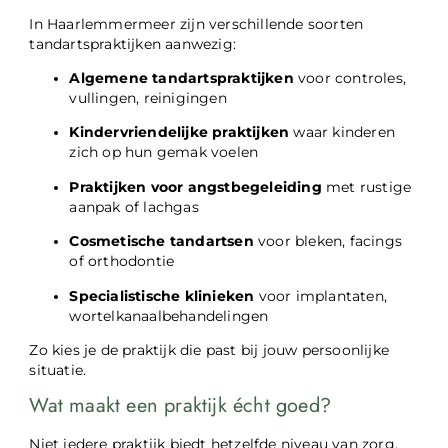
In Haarlemmermeer zijn verschillende soorten
tandartspraktijken aanwezig:
Algemene tandartspraktijken
voor controles,
vullingen, reinigingen
Kindervriendelijke praktijken
waar kinderen
zich op hun gemak voelen
Praktijken voor angstbegeleiding
met rustige
aanpak of lachgas
Cosmetische tandartsen
voor bleken, facings
of orthodontie
Specialistische klinieken
voor implantaten,
wortelkanaalbehandelingen
Zo kies je de praktijk die past bij jouw persoonlijke
situatie.
Wat maakt een praktijk écht goed?
Niet iedere praktijk biedt hetzelfde niveau van zorg.