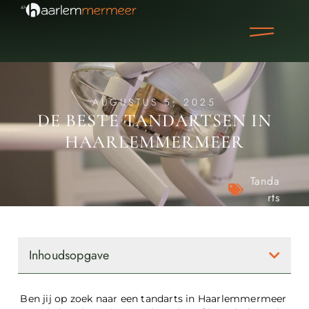
AUGUSTUS 5, 2025
DE BESTE TANDARTSEN IN
HAARLEMMERMEER
Tanda
rts
Inhoudsopgave
Ben jij op zoek naar een tandarts in Haarlemmermeer