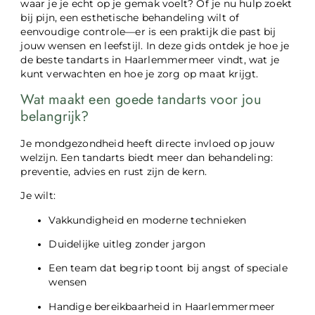
waar je je echt op je gemak voelt? Of je nu hulp zoekt
bij pijn, een esthetische behandeling wilt of
eenvoudige controle—er is een praktijk die past bij
jouw wensen en leefstijl. In deze gids ontdek je hoe je
de beste tandarts in Haarlemmermeer vindt, wat je
kunt verwachten en hoe je zorg op maat krijgt.
Wat maakt een goede tandarts voor jou
belangrijk?
Je mondgezondheid heeft directe invloed op jouw
welzijn. Een tandarts biedt meer dan behandeling:
preventie, advies en rust zijn de kern.
Je wilt:
Vakkundigheid en moderne technieken
Duidelijke uitleg zonder jargon
Een team dat begrip toont bij angst of speciale
wensen
Handige bereikbaarheid in Haarlemmermeer