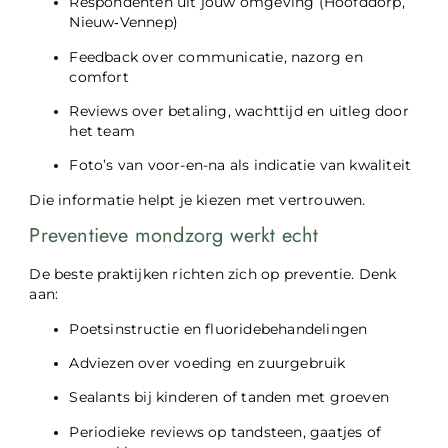
Respondenten uit jouw omgeving (Hoofddorp,
Nieuw‑Vennep)
Feedback over communicatie, nazorg en
comfort
Reviews over betaling, wachttijd en uitleg door
het team
Foto’s van voor-en-na als indicatie van kwaliteit
Die informatie helpt je kiezen met vertrouwen.
Preventieve mondzorg werkt echt
De beste praktijken richten zich op preventie. Denk
aan:
Poetsinstructie en fluoridebehandelingen
Adviezen over voeding en zuurgebruik
Sealants bij kinderen of tanden met groeven
Periodieke reviews op tandsteen, gaatjes of