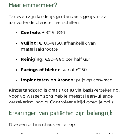
Haarlemmermeer?
Tarieven zijn landelijk grotendeels gelijk, maar
aanvullende diensten verschillen:
Controle
: ± €25–€30
Vulling
: €100–€150, afhankelijk van
materiaalgrootte
Reiniging
: €50–€80 per half uur
Facings of bleken
: vanaf €250
Implantaten en kronen
: prijs op aanvraag
Kindertandzorg is gratis tot 18 via basisverzekering.
Voor volwassen zorg heb je meestal aanvullende
verzekering nodig. Controleer altijd goed je polis.
Ervaringen van patiënten zijn belangrijk
Doe een online check en let op: