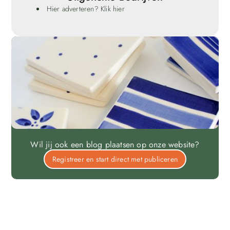
Hier adverteren? Klik hier
Wil jij ook een blog plaatsen op onze website?
Registreer en start direct met publiceren