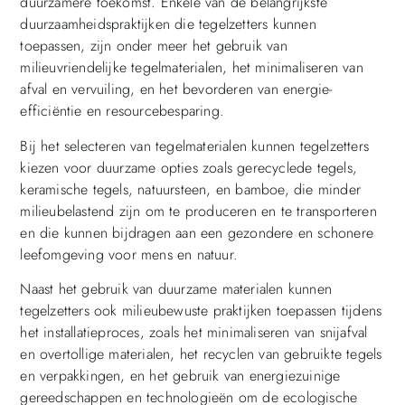
duurzamere toekomst. Enkele van de belangrijkste
duurzaamheidspraktijken die tegelzetters kunnen
toepassen, zijn onder meer het gebruik van
milieuvriendelijke tegelmaterialen, het minimaliseren van
afval en vervuiling, en het bevorderen van energie-
efficiëntie en resourcebesparing.
Bij het selecteren van tegelmaterialen kunnen tegelzetters
kiezen voor duurzame opties zoals gerecyclede tegels,
keramische tegels, natuursteen, en bamboe, die minder
milieubelastend zijn om te produceren en te transporteren
en die kunnen bijdragen aan een gezondere en schonere
leefomgeving voor mens en natuur.
Naast het gebruik van duurzame materialen kunnen
tegelzetters ook milieubewuste praktijken toepassen tijdens
het installatieproces, zoals het minimaliseren van snijafval
en overtollige materialen, het recyclen van gebruikte tegels
en verpakkingen, en het gebruik van energiezuinige
gereedschappen en technologieën om de ecologische