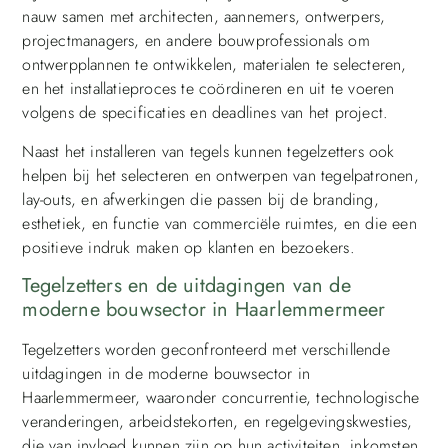
nauw samen met architecten, aannemers, ontwerpers,
projectmanagers, en andere bouwprofessionals om
ontwerpplannen te ontwikkelen, materialen te selecteren,
en het installatieproces te coördineren en uit te voeren
volgens de specificaties en deadlines van het project.
Naast het installeren van tegels kunnen tegelzetters ook
helpen bij het selecteren en ontwerpen van tegelpatronen,
lay-outs, en afwerkingen die passen bij de branding,
esthetiek, en functie van commerciële ruimtes, en die een
positieve indruk maken op klanten en bezoekers.
Tegelzetters en de uitdagingen van de
moderne bouwsector in Haarlemmermeer
Tegelzetters worden geconfronteerd met verschillende
uitdagingen in de moderne bouwsector in
Haarlemmermeer, waaronder concurrentie, technologische
veranderingen, arbeidstekorten, en regelgevingskwesties,
die van invloed kunnen zijn op hun activiteiten, inkomsten,