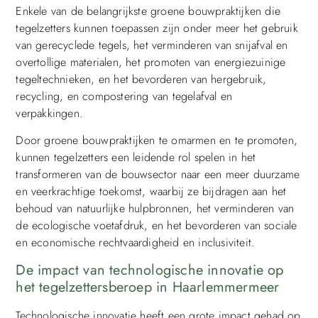
Enkele van de belangrijkste groene bouwpraktijken die
tegelzetters kunnen toepassen zijn onder meer het gebruik
van gerecyclede tegels, het verminderen van snijafval en
overtollige materialen, het promoten van energiezuinige
tegeltechnieken, en het bevorderen van hergebruik,
recycling, en compostering van tegelafval en
verpakkingen.
Door groene bouwpraktijken te omarmen en te promoten,
kunnen tegelzetters een leidende rol spelen in het
transformeren van de bouwsector naar een meer duurzame
en veerkrachtige toekomst, waarbij ze bijdragen aan het
behoud van natuurlijke hulpbronnen, het verminderen van
de ecologische voetafdruk, en het bevorderen van sociale
en economische rechtvaardigheid en inclusiviteit.
De impact van technologische innovatie op
het tegelzettersberoep in Haarlemmermeer
Technologische innovatie heeft een grote impact gehad op