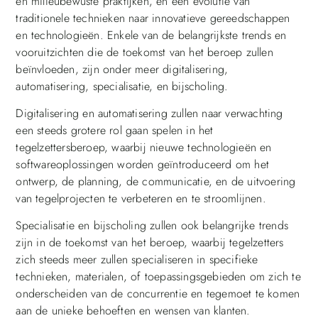
en milieubewuste praktijken, en een evolutie van
traditionele technieken naar innovatieve gereedschappen
en technologieën. Enkele van de belangrijkste trends en
vooruitzichten die de toekomst van het beroep zullen
beïnvloeden, zijn onder meer digitalisering,
automatisering, specialisatie, en bijscholing.
Digitalisering en automatisering zullen naar verwachting
een steeds grotere rol gaan spelen in het
tegelzettersberoep, waarbij nieuwe technologieën en
softwareoplossingen worden geïntroduceerd om het
ontwerp, de planning, de communicatie, en de uitvoering
van tegelprojecten te verbeteren en te stroomlijnen.
Specialisatie en bijscholing zullen ook belangrijke trends
zijn in de toekomst van het beroep, waarbij tegelzetters
zich steeds meer zullen specialiseren in specifieke
technieken, materialen, of toepassingsgebieden om zich te
onderscheiden van de concurrentie en tegemoet te komen
aan de unieke behoeften en wensen van klanten.