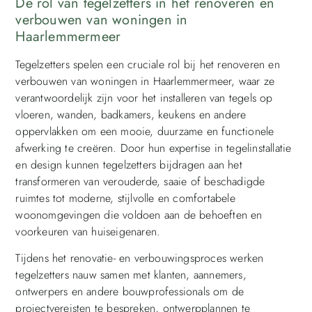
De rol van tegelzetters in het renoveren en
verbouwen van woningen in
Haarlemmermeer
Tegelzetters spelen een cruciale rol bij het renoveren en
verbouwen van woningen in Haarlemmermeer, waar ze
verantwoordelijk zijn voor het installeren van tegels op
vloeren, wanden, badkamers, keukens en andere
oppervlakken om een mooie, duurzame en functionele
afwerking te creëren. Door hun expertise in tegelinstallatie
en design kunnen tegelzetters bijdragen aan het
transformeren van verouderde, saaie of beschadigde
ruimtes tot moderne, stijlvolle en comfortabele
woonomgevingen die voldoen aan de behoeften en
voorkeuren van huiseigenaren.
Tijdens het renovatie- en verbouwingsproces werken
tegelzetters nauw samen met klanten, aannemers,
ontwerpers en andere bouwprofessionals om de
projectvereisten te bespreken, ontwerpplannen te