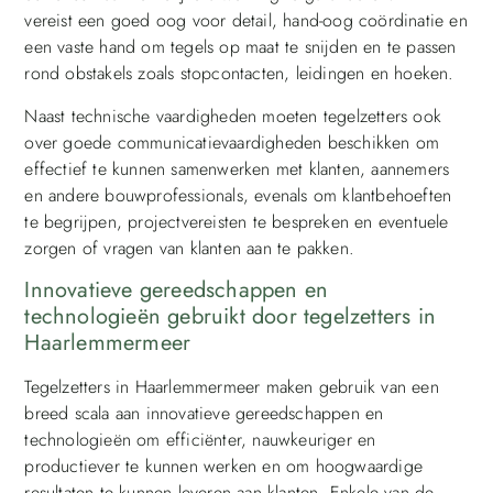
vereist een goed oog voor detail, hand-oog coördinatie en
een vaste hand om tegels op maat te snijden en te passen
rond obstakels zoals stopcontacten, leidingen en hoeken.
Naast technische vaardigheden moeten tegelzetters ook
over goede communicatievaardigheden beschikken om
effectief te kunnen samenwerken met klanten, aannemers
en andere bouwprofessionals, evenals om klantbehoeften
te begrijpen, projectvereisten te bespreken en eventuele
zorgen of vragen van klanten aan te pakken.
Innovatieve gereedschappen en
technologieën gebruikt door tegelzetters in
Haarlemmermeer
Tegelzetters in Haarlemmermeer maken gebruik van een
breed scala aan innovatieve gereedschappen en
technologieën om efficiënter, nauwkeuriger en
productiever te kunnen werken en om hoogwaardige
resultaten te kunnen leveren aan klanten. Enkele van de