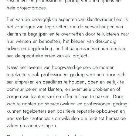
respectvol en professioneel gedrag vertonen tijdens het
hele projectproces.
Een van de belangrijkste aspecten van klanttevredenheid is
het vermogen van tegelzetters om de verwachtingen van
klanten te begrijpen en te overtreffen door te luisteren naar
hun wensen en behoeften, het bieden van deskundig
advies en begeleiding, en het aanpassen van hun diensten
aan de specifieke eisen van elk project.
Naast het leveren van hoogwaardige service moeten
tegelzetters ook professioneel gedrag vertonen door zich
aan afspraken en deadlines te houden, open en eerlijk te
communiceren met klanten, en eventuele problemen of
zorgen van klanten snel en effectief aan te pakken. Door
zich te richten op servicekwaliteit en professioneel gedrag
kunnen tegelzetters een positieve reputatie opbouwen en
een sterke klantenbasis ontwikkelen die leidt tot herhaalde
zaken en aanbevelingen.