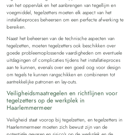
van het oppervlak en het aanbrengen van tegellijm en
voegmiddel, tegelzetters moeten elk aspect van het
installatieproces beheersen om een perfecte afwerking te
bereiken.
Naast het beheersen van de technische aspecten van
tegelzetten, moeten tegelzetters ook beschikken over
goede probleemoplossende vaardigheden om eventuele
uitdagingen of complicaties tijdens het installatieproces
aan te kunnen, evenals over een goed oog voor design
om tegels te kunnen rangschikken en combineren tot
aantrekkelijke patronen en lay-outs.
Veiligheidsmaatregelen en richtlijnen voor
tegelzetters op de werkplek in
Haarlemmermeer
Veiligheid staat voorop bij tegelzetten, en tegelzetters in
Haarlemmermeer moeten zich bewust zijn van de
potentiële gevaren en risico’s op de werkplek en de